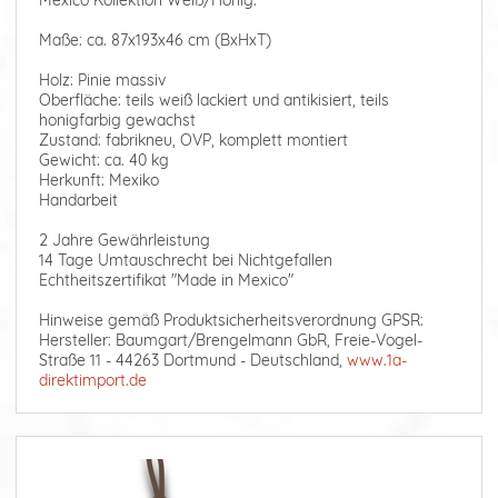
Mexico Kollektion Weiß/Honig.
Maße: ca. 87x193x46 cm (BxHxT)
Holz: Pinie massiv
Oberfläche: teils weiß lackiert und antikisiert, teils
honigfarbig gewachst
Zustand: fabrikneu, OVP, komplett montiert
Gewicht: ca. 40 kg
Herkunft: Mexiko
Handarbeit
2 Jahre Gewährleistung
14 Tage Umtauschrecht bei Nichtgefallen
Echtheitszertifikat "Made in Mexico"
Hinweise gemäß Produktsicherheitsverordnung GPSR:
Hersteller: Baumgart/Brengelmann GbR, Freie-Vogel-
Straße 11 - 44263 Dortmund - Deutschland,
www.1a-
direktimport.de