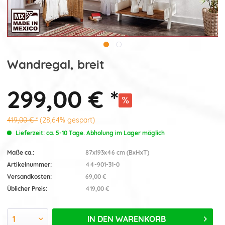
Wandregal, breit
299,00 € *
419,00 € *
(28,64% gespart)
Lieferzeit: ca. 5-10 Tage. Abholung im Lager möglich
Maße ca.:
87x193x46 cm (BxHxT)
Artikelnummer:
44-901-31-0
Versandkosten:
69,00 €
Üblicher Preis:
419,00 €
IN DEN
WARENKORB