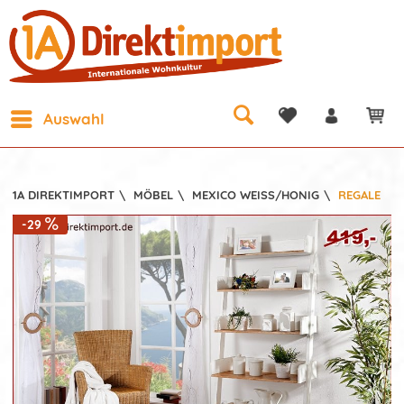
Auswahl
1A DIREKTIMPORT
\
MÖBEL
\
MEXICO WEISS/HONIG
\
REGALE
-29