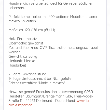
Handwerklich verarbeitet, ideal für Genießer südlicher
Lebensart.
Perfekt kombinierbar mit 400 weiteren Modellen unserer
Mexico Kollektion.
Maße: ca. 120 / 76 cm (Ø / H)
Holz: Pinie massiv
Oberfläche: gewachst
Zustand: fabrikneu, OVP, Tischplatte muss angeschraubt
werden
Gewicht: ca. 50 kg
Herkunft: Mexiko
Handarbeit
2 Jahre Gewährleistung
14 Tage Umtauschrecht bei Nichtgefallen
Echtheitszertifikat "Made in Mexico"
Hinweise gemäß Produktsicherheitsverordnung GPSR:
Hersteller: Baumgart/Brengelmann GbR, Freie-Vogel-
Straße 11 - 44263 Dortmund - Deutschland,
www.1a-
direktimport.de