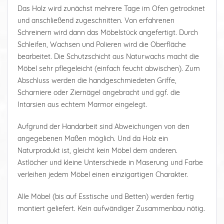
Das Holz wird zunächst mehrere Tage im Ofen getrocknet
und anschließend zugeschnitten. Von erfahrenen
Schreinern wird dann das Möbelstück angefertigt. Durch
Schleifen, Wachsen und Polieren wird die Oberfläche
bearbeitet. Die Schutzschicht aus Naturwachs macht die
Möbel sehr pflegeleicht (einfach feucht abwischen). Zum
Abschluss werden die handgeschmiedeten Griffe,
Scharniere oder Ziernägel angebracht und ggf. die
Intarsien aus echtem Marmor eingelegt.
Aufgrund der Handarbeit sind Abweichungen von den
angegebenen Maßen möglich. Und da Holz ein
Naturprodukt ist, gleicht kein Möbel dem anderen.
Astlöcher und kleine Unterschiede in Maserung und Farbe
verleihen jedem Möbel einen einzigartigen Charakter.
Alle Möbel (bis auf Esstische und Betten) werden fertig
montiert geliefert. Kein aufwändiger Zusammenbau nötig.