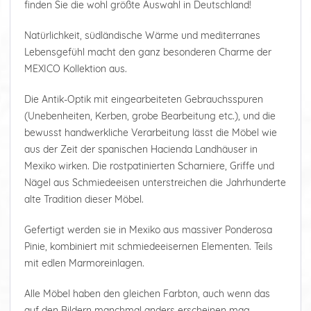
finden Sie die wohl größte Auswahl in Deutschland!
Natürlichkeit, südländische Wärme und mediterranes
Lebensgefühl macht den ganz besonderen Charme der
MEXICO Kollektion aus.
Die Antik-Optik mit eingearbeiteten Gebrauchsspuren
(Unebenheiten, Kerben, grobe Bearbeitung etc.), und die
bewusst handwerkliche Verarbeitung lässt die Möbel wie
aus der Zeit der spanischen Hacienda Landhäuser in
Mexiko wirken. Die rostpatinierten Scharniere, Griffe und
Nägel aus Schmiedeeisen unterstreichen die Jahrhunderte
alte Tradition dieser Möbel.
Gefertigt werden sie in Mexiko aus massiver Ponderosa
Pinie, kombiniert mit schmiedeeisernen Elementen. Teils
mit edlen Marmoreinlagen.
Alle Möbel haben den gleichen Farbton, auch wenn das
auf den Bildern manchmal anders erscheinen mag.