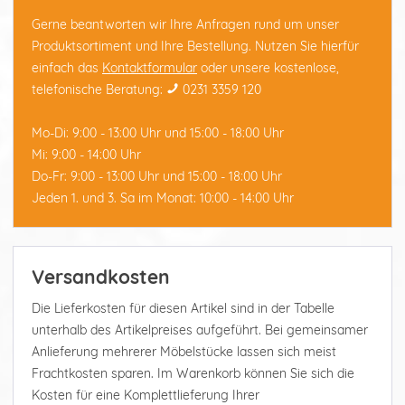
Gerne beantworten wir Ihre Anfragen rund um unser
Produktsortiment und Ihre Bestellung. Nutzen Sie hierfür
einfach das
Kontaktformular
oder unsere kostenlose,
telefonische Beratung:
0231 3359 120
Mo-Di: 9:00 - 13:00 Uhr und 15:00 - 18:00 Uhr
Mi: 9:00 - 14:00 Uhr
Do-Fr: 9:00 - 13:00 Uhr und 15:00 - 18:00 Uhr
Jeden 1. und 3. Sa im Monat: 10:00 - 14:00 Uhr
Versandkosten
Die Lieferkosten für diesen Artikel sind in der Tabelle
unterhalb des Artikelpreises aufgeführt. Bei gemeinsamer
Anlieferung mehrerer Möbelstücke lassen sich meist
Frachtkosten sparen. Im Warenkorb können Sie sich die
Kosten für eine Komplettlieferung Ihrer