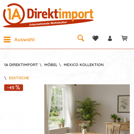
Auswahl
1A DIREKTIMPORT
\
MÖBEL
\
MEXICO KOLLEKTION
\
ESSTISCHE
-45