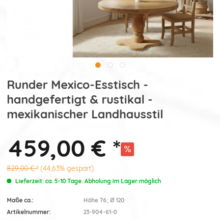
Runder Mexico-Esstisch -
handgefertigt & rustikal -
mexikanischer Landhausstil
459,00 € *
829,00 € *
(44,63% gespart)
Lieferzeit: ca. 5-10 Tage. Abholung im Lager möglich
Maße ca.:
Höhe 76; Ø 120
Artikelnummer:
23-904-61-0