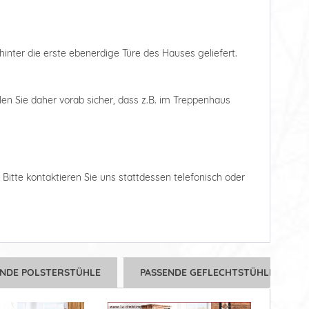
hinter die erste ebenerdige Türe des Hauses geliefert.
len Sie daher vorab sicher, dass z.B. im Treppenhaus
. Bitte kontaktieren Sie uns stattdessen telefonisch oder
ENDE POLSTERSTÜHLE
PASSENDE GEFLECHTSTÜHLE