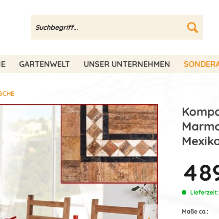
HE
GARTENWELT
UNSER UNTERNEHMEN
SONDERA
SCHE
Kompak
Marmor
Mexiko
489
Lieferzeit
Maße ca.: