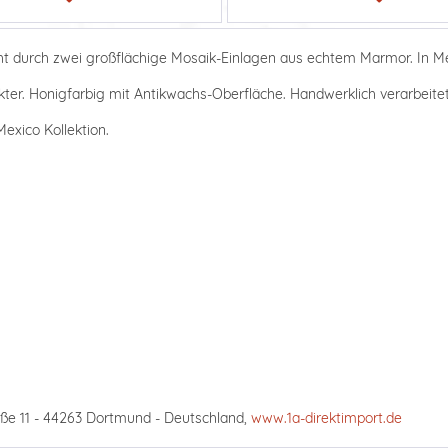
cht durch zwei großflächige Mosaik-Einlagen aus echtem Marmor. In Me
ter. Honigfarbig mit Antikwachs-Oberfläche. Handwerklich verarbeitet,
exico Kollektion.
ße 11 - 44263 Dortmund - Deutschland,
www.1a-direktimport.de