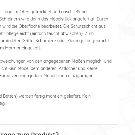
e Tage im Ofen getrocknet und anschließend
Schreinern wird dann das Möbelstück angefertigt. Durch
 wird die Oberfläche bearbeitet. Die Schutzschicht aus
r pflegeleicht (einfach feucht abwischen). Zum
hmiedeten Griffe, Scharniere oder Ziernägel angebracht
tem Marmor eingelegt.
 Abweichungen von den angegebenen Maßen möglich. Und
leicht kein Möbel dem anderen. Astlöcher und kleine
arbe verleihen jedem Möbel einen einzigartigen
d Betten) werden fertig montiert geliefert. Kein
ig.
Frage zum Produkt?