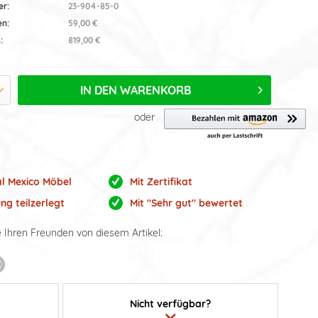
er:
23-904-85-0
en:
59,00 €
:
819,00 €
IN DEN
WARENKORB
oder
al Mexico Möbel
Mit Zertifikat
ng teilzerlegt
Mit "Sehr gut" bewertet
e Ihren Freunden von diesem Artikel:
Nicht verfügbar?