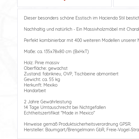
Dieser besonders schöne Esstisch im Hacienda Stil besti
Nachhaltig und natürlich - Ein Massivholzmöbel mit Charak
Perfekt kombinierbar mit 400 weiteren Modellen unserer M
Maße: ca. 135x78x80 cm (BxHxT)
Holz: Pinie massiv
Oberfläche: gewachst
Zustand: fabrikneu, OVP, Tischbeine abmontiert
Gewicht: ca. 55 kg
Herkunft: Mexiko
Handarbeit
2 Jahre Gewährleistung
14 Tage Umtauschrecht bei Nichtgefallen
Echtheitszertifikat "Made in Mexico"
Hinweise gemäß Produktsicherheitsverordnung GPSR:
Hersteller: Baumgart/Brengelmann GbR, Freie-Vogel-Stra