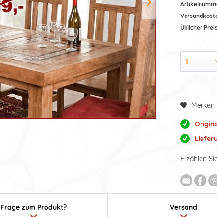
Artikelnumm
Versandkost
Üblicher Preis
Merken
Origin
Lieferu
Erzählen Si
Frage zum Produkt?
Versand