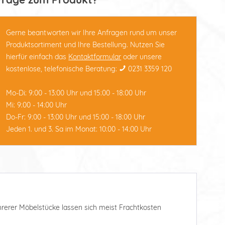
Gerne beantworten wir Ihre Anfragen rund um unser
Produktsortiment und Ihre Bestellung. Nutzen Sie
hierfür einfach das
Kontaktformular
oder unsere
kostenlose, telefonische Beratung:
0231 3359 120
Mo-Di: 9:00 - 13:00 Uhr und 15:00 - 18:00 Uhr
Mi: 9:00 - 14:00 Uhr
Do-Fr: 9:00 - 13:00 Uhr und 15:00 - 18:00 Uhr
Jeden 1. und 3. Sa im Monat: 10:00 - 14:00 Uhr
ehrerer Möbelstücke lassen sich meist Frachtkosten