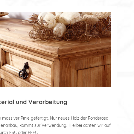
terial und Verarbeitung
 massiver Pinie gefertigt. Nur neues Holz der Ponderosa
tagenanbau, kommt zur Verwendung. Hierbei achten wir auf
durch FSC oder PEFC.