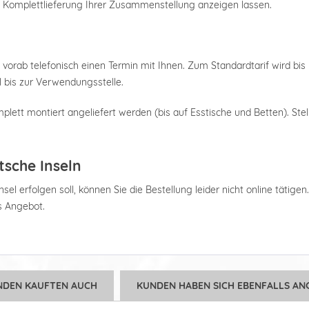
e Komplettlieferung Ihrer Zusammenstellung anzeigen lassen.
 vorab telefonisch einen Termin mit Ihnen. Zum Standardtarif wird bis 
 bis zur Verwendungsstelle.
plett montiert angeliefert werden (bis auf Esstische und Betten). Stel
tsche Inseln
el erfolgen soll, können Sie die Bestellung leider nicht online tätigen
es Angebot.
NDEN KAUFTEN AUCH
KUNDEN HABEN SICH EBENFALLS AN