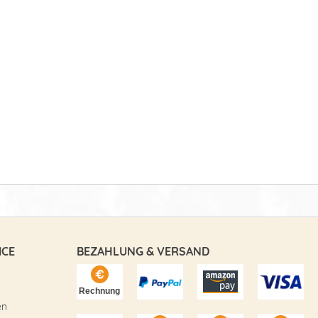
ICE
BEZAHLUNG & VERSAND
en