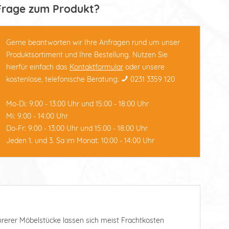
Frage zum Produkt?
Gerne beantworten wir Ihre Anfragen rund um unser
Produktsortiment und Ihre Bestellung. Nutzen Sie
hierfür einfach das
Kontaktformular
oder unsere
kostenlose, telefonische Beratung:
0231 3359 120
Mo-Di: 9:00 - 13:00 Uhr und 15:00 - 18:00 Uhr
Mi: 9:00 - 14:00 Uhr
Do-Fr: 9:00 - 13:00 Uhr und 15:00 - 18:00 Uhr
Jeden 1. und 3. Sa im Monat: 10:00 - 14:00 Uhr
ehrerer Möbelstücke lassen sich meist Frachtkosten