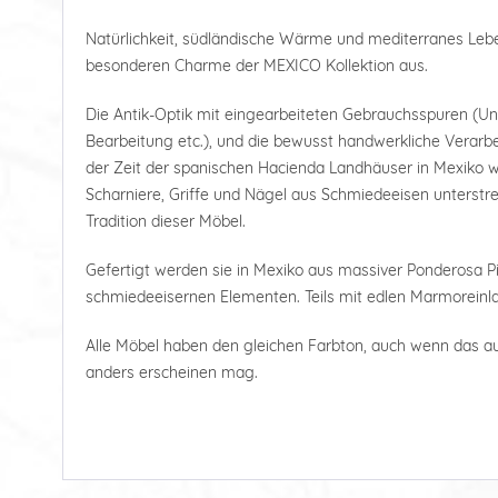
Natürlichkeit, südländische Wärme und mediterranes Le
besonderen Charme der MEXICO Kollektion aus.
Die Antik-Optik mit eingearbeiteten Gebrauchsspuren (U
Bearbeitung etc.), und die bewusst handwerkliche Verarbe
der Zeit der spanischen Hacienda Landhäuser in Mexiko wi
Scharniere, Griffe und Nägel aus Schmiedeeisen unterstre
Tradition dieser Möbel.
Gefertigt werden sie in Mexiko aus massiver Ponderosa Pi
schmiedeeisernen Elementen. Teils mit edlen Marmoreinl
Alle Möbel haben den gleichen Farbton, auch wenn das a
anders erscheinen mag.