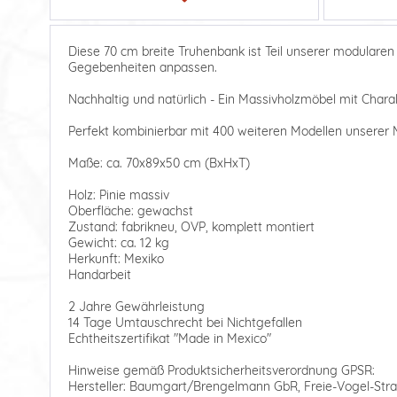
Diese 70 cm breite Truhenbank ist Teil unserer modularen
Gegebenheiten anpassen.
Nachhaltig und natürlich - Ein Massivholzmöbel mit Charak
Perfekt kombinierbar mit 400 weiteren Modellen unserer M
Maße: ca. 70x89x50 cm (BxHxT)
Holz: Pinie massiv
Oberfläche: gewachst
Zustand: fabrikneu, OVP, komplett montiert
Gewicht: ca. 12 kg
Herkunft: Mexiko
Handarbeit
2 Jahre Gewährleistung
14 Tage Umtauschrecht bei Nichtgefallen
Echtheitszertifikat "Made in Mexico"
Hinweise gemäß Produktsicherheitsverordnung GPSR:
Hersteller: Baumgart/Brengelmann GbR, Freie-Vogel-Stra