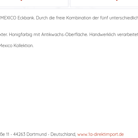
 MEXICO Eckbank. Durch die freie Kombination der fünf unterschiedli
ter. Honigfarbig mit Antikwachs-Oberfläche. Handwerklich verarbeitet,
exico Kollektion.
ße 11 - 44263 Dortmund - Deutschland,
www.1a-direktimport.de