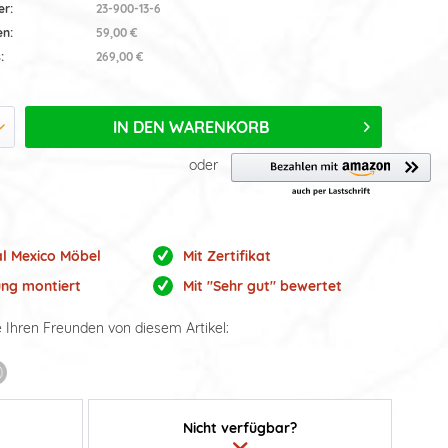
er:
23-900-13-6
en:
59,00 €
:
269,00 €
IN DEN
WARENKORB
oder
al Mexico Möbel
Mit Zertifikat
ung montiert
Mit "Sehr gut" bewertet
e Ihren Freunden von diesem Artikel:
Nicht verfügbar?