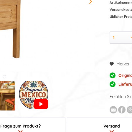
Artikelnumm
Versandkost
Üblicher Preis
Merken
Origin
Liefer
Erzählen Si
Frage zum Produkt?
Versand