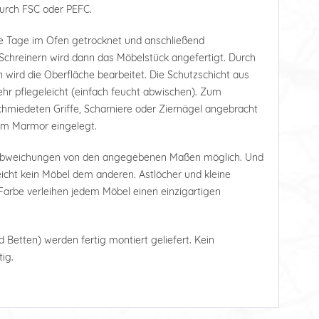
durch FSC oder PEFC.
e Tage im Ofen getrocknet und anschließend
Schreinern wird dann das Möbelstück angefertigt. Durch
 wird die Oberfläche bearbeitet. Die Schutzschicht aus
r pflegeleicht (einfach feucht abwischen). Zum
hmiedeten Griffe, Scharniere oder Ziernägel angebracht
tem Marmor eingelegt.
 Abweichungen von den angegebenen Maßen möglich. Und
leicht kein Möbel dem anderen. Astlöcher und kleine
arbe verleihen jedem Möbel einen einzigartigen
d Betten) werden fertig montiert geliefert. Kein
ig.