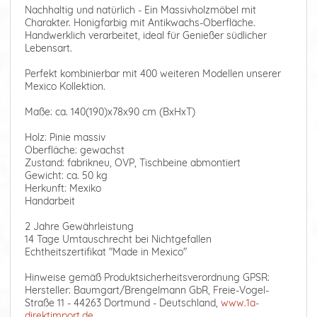
Nachhaltig und natürlich - Ein Massivholzmöbel mit
Charakter. Honigfarbig mit Antikwachs-Oberfläche.
Handwerklich verarbeitet, ideal für Genießer südlicher
Lebensart.
Perfekt kombinierbar mit 400 weiteren Modellen unserer
Mexico Kollektion.
Maße: ca. 140(190)x78x90 cm (BxHxT)
Holz: Pinie massiv
Oberfläche: gewachst
Zustand: fabrikneu, OVP, Tischbeine abmontiert
Gewicht: ca. 50 kg
Herkunft: Mexiko
Handarbeit
2 Jahre Gewährleistung
14 Tage Umtauschrecht bei Nichtgefallen
Echtheitszertifikat "Made in Mexico"
Hinweise gemäß Produktsicherheitsverordnung GPSR:
Hersteller: Baumgart/Brengelmann GbR, Freie-Vogel-
Straße 11 - 44263 Dortmund - Deutschland,
www.1a-
direktimport.de