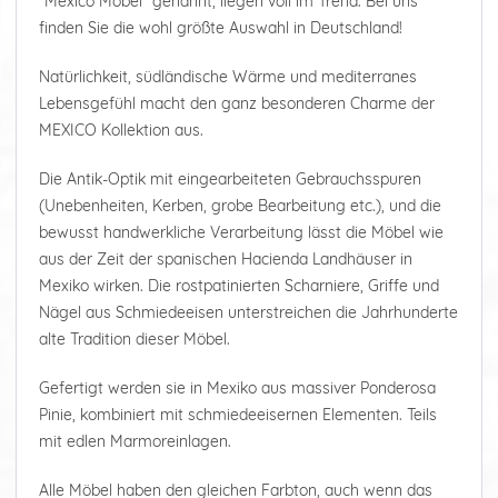
"Mexico Möbel" genannt, liegen voll im Trend. Bei uns
finden Sie die wohl größte Auswahl in Deutschland!
Natürlichkeit, südländische Wärme und mediterranes
Lebensgefühl macht den ganz besonderen Charme der
MEXICO Kollektion aus.
Die Antik-Optik mit eingearbeiteten Gebrauchsspuren
(Unebenheiten, Kerben, grobe Bearbeitung etc.), und die
bewusst handwerkliche Verarbeitung lässt die Möbel wie
aus der Zeit der spanischen Hacienda Landhäuser in
Mexiko wirken. Die rostpatinierten Scharniere, Griffe und
Nägel aus Schmiedeeisen unterstreichen die Jahrhunderte
alte Tradition dieser Möbel.
Gefertigt werden sie in Mexiko aus massiver Ponderosa
Pinie, kombiniert mit schmiedeeisernen Elementen. Teils
mit edlen Marmoreinlagen.
Alle Möbel haben den gleichen Farbton, auch wenn das