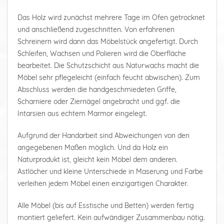
Das Holz wird zunächst mehrere Tage im Ofen getrocknet
und anschließend zugeschnitten. Von erfahrenen
Schreinern wird dann das Möbelstück angefertigt. Durch
Schleifen, Wachsen und Polieren wird die Oberfläche
bearbeitet. Die Schutzschicht aus Naturwachs macht die
Möbel sehr pflegeleicht (einfach feucht abwischen). Zum
Abschluss werden die handgeschmiedeten Griffe,
Scharniere oder Ziernägel angebracht und ggf. die
Intarsien aus echtem Marmor eingelegt.
Aufgrund der Handarbeit sind Abweichungen von den
angegebenen Maßen möglich. Und da Holz ein
Naturprodukt ist, gleicht kein Möbel dem anderen.
Astlöcher und kleine Unterschiede in Maserung und Farbe
verleihen jedem Möbel einen einzigartigen Charakter.
Alle Möbel (bis auf Esstische und Betten) werden fertig
montiert geliefert. Kein aufwändiger Zusammenbau nötig.