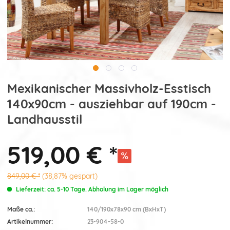
Mexikanischer Massivholz-Esstisch
140x90cm - ausziehbar auf 190cm -
Landhausstil
519,00 € *
849,00 € *
(38,87% gespart)
Lieferzeit: ca. 5-10 Tage. Abholung im Lager möglich
Maße ca.:
140/190x78x90 cm (BxHxT)
Artikelnummer:
23-904-58-0