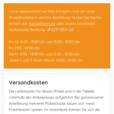
Gerne beantworten wir Ihre Anfragen rund um unser
Produktsortiment und Ihre Bestellung. Nutzen Sie hierfür
einfach das
Kontaktformular
oder unsere kostenlose,
telefonische Beratung:
0231 3359 120
Mo-Di: 9:00 - 13:00 Uhr und 15:00 - 18:00 Uhr
Mi: 9:00 - 14:00 Uhr
Do-Fr: 9:00 - 13:00 Uhr und 15:00 - 18:00 Uhr
Jeden 1. und 3. Sa im Monat: 10:00 - 14:00 Uhr
Versandkosten
Die Lieferkosten für diesen Artikel sind in der Tabelle
unterhalb des Artikelpreises aufgeführt. Bei gemeinsamer
Anlieferung mehrerer Möbelstücke lassen sich meist
Frachtkosten sparen. Im Warenkorb können Sie sich die