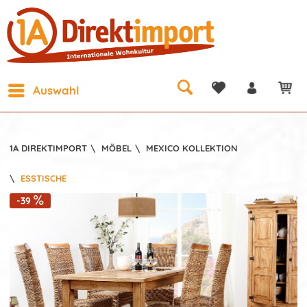
Auswahl
1A DIREKTIMPORT
\
MÖBEL
\
MEXICO KOLLEKTION
\
ESSTISCHE
-39