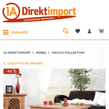
Auswahl
1A DIREKTIMPORT
\
MÖBEL
\
MEXICO KOLLEKTION
\
COUCHTISCHE/TRUHEN
-40