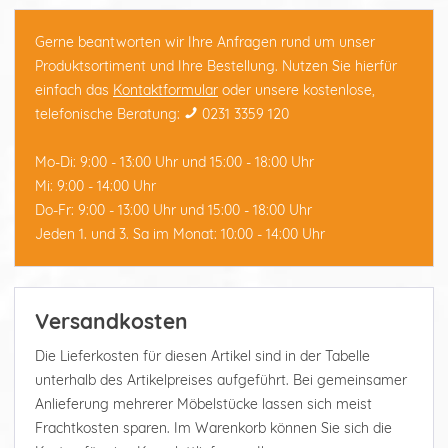
Gerne beantworten wir Ihre Anfragen rund um unser
Produktsortiment und Ihre Bestellung. Nutzen Sie hierfür
einfach das
Kontaktformular
oder unsere kostenlose,
telefonische Beratung:
0231 3359 120
Mo-Di: 9:00 - 13:00 Uhr und 15:00 - 18:00 Uhr
Mi: 9:00 - 14:00 Uhr
Do-Fr: 9:00 - 13:00 Uhr und 15:00 - 18:00 Uhr
Jeden 1. und 3. Sa im Monat: 10:00 - 14:00 Uhr
Versandkosten
Die Lieferkosten für diesen Artikel sind in der Tabelle
unterhalb des Artikelpreises aufgeführt. Bei gemeinsamer
Anlieferung mehrerer Möbelstücke lassen sich meist
Frachtkosten sparen. Im Warenkorb können Sie sich die