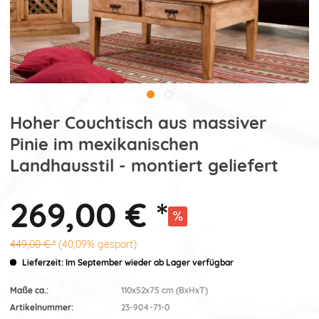
Hoher Couchtisch aus massiver
Pinie im mexikanischen
Landhausstil - montiert geliefert
269,00 € *
449,00 € *
(40,09% gespart)
Lieferzeit: Im September wieder ab Lager verfügbar
Maße ca.:
110x52x75 cm (BxHxT)
Artikelnummer:
23-904-71-0