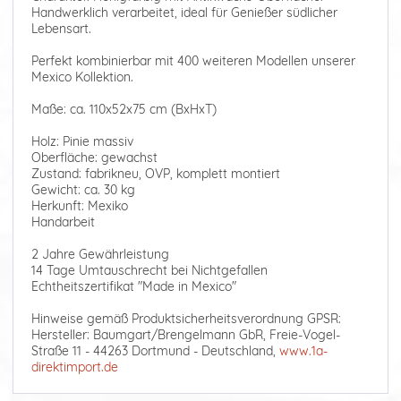
Handwerklich verarbeitet, ideal für Genießer südlicher
Lebensart.
Perfekt kombinierbar mit 400 weiteren Modellen unserer
Mexico Kollektion.
Maße: ca. 110x52x75 cm (BxHxT)
Holz: Pinie massiv
Oberfläche: gewachst
Zustand: fabrikneu, OVP, komplett montiert
Gewicht: ca. 30 kg
Herkunft: Mexiko
Handarbeit
2 Jahre Gewährleistung
14 Tage Umtauschrecht bei Nichtgefallen
Echtheitszertifikat "Made in Mexico"
Hinweise gemäß Produktsicherheitsverordnung GPSR:
Hersteller: Baumgart/Brengelmann GbR, Freie-Vogel-
Straße 11 - 44263 Dortmund - Deutschland,
www.1a-
direktimport.de