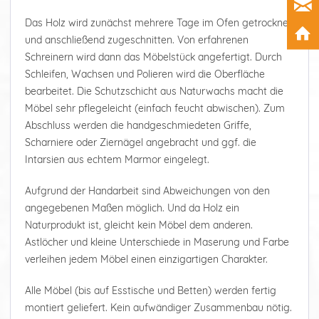
Das Holz wird zunächst mehrere Tage im Ofen getrocknet
und anschließend zugeschnitten. Von erfahrenen
Schreinern wird dann das Möbelstück angefertigt. Durch
Schleifen, Wachsen und Polieren wird die Oberfläche
bearbeitet. Die Schutzschicht aus Naturwachs macht die
Möbel sehr pflegeleicht (einfach feucht abwischen). Zum
Abschluss werden die handgeschmiedeten Griffe,
Scharniere oder Ziernägel angebracht und ggf. die
Intarsien aus echtem Marmor eingelegt.
Aufgrund der Handarbeit sind Abweichungen von den
angegebenen Maßen möglich. Und da Holz ein
Naturprodukt ist, gleicht kein Möbel dem anderen.
Astlöcher und kleine Unterschiede in Maserung und Farbe
verleihen jedem Möbel einen einzigartigen Charakter.
Alle Möbel (bis auf Esstische und Betten) werden fertig
montiert geliefert. Kein aufwändiger Zusammenbau nötig.