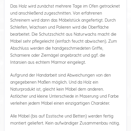
Das Holz wird zunächst mehrere Tage im Ofen getrocknet
und anschließend zugeschnitten. Von erfahrenen
Schreinern wird dann das Möbelstück angefertigt. Durch
Schleifen, Wachsen und Polieren wird die Oberfläche
bearbeitet. Die Schutzschicht aus Naturwachs macht die
Möbel sehr pflegeleicht (einfach feucht abwischen). Zum
Abschluss werden die handgeschmiedeten Griffe,
Scharniere oder Ziernägel angebracht und ggf. die
Intarsien aus echtem Marmor eingelegt.
Aufgrund der Handarbeit sind Abweichungen von den
angegebenen Maßen möglich. Und da Holz ein
Naturprodukt ist, gleicht kein Möbel dem anderen.
Astlöcher und kleine Unterschiede in Maserung und Farbe
verleihen jedem Möbel einen einzigartigen Charakter.
Alle Möbel (bis auf Esstische und Betten) werden fertig
montiert geliefert. Kein aufwändiger Zusammenbau nötig.