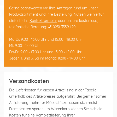
Gerne beantworten wir Ihre Anfragen rund um unser
Produktsortiment und Ihre Bestellung. Nutzen Sie hierfür
einfach das
Kontaktformular
oder unsere kostenlose,
telefonische Beratung:
0231 3359 120
Mo-Di: 9:00 - 13:00 Uhr und 15:00 - 18:00 Uhr
Mi: 9:00 - 14:00 Uhr
Do-Fr: 9:00 - 13:00 Uhr und 15:00 - 18:00 Uhr
Jeden 1. und 3. Sa im Monat: 10:00 - 14:00 Uhr
Versandkosten
Die Lieferkosten für diesen Artikel sind in der Tabelle
unterhalb des Artikelpreises aufgeführt. Bei gemeinsamer
Anlieferung mehrerer Möbelstücke lassen sich meist
Frachtkosten sparen. Im Warenkorb können Sie sich die
Kosten für eine Komplettlieferung Ihrer