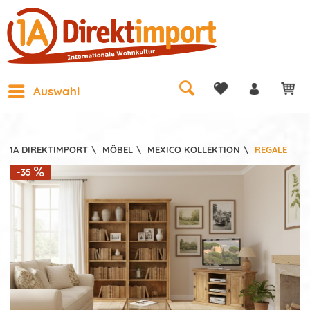
Auswahl
1A DIREKTIMPORT
\
MÖBEL
\
MEXICO KOLLEKTION
\
REGALE
-35