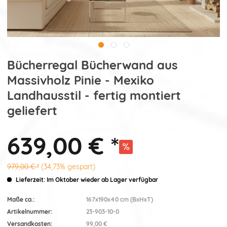
Bücherregal Bücherwand aus
Massivholz Pinie - Mexiko
Landhausstil - fertig montiert
geliefert
639,00 € *
979,00 € *
(34,73% gespart)
Lieferzeit: Im Oktober wieder ab Lager verfügbar
Maße ca.:
167x190x40 cm (BxHxT)
Artikelnummer:
23-903-10-0
Versandkosten:
99,00 €