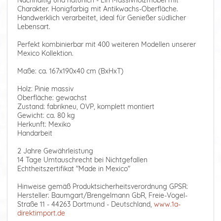
Nachhaltig und natürlich - Ein Massivholzmöbel mit
Charakter. Honigfarbig mit Antikwachs-Oberfläche.
Handwerklich verarbeitet, ideal für Genießer südlicher
Lebensart.
Perfekt kombinierbar mit 400 weiteren Modellen unserer
Mexico Kollektion.
Maße: ca. 167x190x40 cm (BxHxT)
Holz: Pinie massiv
Oberfläche: gewachst
Zustand: fabrikneu, OVP, komplett montiert
Gewicht: ca. 80 kg
Herkunft: Mexiko
Handarbeit
2 Jahre Gewährleistung
14 Tage Umtauschrecht bei Nichtgefallen
Echtheitszertifikat "Made in Mexico"
Hinweise gemäß Produktsicherheitsverordnung GPSR:
Hersteller: Baumgart/Brengelmann GbR, Freie-Vogel-
Straße 11 - 44263 Dortmund - Deutschland,
www.1a-
direktimport.de