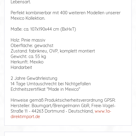
Lebensart.
Perfekt kombinierbar mit 400 weiteren Modellen unserer
Mexico Kollektion.
Maße: ca. 107x190x44 cm (BxHxT)
Holz: Pinie massiv
Oberfläche: gewachst
Zustand: fabrikneu, OVP, komplett montiert
Gewicht: ca. 55 kg
Herkunft: Mexiko
Handarbeit
2 Jahre Gewährleistung
14 Tage Umtauschrecht bei Nichtgefallen
Echtheitszertifikat "Made in Mexico"
Hinweise gemäß Produktsicherheitsverordnung GPSR:
Hersteller: Baumgart/Brengelmann GbR, Freie-Vogel-
Straße 11 - 44263 Dortmund - Deutschland,
www.1a-
direktimport.de