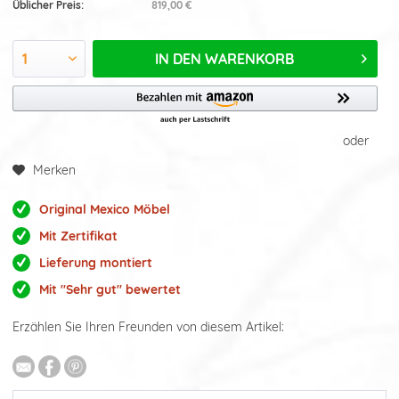
Üblicher Preis:
819,00 €
IN DEN
WARENKORB
oder
Merken
Original Mexico Möbel
Mit Zertifikat
Lieferung montiert
Mit "Sehr gut" bewertet
Erzählen Sie Ihren Freunden von diesem Artikel: