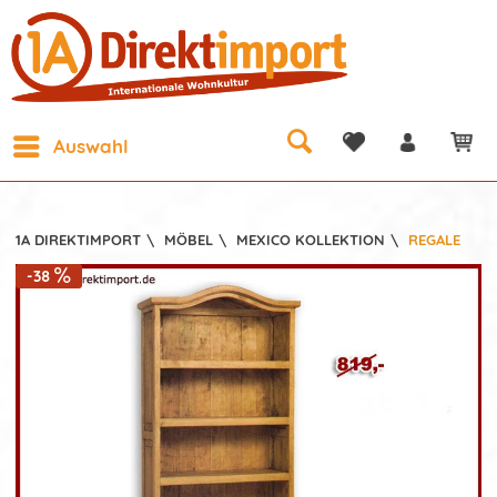
Auswahl
1A DIREKTIMPORT
\
MÖBEL
\
MEXICO KOLLEKTION
\
REGALE
-38