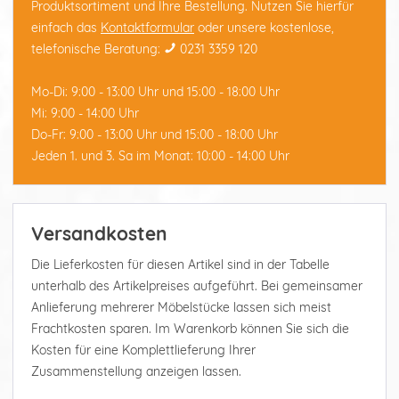
Produktsortiment und Ihre Bestellung. Nutzen Sie hierfür
einfach das
Kontaktformular
oder unsere kostenlose,
telefonische Beratung:
0231 3359 120
Mo-Di: 9:00 - 13:00 Uhr und 15:00 - 18:00 Uhr
Mi: 9:00 - 14:00 Uhr
Do-Fr: 9:00 - 13:00 Uhr und 15:00 - 18:00 Uhr
Jeden 1. und 3. Sa im Monat: 10:00 - 14:00 Uhr
Versandkosten
Die Lieferkosten für diesen Artikel sind in der Tabelle
unterhalb des Artikelpreises aufgeführt. Bei gemeinsamer
Anlieferung mehrerer Möbelstücke lassen sich meist
Frachtkosten sparen. Im Warenkorb können Sie sich die
Kosten für eine Komplettlieferung Ihrer
Zusammenstellung anzeigen lassen.