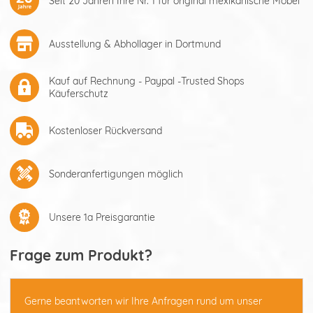
Seit 20 Jahren Ihre Nr. 1 für original mexikanische Möbel
Ausstellung & Abhollager in Dortmund
Kauf auf Rechnung - Paypal -Trusted Shops
Käuferschutz
Kostenloser Rückversand
Sonderanfertigungen möglich
Unsere 1a Preisgarantie
Frage zum Produkt?
Gerne beantworten wir Ihre Anfragen rund um unser