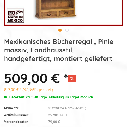
Mexikanisches Bücherregal , Pinie
massiv, Landhausstil,
handgefertigt, montiert geliefert
509,00 € *
819,00 € *
(37,85% gespart)
Lieferzeit: ca. 5-10 Tage. Abholung im Lager möglich
Maße ca.:
107x190x44 cm (BxHxT)
Artikelnummer:
23-901-14-0
Versandkosten:
79,00 €