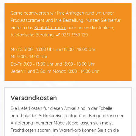
Gerne beantworten wir Ihre Anfragen rund um unser
Produktsortiment und Ihre Bestellung. Nutzen Sie hierfür
einfach das
Kontaktformular
oder unsere kostenlose,
telefonische Beratung:
0231 3359 120
Mo-Di: 9:00 - 13:00 Uhr und 15:00 - 18:00 Uhr
Mi: 9:00 - 14:00 Uhr
Do-Fr: 9:00 - 13:00 Uhr und 15:00 - 18:00 Uhr
Jeden 1. und 3. Sa im Monat: 10:00 - 14:00 Uhr
Versandkosten
Die Lieferkosten für diesen Artikel sind in der Tabelle
unterhalb des Artikelpreises aufgeführt. Bei gemeinsamer
Anlieferung mehrerer Möbelstücke lassen sich meist
Frachtkosten sparen. Im Warenkorb können Sie sich die