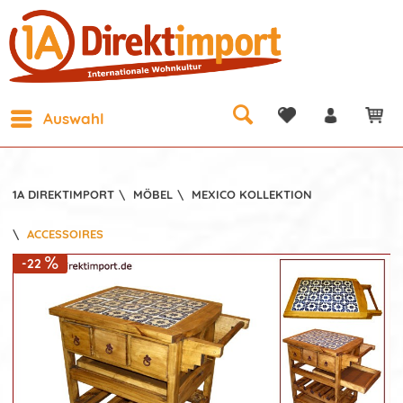
Auswahl
1A DIREKTIMPORT
\
MÖBEL
\
MEXICO KOLLEKTION
\
ACCESSOIRES
-22