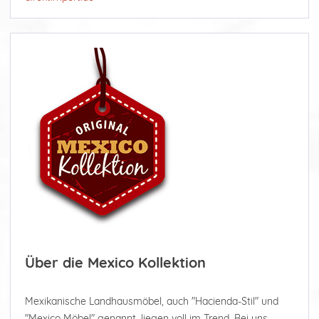
Über die Mexico Kollektion
Mexikanische Landhausmöbel, auch "Hacienda-Stil" und
"Mexico Möbel" genannt, liegen voll im Trend. Bei uns