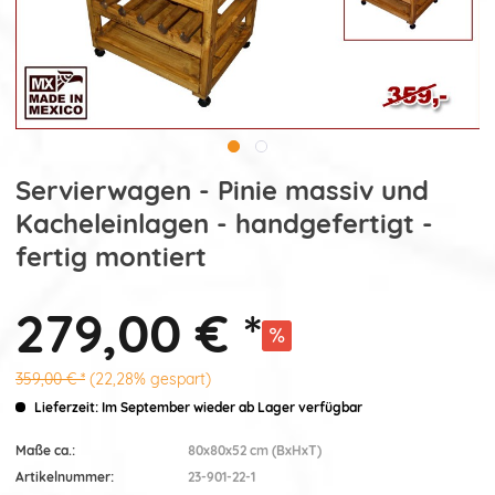
Servierwagen - Pinie massiv und
Kacheleinlagen - handgefertigt -
fertig montiert
279,00 € *
359,00 € *
(22,28% gespart)
Lieferzeit: Im September wieder ab Lager verfügbar
Maße ca.:
80x80x52 cm (BxHxT)
Artikelnummer:
23-901-22-1