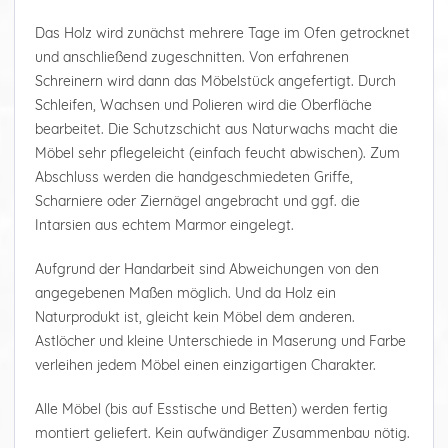
Das Holz wird zunächst mehrere Tage im Ofen getrocknet
und anschließend zugeschnitten. Von erfahrenen
Schreinern wird dann das Möbelstück angefertigt. Durch
Schleifen, Wachsen und Polieren wird die Oberfläche
bearbeitet. Die Schutzschicht aus Naturwachs macht die
Möbel sehr pflegeleicht (einfach feucht abwischen). Zum
Abschluss werden die handgeschmiedeten Griffe,
Scharniere oder Ziernägel angebracht und ggf. die
Intarsien aus echtem Marmor eingelegt.
Aufgrund der Handarbeit sind Abweichungen von den
angegebenen Maßen möglich. Und da Holz ein
Naturprodukt ist, gleicht kein Möbel dem anderen.
Astlöcher und kleine Unterschiede in Maserung und Farbe
verleihen jedem Möbel einen einzigartigen Charakter.
Alle Möbel (bis auf Esstische und Betten) werden fertig
montiert geliefert. Kein aufwändiger Zusammenbau nötig.