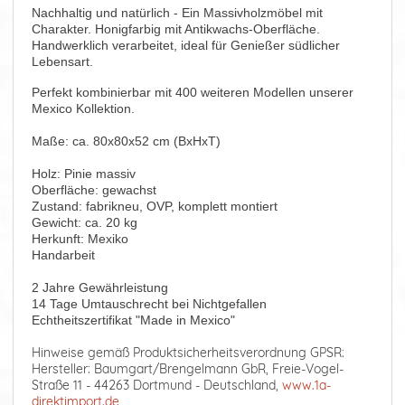
Nachhaltig und natürlich - Ein Massivholzmöbel mit
Charakter. Honigfarbig mit Antikwachs-Oberfläche.
Handwerklich verarbeitet, ideal für Genießer südlicher
Lebensart.
Perfekt kombinierbar mit 400 weiteren Modellen unserer
Mexico Kollektion.
Maße: ca. 80x80x52 cm (BxHxT)
Holz: Pinie massiv
Oberfläche: gewachst
Zustand: fabrikneu, OVP, komplett montiert
Gewicht: ca. 20 kg
Herkunft: Mexiko
Handarbeit
2 Jahre Gewährleistung
14 Tage Umtauschrecht bei Nichtgefallen
Echtheitszertifikat "Made in Mexico"
Hinweise gemäß Produktsicherheitsverordnung GPSR:
Hersteller: Baumgart/Brengelmann GbR, Freie-Vogel-
Straße 11 - 44263 Dortmund - Deutschland,
www.1a-
direktimport.de