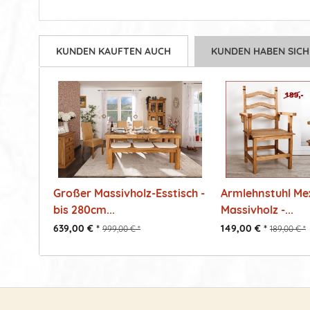
KUNDEN KAUFTEN AUCH
KUNDEN HABEN SICH
Großer Massivholz-Esstisch -
Armlehnstuhl Mexi
bis 280cm...
Massivholz -...
639,00 € *
149,00 € *
999,00 € *
189,00 € *