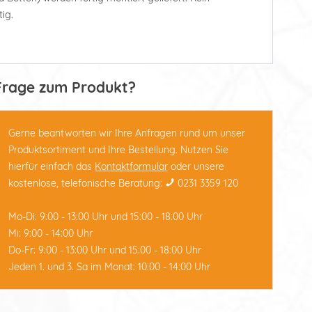
ig.
Frage zum Produkt?
Gerne beantworten wir Ihre Anfragen rund um unser
Produktsortiment und Ihre Bestellung. Nutzen Sie
hierfür einfach das
Kontaktformular
oder unsere
kostenlose, telefonische Beratung:
0231 3359 120
Mo-Di: 9:00 - 13:00 Uhr und 15:00 - 18:00 Uhr
Mi: 9:00 - 14:00 Uhr
Do-Fr: 9:00 - 13:00 Uhr und 15:00 - 18:00 Uhr
Jeden 1. und 3. Sa im Monat: 10:00 - 14:00 Uhr