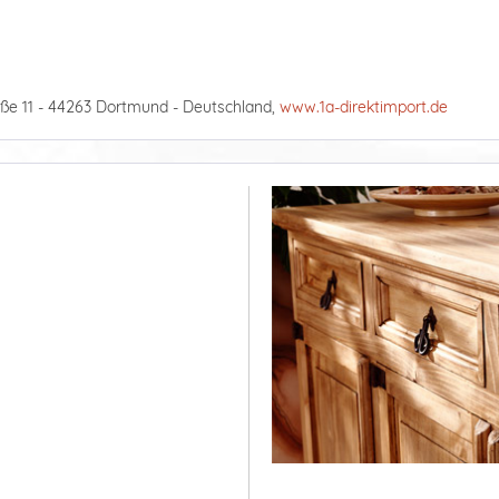
ße 11 - 44263 Dortmund - Deutschland,
www.1a-direktimport.de