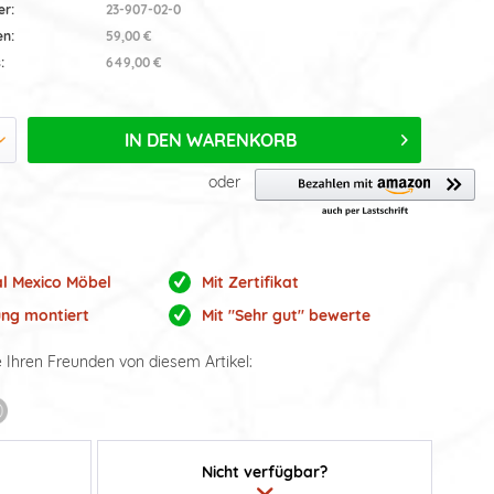
er:
23-907-02-0
en:
59,00 €
:
649,00 €
IN DEN
WARENKORB
oder
al Mexico Möbel
Mit Zertifikat
ung montiert
Mit "Sehr gut" bewerte
e Ihren Freunden von diesem Artikel:
Nicht verfügbar?