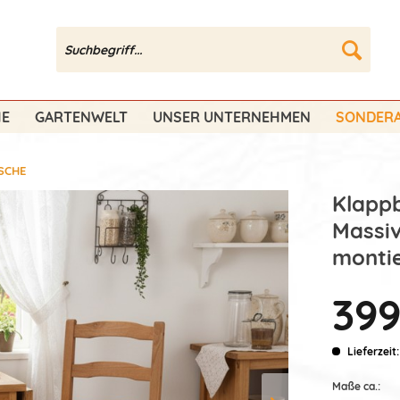
HE
GARTENWELT
UNSER UNTERNEHMEN
SONDERA
SCHE
Klappb
Massiv
montie
399
Lieferzeit
Maße ca.: