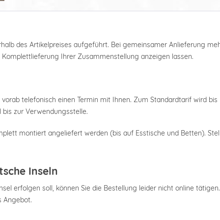
nterhalb des Artikelpreises aufgeführt. Bei gemeinsamer Anlieferung m
e Komplettlieferung Ihrer Zusammenstellung anzeigen lassen.
 vorab telefonisch einen Termin mit Ihnen. Zum Standardtarif wird bis 
 bis zur Verwendungsstelle.
plett montiert angeliefert werden (bis auf Esstische und Betten). Stel
tsche Inseln
el erfolgen soll, können Sie die Bestellung leider nicht online tätigen
es Angebot.