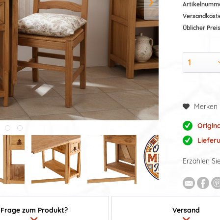
Artikelnumm
Versandkost
Üblicher Preis
Merken
Origin
Liefer
Erzählen Si
Frage zum Produkt?
Versand