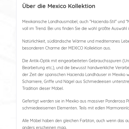
Über die Mexico Kollektion
Mexikanische Landhausmöbel, auch "Hacienda-Stil" und "
voll im Trend. Bei uns finden Sie die wohl größte Auswahl 
Natürlichkeit, südländische Wärme und mediterranes Le
besonderen Charme der MEXICO Kollektion aus.
Die Antik-Optik mit eingearbeiteten Gebrauchsspuren (U
Bearbeitung etc.), und die bewusst handwerkliche Verarbe
der Zeit der spanischen Hacienda Landhäuser in Mexiko wi
Scharniere, Griffe und Nägel aus Schmiedeeisen unterstre
Tradition dieser Möbel.
Gefertigt werden sie in Mexiko aus massiver Ponderosa Pi
schmiedeeisernen Elementen. Teils mit edlen Marmoreinl
Alle Möbel haben den gleichen Farbton, auch wenn das a
anders erscheinen mag.