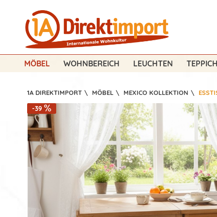
MÖBEL
WOHNBEREICH
LEUCHTEN
TEPPIC
1A DIREKTIMPORT
\
MÖBEL
\
MEXICO KOLLEKTION
\
ESSTI
-39