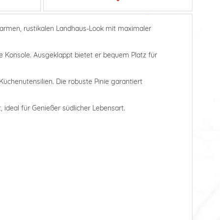
 warmen, rustikalen Landhaus-Look mit maximaler
e Konsole. Ausgeklappt bietet er bequem Platz für
üchenutensilien. Die robuste Pinie garantiert
 ideal für Genießer südlicher Lebensart.