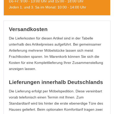
Do-Fr: 9:00 - 13:00 Uhr und 15:00 - 18:00 Uhr
Jeden 1. und 3. Sa im Monat: 10:00 - 14:00 Uhr
Versandkosten
Die Lieferkosten für diesen Artikel sind in der Tabelle
unterhalb des Artikelpreises aufgeführt. Bei gemeinsamer
Anlieferung mehrerer Möbelstücke lassen sich meist
Frachtkosten sparen. Im Warenkorb können Sie sich die
Kosten für eine Komplettlieferung Ihrer Zusammenstellung
anzeigen lassen.
Lieferungen innerhalb Deutschlands
Die Lieferung erfolgt per Möbelspedition. Diese vereinbart
vorab telefonisch einen Termin mit Ihnen. Zum
Standardtarif wird bis hinter die erste ebenerdige Türe des
Hauses geliefert. Beim optionalen Komforttarif tragen zwei