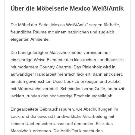
Über die Möbelserie Mexico Weiß/Antik
Die Möbel der Serie „Mexico Weiß/Antik“ sorgen für helle,
freundliche Räume mit einem natürlichen und zugleich
eleganten Ambiente.
Die handgefertigten Massivholzmöbel verbinden auf
einzigartige Weise Elemente des klassischen Landhausstils
mit modernem Country Charme. Das Pinienholz wird in
aufwändiger Handarbeit mehrfach lackiert, dann antikisiert,
um den gewünschten Used-Look zu erzeugen und zuletzt
mit Möbelwachs veredelt. Schmiedeeiserne Griffe, anthrazit
lackiert, runden das hochwertige Erscheinungsbild ab.
Eingearbeitete Gebrauchsspuren, wie Abschürfungen im
Lack, und die bewusst handwerkliche Verarbeitung mit
kleinen Unebenheiten lassen auf den ersten Blick das
Massivholz erkennen. Die Antik-Optik macht den