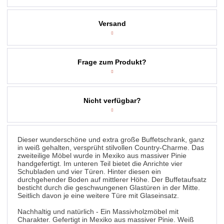
Versand
Frage zum Produkt?
Nicht verfügbar?
Dieser wunderschöne und extra große Buffetschrank, ganz
in weiß gehalten, versprüht stilvollen Country-Charme. Das
zweiteilige Möbel wurde in Mexiko aus massiver Pinie
handgefertigt. Im unteren Teil bietet die Anrichte vier
Schubladen und vier Türen. Hinter diesen ein
durchgehender Boden auf mittlerer Höhe. Der Buffetaufsatz
besticht durch die geschwungenen Glastüren in der Mitte.
Seitlich davon je eine weitere Türe mit Glaseinsatz.
Nachhaltig und natürlich - Ein Massivholzmöbel mit
Charakter. Gefertigt in Mexiko aus massiver Pinie. Weiß