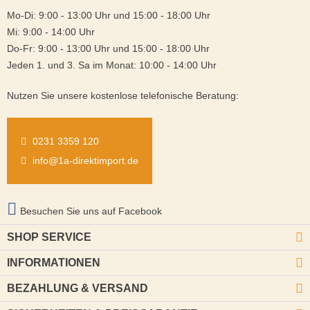
Mo-Di: 9:00 - 13:00 Uhr und 15:00 - 18:00 Uhr
Mi: 9:00 - 14:00 Uhr
Do-Fr: 9:00 - 13:00 Uhr und 15:00 - 18:00 Uhr
Jeden 1. und 3. Sa im Monat: 10:00 - 14:00 Uhr
Nutzen Sie unsere kostenlose telefonische Beratung:
0231 3359 120
info@1a-direktimport.de
Besuchen Sie uns auf Facebook
SHOP SERVICE
INFORMATIONEN
BEZAHLUNG & VERSAND