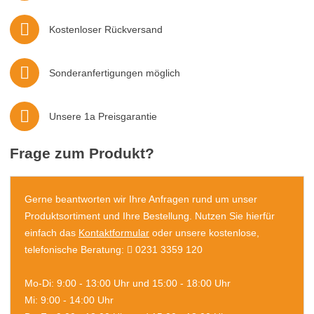
Kostenloser Rückversand
Sonderanfertigungen möglich
Unsere 1a Preisgarantie
Frage zum Produkt?
Gerne beantworten wir Ihre Anfragen rund um unser
Produktsortiment und Ihre Bestellung. Nutzen Sie hierfür
einfach das
Kontaktformular
oder unsere kostenlose,
telefonische Beratung:
0231 3359 120
Mo-Di: 9:00 - 13:00 Uhr und 15:00 - 18:00 Uhr
Mi: 9:00 - 14:00 Uhr