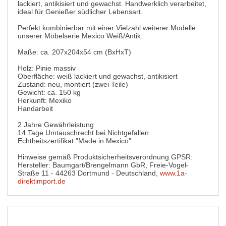
lackiert, antikisiert und gewachst. Handwerklich verarbeitet,
ideal für Genießer südlicher Lebensart.
Perfekt kombinierbar mit einer Vielzahl weiterer Modelle
unserer Möbelserie Mexico Weiß/Antik.
Maße: ca. 207x204x54 cm (BxHxT)
Holz: Pinie massiv
Oberfläche: weiß lackiert und gewachst, antikisiert
Zustand: neu, montiert (zwei Teile)
Gewicht: ca. 150 kg
Herkunft: Mexiko
Handarbeit
2 Jahre Gewährleistung
14 Tage Umtauschrecht bei Nichtgefallen
Echtheitszertifikat "Made in Mexico"
Hinweise gemäß Produktsicherheitsverordnung GPSR:
Hersteller: Baumgart/Brengelmann GbR, Freie-Vogel-
Straße 11 - 44263 Dortmund - Deutschland,
www.1a-
direktimport.de