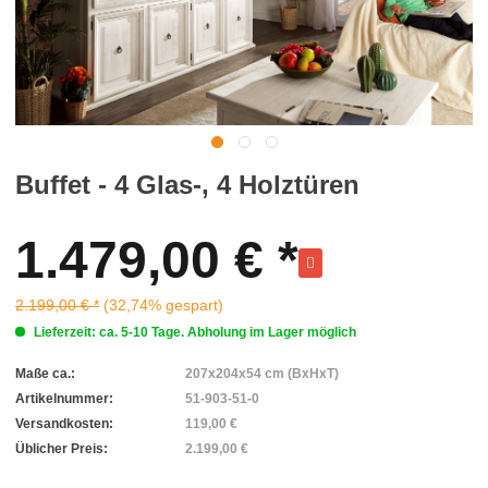
Buffet - 4 Glas-, 4 Holztüren
1.479,00 € *
2.199,00 € *
(32,74% gespart)
Lieferzeit: ca. 5-10 Tage. Abholung im Lager möglich
Maße ca.:
207x204x54 cm (BxHxT)
Artikelnummer:
51-903-51-0
Versandkosten:
119,00 €
Üblicher Preis:
2.199,00 €