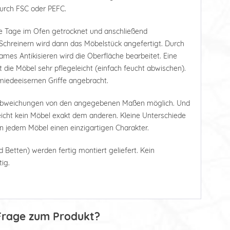
durch FSC oder PEFC.
e Tage im Ofen getrocknet und anschließend
Schreinern wird dann das Möbelstück angefertigt. Durch
ames Antikisieren wird die Oberfläche bearbeitet. Eine
die Möbel sehr pflegeleicht (einfach feucht abwischen).
iedeeisernen Griffe angebracht.
 Abweichungen von den angegebenen Maßen möglich. Und
leicht kein Möbel exakt dem anderen. Kleine Unterschiede
en jedem Möbel einen einzigartigen Charakter.
d Betten) werden fertig montiert geliefert. Kein
ig.
Frage zum Produkt?