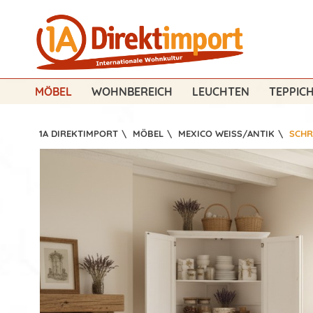
MÖBEL
WOHNBEREICH
LEUCHTEN
TEPPIC
1A DIREKTIMPORT
\
MÖBEL
\
MEXICO WEISS/ANTIK
\
SCHR