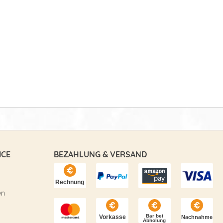
ICE
BEZAHLUNG & VERSAND
en