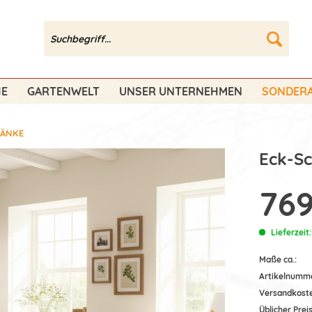
HE
GARTENWELT
UNSER UNTERNEHMEN
SONDERA
ÄNKE
Eck-Sc
769
Lieferzeit
Maße ca.:
Artikelnumm
Versandkost
Üblicher Preis