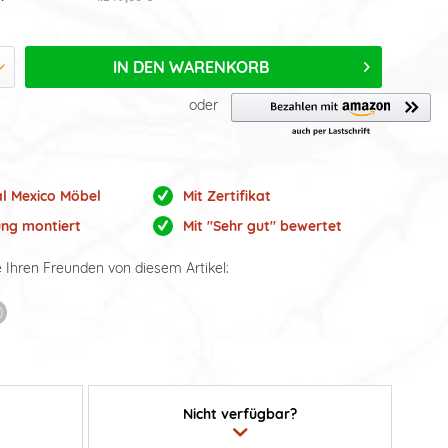
IN DEN
WARENKORB
oder
al Mexico Möbel
Mit Zertifikat
ung montiert
Mit "Sehr gut" bewertet
e Ihren Freunden von diesem Artikel:
Nicht verfügbar?