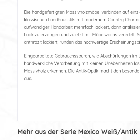
Die handgefertigten Massivholzmöbel verbinden auf einz
klassischen Landhausstils mit modernem Country Charme.
aufwändiger Handarbeit mehrfach lackiert, dann antikisi
Look zu erzeugen und zuletzt mit Möbelwachs veredelt. S
anthrazit lackiert, runden das hochwertige Erscheinungsbi
Eingearbeitete Gebrauchsspuren, wie Abschürfungen im L
handwerkliche Verarbeitung mit kleinen Unebenheiten las
Massivholz erkennen. Die Antik-Optik macht den besonde
aus.
Mehr aus der Serie Mexico Weiß/Antik