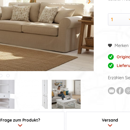
Merken
Origin
Liefer
Erzählen Si
Frage zum Produkt?
Versand