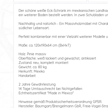
Der schöne weiße Eck-Schrank im mexikanischen Landhaus
ein weiterer Boden bestellt werden. In zwei Schubladen u
Nachhaltig und natürlich - Ein Massivholzmöbel mit Charakt
südlicher Lebensart.
Perfekt kombinierbar mit einer Vielzahl weiterer Modelle
Maße: ca. 120x190x64 cm (BxHxT)
Holz: Pinie massiv
Oberfläche: weiß lackiert und gewachst, antikisiert
Zustand: neu, komplett montiert
Gewicht: ca. 80 kg
Herkunft: Mexiko
Handarbeit
2 Jahre Gewährleistung
14 Tage Umtauschrecht bei Nichtgefallen
Echtheitszertifikat "Made in Mexico"
Hinweise gemäß Produktsicherheitsverordnung GPSR:
Hersteller: Baumgart/Brengelmann GbR, Freie-Vogel-Stra