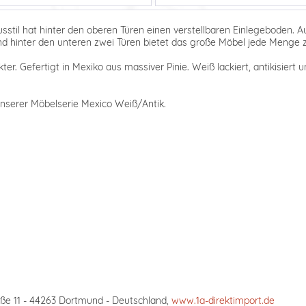
stil hat hinter den oberen Türen einen verstellbaren Einlegeboden.
nd hinter den unteren zwei Türen bietet das große Möbel jede Menge z
er. Gefertigt in Mexiko aus massiver Pinie. Weiß lackiert, antikisiert 
 unserer Möbelserie Mexico Weiß/Antik.
ße 11 - 44263 Dortmund - Deutschland,
www.1a-direktimport.de