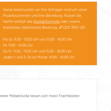
Gerne beantworten wir Ihre Anfragen rund um unser
Produktsortiment und Ihre Bestellung. Nutzen Sie
hierfür einfach das
Kontaktformular
oder unsere
kostenlose, telefonische Beratung:
0231 3359 120
Mo-Di: 9:00 - 13:00 Uhr und 15:00 - 18:00 Uhr
Mi: 9:00 - 14:00 Uhr
Do-Fr: 9:00 - 13:00 Uhr und 15:00 - 18:00 Uhr
Jeden 1. und 3. Sa im Monat: 10:00 - 14:00 Uhr
ehrerer Möbelstücke lassen sich meist Frachtkosten