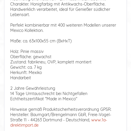
Charakter. Honigfarbig mit Antikwachs-Oberfläche.
Handwerklich verarbeitet, ideal für Genießer südlicher
Lebensart.
Perfekt kombinierbar mit 400 weiteren Modellen unserer
Mexico Kollektion.
Maße: ca. 63x100x55 cm (BxHxT)
Holz: Pinie massiv
Oberfläche: gewachst
Zustand: fabrikneu, OVP, komplett montiert
Gewicht: ca. 7 kg
Herkunft: Mexiko
Handarbeit
2 Jahre Gewährleistung
14 Tage Umtauschrecht bei Nichtgefallen
Echtheitszertifikat "Made in Mexico"
Hinweise gemäß Produktsicherheitsverordnung GPSR:
Hersteller: Baumgart/Brengelmann GbR, Freie-Vogel-
Straße 11 - 44263 Dortmund - Deutschland,
www.1a-
direktimport.de