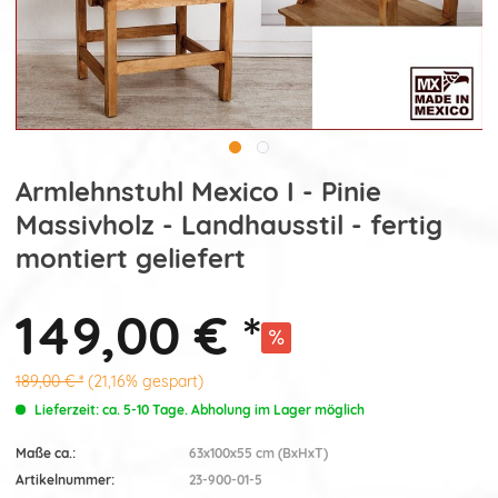
Armlehnstuhl Mexico I - Pinie
Massivholz - Landhausstil - fertig
montiert geliefert
149,00 € *
189,00 € *
(21,16% gespart)
Lieferzeit: ca. 5-10 Tage. Abholung im Lager möglich
Maße ca.:
63x100x55 cm (BxHxT)
Artikelnummer:
23-900-01-5