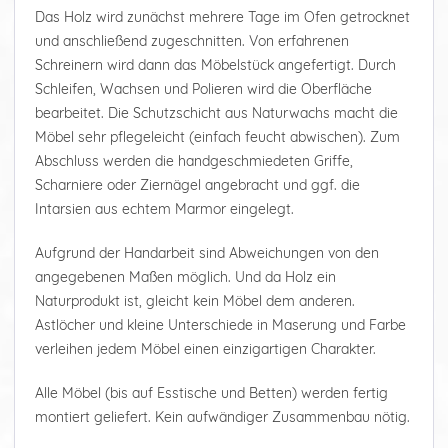
Das Holz wird zunächst mehrere Tage im Ofen getrocknet
und anschließend zugeschnitten. Von erfahrenen
Schreinern wird dann das Möbelstück angefertigt. Durch
Schleifen, Wachsen und Polieren wird die Oberfläche
bearbeitet. Die Schutzschicht aus Naturwachs macht die
Möbel sehr pflegeleicht (einfach feucht abwischen). Zum
Abschluss werden die handgeschmiedeten Griffe,
Scharniere oder Ziernägel angebracht und ggf. die
Intarsien aus echtem Marmor eingelegt.
Aufgrund der Handarbeit sind Abweichungen von den
angegebenen Maßen möglich. Und da Holz ein
Naturprodukt ist, gleicht kein Möbel dem anderen.
Astlöcher und kleine Unterschiede in Maserung und Farbe
verleihen jedem Möbel einen einzigartigen Charakter.
Alle Möbel (bis auf Esstische und Betten) werden fertig
montiert geliefert. Kein aufwändiger Zusammenbau nötig.