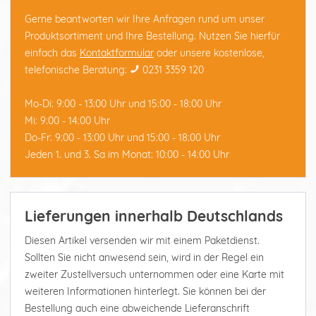
Gerne beantworten wir Ihre Anfragen rund um unser
Produktsortiment und Ihre Bestellung. Nutzen Sie hierfür
einfach das
Kontaktformular
oder unsere kostenlose,
telefonische Beratung:
0231 3359 120
Mo-Di: 9:00 - 13:00 Uhr und 15:00 - 18:00 Uhr
Mi: 9:00 - 14:00 Uhr
Do-Fr: 9:00 - 13:00 Uhr und 15:00 - 18:00 Uhr
Jeden 1. und 3. Sa im Monat: 10:00 - 14:00 Uhr
Lieferungen innerhalb Deutschlands
Diesen Artikel versenden wir mit einem Paketdienst.
Sollten Sie nicht anwesend sein, wird in der Regel ein
zweiter Zustellversuch unternommen oder eine Karte mit
weiteren Informationen hinterlegt. Sie können bei der
Bestellung auch eine abweichende Lieferanschrift