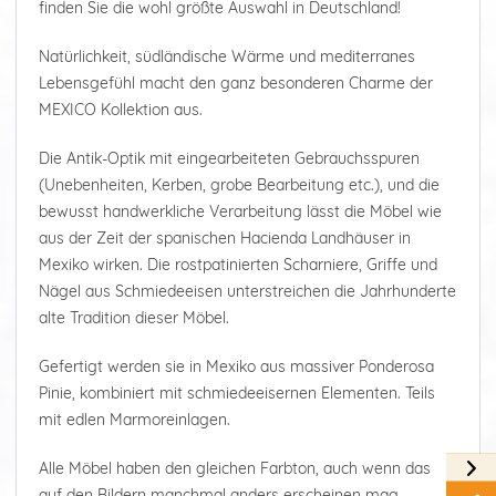
finden Sie die wohl größte Auswahl in Deutschland!
Natürlichkeit, südländische Wärme und mediterranes
Lebensgefühl macht den ganz besonderen Charme der
MEXICO Kollektion aus.
Die Antik-Optik mit eingearbeiteten Gebrauchsspuren
(Unebenheiten, Kerben, grobe Bearbeitung etc.), und die
bewusst handwerkliche Verarbeitung lässt die Möbel wie
aus der Zeit der spanischen Hacienda Landhäuser in
Mexiko wirken. Die rostpatinierten Scharniere, Griffe und
Nägel aus Schmiedeeisen unterstreichen die Jahrhunderte
alte Tradition dieser Möbel.
Gefertigt werden sie in Mexiko aus massiver Ponderosa
Pinie, kombiniert mit schmiedeeisernen Elementen. Teils
mit edlen Marmoreinlagen.
Alle Möbel haben den gleichen Farbton, auch wenn das
auf den Bildern manchmal anders erscheinen mag.