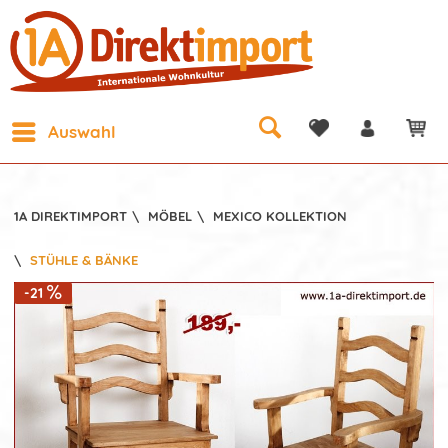
Auswahl
1A DIREKTIMPORT
\
MÖBEL
\
MEXICO KOLLEKTION
\
STÜHLE & BÄNKE
-21