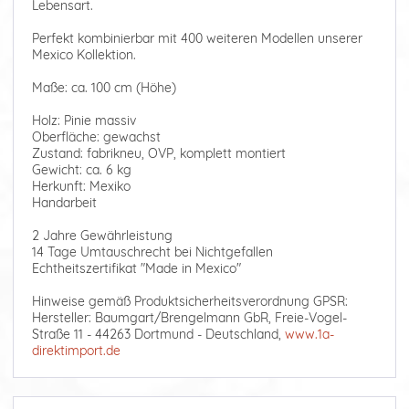
Lebensart.
Perfekt kombinierbar mit 400 weiteren Modellen unserer
Mexico Kollektion.
Maße: ca. 100 cm (Höhe)
Holz: Pinie massiv
Oberfläche: gewachst
Zustand: fabrikneu, OVP, komplett montiert
Gewicht: ca. 6 kg
Herkunft: Mexiko
Handarbeit
2 Jahre Gewährleistung
14 Tage Umtauschrecht bei Nichtgefallen
Echtheitszertifikat "Made in Mexico"
Hinweise gemäß Produktsicherheitsverordnung GPSR:
Hersteller: Baumgart/Brengelmann GbR, Freie-Vogel-
Straße 11 - 44263 Dortmund - Deutschland,
www.1a-
direktimport.de