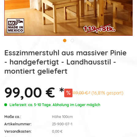
Esszimmerstuhl aus massiver Pinie
- handgefertigt - Landhausstil -
montiert geliefert
99,00 € *
119,00 € *
(16,81% gespart)
Lieferzeit: ca. 5-10 Tage. Abholung im Lager möglich
Maße ca.:
Höhe 100cm
Artikelnummer:
23-900-07-1
Versandkosten:
0,00 €