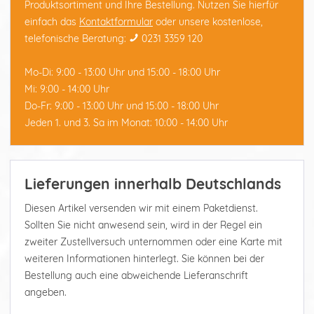
Produktsortiment und Ihre Bestellung. Nutzen Sie hierfür
einfach das
Kontaktformular
oder unsere kostenlose,
telefonische Beratung:
0231 3359 120
Mo-Di: 9:00 - 13:00 Uhr und 15:00 - 18:00 Uhr
Mi: 9:00 - 14:00 Uhr
Do-Fr: 9:00 - 13:00 Uhr und 15:00 - 18:00 Uhr
Jeden 1. und 3. Sa im Monat: 10:00 - 14:00 Uhr
Lieferungen innerhalb Deutschlands
Diesen Artikel versenden wir mit einem Paketdienst.
Sollten Sie nicht anwesend sein, wird in der Regel ein
zweiter Zustellversuch unternommen oder eine Karte mit
weiteren Informationen hinterlegt. Sie können bei der
Bestellung auch eine abweichende Lieferanschrift
angeben.