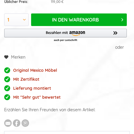
Üblicher Preis:
119,00 €
IN DEN
WARENKORB
oder
Merken
Original Mexico Möbel
Mit Zertifikat
Lieferung montiert
Mit "Sehr gut" bewertet
Erzählen Sie Ihren Freunden von diesem Artikel: