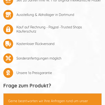
Seit 20 Jahren Ihre Nr. 1 für original mexikanische Möbel
Ausstellung & Abhollager in Dortmund
Kauf auf Rechnung - Paypal -Trusted Shops
Käuferschutz
Kostenloser Rückversand
Sonderanfertigungen möglich
Unsere 1a Preisgarantie
Frage zum Produkt?
Gerne beantworten wir Ihre Anfragen rund um unser