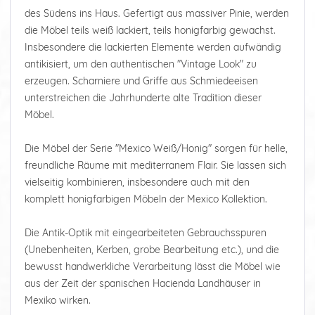
des Südens ins Haus. Gefertigt aus massiver Pinie, werden
die Möbel teils weiß lackiert, teils honigfarbig gewachst.
Insbesondere die lackierten Elemente werden aufwändig
antikisiert, um den authentischen "Vintage Look" zu
erzeugen. Scharniere und Griffe aus Schmiedeeisen
unterstreichen die Jahrhunderte alte Tradition dieser
Möbel.
Die Möbel der Serie "Mexico Weiß/Honig" sorgen für helle,
freundliche Räume mit mediterranem Flair. Sie lassen sich
vielseitig kombinieren, insbesondere auch mit den
komplett honigfarbigen Möbeln der Mexico Kollektion.
Die Antik-Optik mit eingearbeiteten Gebrauchsspuren
(Unebenheiten, Kerben, grobe Bearbeitung etc.), und die
bewusst handwerkliche Verarbeitung lässt die Möbel wie
aus der Zeit der spanischen Hacienda Landhäuser in
Mexiko wirken.