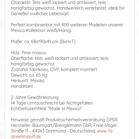
Charakter. Teils weiß lackiert und antikisiert, teils
honigfarbig gewachst. Handwerklich verarbeitet, ideal für
Genießer südlicher Lebensart.
Perfekt kombinierbar mit 400 weiteren Modellen unserer
Mexico Kollektion Weiß/Honig.
Maße: ca. 68x190x41 cm (BxHxT)
Holz: Pinie massiv
Oberfläche: teils weiß lackiert und antikisiert, teils
honigfarbig gewachst
Zustand: fabrikneu, OVP, komplett montiert
Gewicht: ca. 65 kg
Herkunft: Mexiko
Handarbeit
2 Jahre Gewährleistung
14 Tage Umtauschrecht bei Nichtgefallen
Echtheitszertifikat "Made in Mexico"
Hinweise gemäß Produktsicherheitsverordnung GPSR:
Hersteller: Baumgart/Brengelmann GbR, Freie-Vogel-
Straße 11 - 44263 Dortmund - Deutschland,
www.1a-
direktimport.de