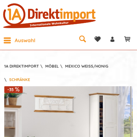
Auswahl
1A DIREKTIMPORT
\
MÖBEL
\
MEXICO WEISS/HONIG
\
SCHRÄNKE
-35