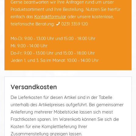
Gerne beantworten wir Ihre Anfragen rund um unser
Produktsortiment und Ihre Bestellung. Nutzen Sie hierfür
einfach das
Kontaktformular
oder unsere kostenlose,
telefonische Beratung:
0231 3359 120
Mo-Di: 9:00 - 13:00 Uhr und 15:00 - 18:00 Uhr
Mi: 9:00 - 14:00 Uhr
Do-Fr: 9:00 - 13:00 Uhr und 15:00 - 18:00 Uhr
Jeden 1. und 3. Sa im Monat: 10:00 - 14:00 Uhr
Versandkosten
Die Lieferkosten für diesen Artikel sind in der Tabelle
unterhalb des Artikelpreises aufgeführt. Bei gemeinsamer
Anlieferung mehrerer Möbelstücke lassen sich meist
Frachtkosten sparen. Im Warenkorb können Sie sich die
Kosten für eine Komplettlieferung Ihrer
Zusammenstellung anzeigen lassen.