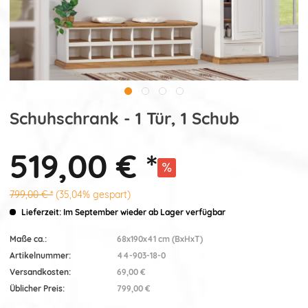
Schuhschrank - 1 Tür, 1 Schub
519,00 € *
799,00 € *
(35,04% gespart)
Lieferzeit: Im September wieder ab Lager verfügbar
Maße ca.:
68x190x41 cm (BxHxT)
Artikelnummer:
44-903-18-0
Versandkosten:
69,00 €
Üblicher Preis:
799,00 €