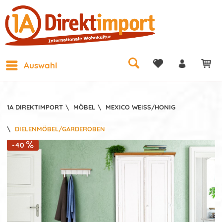
Auswahl
1A DIREKTIMPORT
\
MÖBEL
\
MEXICO WEISS/HONIG
\
DIELENMÖBEL/GARDEROBEN
-40