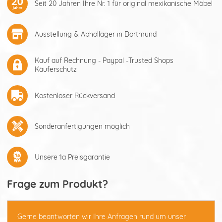
Seit 20 Jahren Ihre Nr. 1 für original mexikanische Möbel
Ausstellung & Abhollager in Dortmund
Kauf auf Rechnung - Paypal -Trusted Shops
Käuferschutz
Kostenloser Rückversand
Sonderanfertigungen möglich
Unsere 1a Preisgarantie
Frage zum Produkt?
Gerne beantworten wir Ihre Anfragen rund um unser