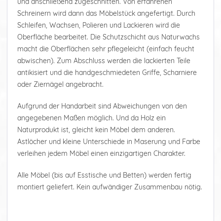
und anschließend zugeschnitten. Von erfahrenen
Schreinern wird dann das Möbelstück angefertigt. Durch
Schleifen, Wachsen, Polieren und Lackieren wird die
Oberfläche bearbeitet. Die Schutzschicht aus Naturwachs
macht die Oberflächen sehr pflegeleicht (einfach feucht
abwischen). Zum Abschluss werden die lackierten Teile
antikisiert und die handgeschmiedeten Griffe, Scharniere
oder Ziernägel angebracht.
Aufgrund der Handarbeit sind Abweichungen von den
angegebenen Maßen möglich. Und da Holz ein
Naturprodukt ist, gleicht kein Möbel dem anderen.
Astlöcher und kleine Unterschiede in Maserung und Farbe
verleihen jedem Möbel einen einzigartigen Charakter.
Alle Möbel (bis auf Esstische und Betten) werden fertig
montiert geliefert. Kein aufwändiger Zusammenbau nötig.