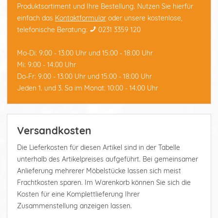
Produktsortiment und Ihre Bestellung. Nutzen Sie hierfür
einfach das
Kontaktformular
oder unsere kostenlose,
telefonische Beratung:
0231 3359 120
Mo-Di: 9:00 - 13:00 Uhr und 15:00 - 18:00 Uhr
Mi: 9:00 - 14:00 Uhr
Do-Fr: 9:00 - 13:00 Uhr und 15:00 - 18:00 Uhr
Jeden 1. und 3. Sa im Monat: 10:00 - 14:00 Uhr
Versandkosten
Die Lieferkosten für diesen Artikel sind in der Tabelle
unterhalb des Artikelpreises aufgeführt. Bei gemeinsamer
Anlieferung mehrerer Möbelstücke lassen sich meist
Frachtkosten sparen. Im Warenkorb können Sie sich die
Kosten für eine Komplettlieferung Ihrer
Zusammenstellung anzeigen lassen.