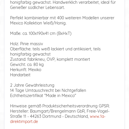
honigfarbig gewachst. Handwerklich verarbeitet, ideal für
Genießer südlicher Lebensart.
Perfekt kombinierbar mit 400 weiteren Modellen unserer
Mexico Kollektion Weiß/Honig.
Maße: ca. 100x190x41 cm (BxHxT)
Holz: Pinie massiv
Oberfläche: teils weiß lackiert und antikisiert, teils
honigfarbig gewachst
Zustand: fabrikneu, OVP, komplett montiert
Gewicht: ca. 80 kg
Herkunft: Mexiko
Handarbeit
2 Jahre Gewährleistung
14 Tage Umtauschrecht bei Nichtgefallen
Echtheitszertifikat "Made in Mexico"
Hinweise gemäß Produktsicherheitsverordnung GPSR:
Hersteller: Baumgart/Brengelmann GbR, Freie-Vogel-
Straße 11 - 44263 Dortmund - Deutschland,
www.1a-
direktimport.de