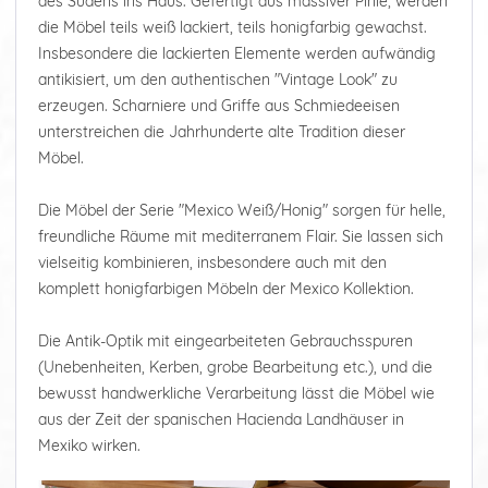
des Südens ins Haus. Gefertigt aus massiver Pinie, werden
die Möbel teils weiß lackiert, teils honigfarbig gewachst.
Insbesondere die lackierten Elemente werden aufwändig
antikisiert, um den authentischen "Vintage Look" zu
erzeugen. Scharniere und Griffe aus Schmiedeeisen
unterstreichen die Jahrhunderte alte Tradition dieser
Möbel.
Die Möbel der Serie "Mexico Weiß/Honig" sorgen für helle,
freundliche Räume mit mediterranem Flair. Sie lassen sich
vielseitig kombinieren, insbesondere auch mit den
komplett honigfarbigen Möbeln der Mexico Kollektion.
Die Antik-Optik mit eingearbeiteten Gebrauchsspuren
(Unebenheiten, Kerben, grobe Bearbeitung etc.), und die
bewusst handwerkliche Verarbeitung lässt die Möbel wie
aus der Zeit der spanischen Hacienda Landhäuser in
Mexiko wirken.