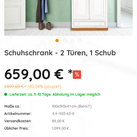
Schuhschrank - 2 Türen, 1 Schub
659,00 € *
1.099,00 € *
(40,04% gespart)
Lieferzeit: ca. 5-10 Tage. Abholung im Lager möglich
Maße ca.:
100x190x41 cm (BxHxT)
Artikelnummer:
44-903-63-0
Versandkosten:
89,00 €
Üblicher Preis:
1.099,00 €