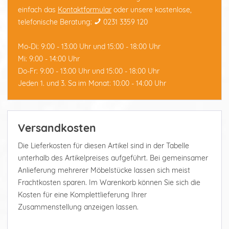
einfach das
Kontaktformular
oder unsere kostenlose,
telefonische Beratung:
0231 3359 120
Mo-Di: 9:00 - 13:00 Uhr und 15:00 - 18:00 Uhr
Mi: 9:00 - 14:00 Uhr
Do-Fr: 9:00 - 13:00 Uhr und 15:00 - 18:00 Uhr
Jeden 1. und 3. Sa im Monat: 10:00 - 14:00 Uhr
Versandkosten
Die Lieferkosten für diesen Artikel sind in der Tabelle
unterhalb des Artikelpreises aufgeführt. Bei gemeinsamer
Anlieferung mehrerer Möbelstücke lassen sich meist
Frachtkosten sparen. Im Warenkorb können Sie sich die
Kosten für eine Komplettlieferung Ihrer
Zusammenstellung anzeigen lassen.