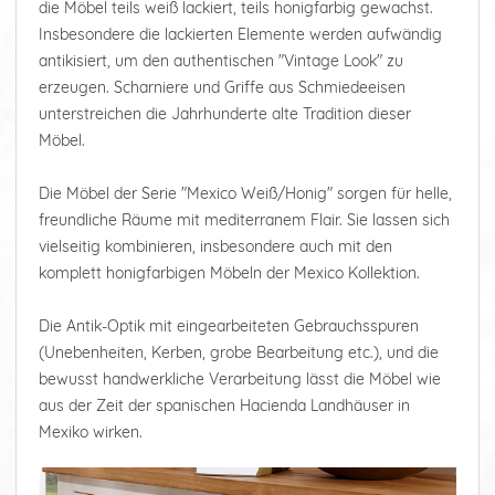
die Möbel teils weiß lackiert, teils honigfarbig gewachst.
Insbesondere die lackierten Elemente werden aufwändig
antikisiert, um den authentischen "Vintage Look" zu
erzeugen. Scharniere und Griffe aus Schmiedeeisen
unterstreichen die Jahrhunderte alte Tradition dieser
Möbel.
Die Möbel der Serie "Mexico Weiß/Honig" sorgen für helle,
freundliche Räume mit mediterranem Flair. Sie lassen sich
vielseitig kombinieren, insbesondere auch mit den
komplett honigfarbigen Möbeln der Mexico Kollektion.
Die Antik-Optik mit eingearbeiteten Gebrauchsspuren
(Unebenheiten, Kerben, grobe Bearbeitung etc.), und die
bewusst handwerkliche Verarbeitung lässt die Möbel wie
aus der Zeit der spanischen Hacienda Landhäuser in
Mexiko wirken.