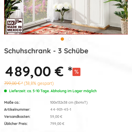
Schuhschrank - 3 Schübe
489,00 € *
799,00 € *
(38,8% gespart)
Lieferzeit: ca. 5-10 Tage. Abholung im Lager möglich
Maße ca.:
100x132x38 cm (BxHxT)
Artikelnummer:
44-901-45-1
Versandkosten:
59,00 €
Üblicher Preis:
799,00 €