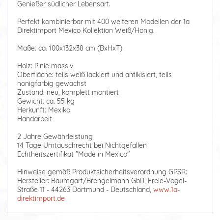
Genießer südlicher Lebensart.
Perfekt kombinierbar mit 400 weiteren Modellen der 1a
Direktimport Mexico Kollektion Weiß/Honig.
Maße: ca. 100x132x38 cm (BxHxT)
Holz: Pinie massiv
Oberfläche: teils weiß lackiert und antikisiert, teils
honigfarbig gewachst
Zustand: neu, komplett montiert
Gewicht: ca. 55 kg
Herkunft: Mexiko
Handarbeit
2 Jahre Gewährleistung
14 Tage Umtauschrecht bei Nichtgefallen
Echtheitszertifikat "Made in Mexico"
Hinweise gemäß Produktsicherheitsverordnung GPSR:
Hersteller: Baumgart/Brengelmann GbR, Freie-Vogel-
Straße 11 - 44263 Dortmund - Deutschland,
www.1a-
direktimport.de