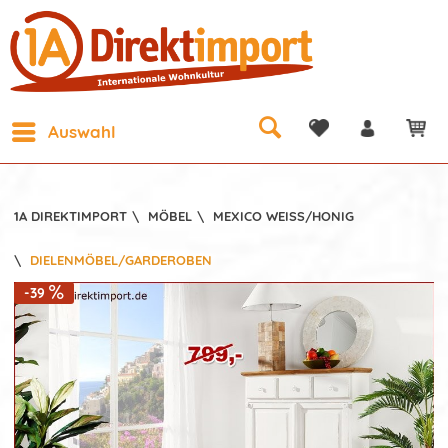
Auswahl
1A DIREKTIMPORT
\
MÖBEL
\
MEXICO WEISS/HONIG
\
DIELENMÖBEL/GARDEROBEN
-39