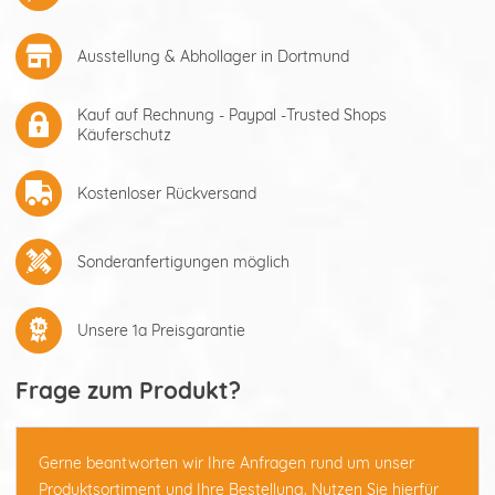
Ausstellung & Abhollager in Dortmund
Kauf auf Rechnung - Paypal -Trusted Shops
Käuferschutz
Kostenloser Rückversand
Sonderanfertigungen möglich
Unsere 1a Preisgarantie
Frage zum Produkt?
Gerne beantworten wir Ihre Anfragen rund um unser
Produktsortiment und Ihre Bestellung. Nutzen Sie hierfür