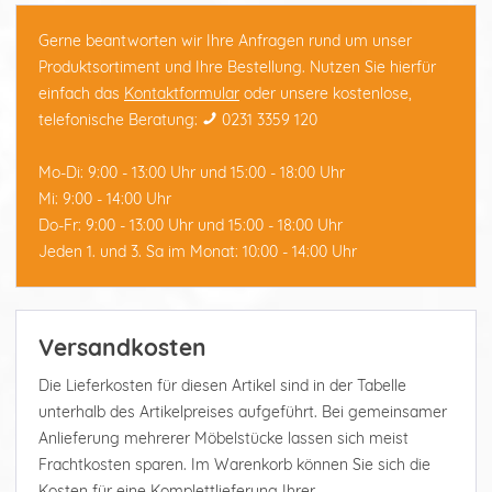
Gerne beantworten wir Ihre Anfragen rund um unser
Produktsortiment und Ihre Bestellung. Nutzen Sie hierfür
einfach das
Kontaktformular
oder unsere kostenlose,
telefonische Beratung:
0231 3359 120
Mo-Di: 9:00 - 13:00 Uhr und 15:00 - 18:00 Uhr
Mi: 9:00 - 14:00 Uhr
Do-Fr: 9:00 - 13:00 Uhr und 15:00 - 18:00 Uhr
Jeden 1. und 3. Sa im Monat: 10:00 - 14:00 Uhr
Versandkosten
Die Lieferkosten für diesen Artikel sind in der Tabelle
unterhalb des Artikelpreises aufgeführt. Bei gemeinsamer
Anlieferung mehrerer Möbelstücke lassen sich meist
Frachtkosten sparen. Im Warenkorb können Sie sich die
Kosten für eine Komplettlieferung Ihrer