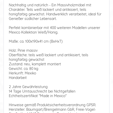
Nachhaltig und natürlich - Ein Massivholzmöbel mit
Charakter. Teils weiß lackiert und antikisiert, teils
honigfarbig gewachst. Handwerklich verarbeitet, ideal für
Genießer südlicher Lebensart.
Perfekt kombinierbar mit 400 weiteren Modellen unserer
Mexico Kollektion Weiß/Honig.
Maße: ca. 100x190x41 cm (BxHxT)
Holz: Pinie massiv
Oberfläche: teils weiß lackiert und antikisiert, teils
honigfarbig gewachst
Zustand: neu, komplett montiert
Gewicht: ca. 80 kg
Herkunft: Mexiko
Handarbeit
2 Jahre Gewährleistung
14 Tage Umtauschrecht bei Nichtgefallen
Echtheitszertifikat "Made in Mexico"
Hinweise gemäß Produktsicherheitsverordnung GPSR:
Hersteller: Baumgart/Brengelmann GbR, Freie-Vogel-