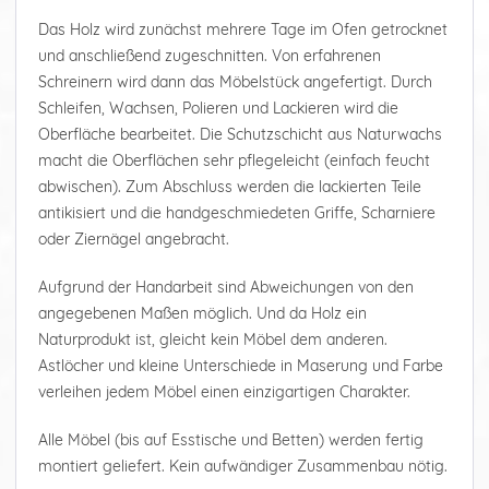
Das Holz wird zunächst mehrere Tage im Ofen getrocknet
und anschließend zugeschnitten. Von erfahrenen
Schreinern wird dann das Möbelstück angefertigt. Durch
Schleifen, Wachsen, Polieren und Lackieren wird die
Oberfläche bearbeitet. Die Schutzschicht aus Naturwachs
macht die Oberflächen sehr pflegeleicht (einfach feucht
abwischen). Zum Abschluss werden die lackierten Teile
antikisiert und die handgeschmiedeten Griffe, Scharniere
oder Ziernägel angebracht.
Aufgrund der Handarbeit sind Abweichungen von den
angegebenen Maßen möglich. Und da Holz ein
Naturprodukt ist, gleicht kein Möbel dem anderen.
Astlöcher und kleine Unterschiede in Maserung und Farbe
verleihen jedem Möbel einen einzigartigen Charakter.
Alle Möbel (bis auf Esstische und Betten) werden fertig
montiert geliefert. Kein aufwändiger Zusammenbau nötig.