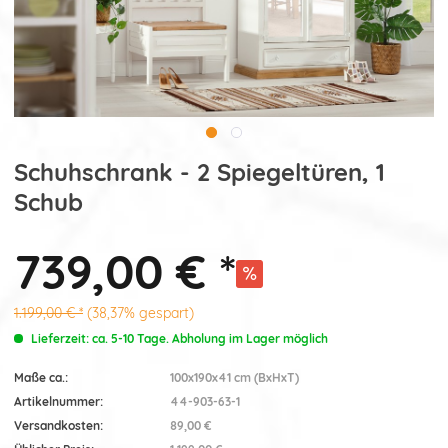
Schuhschrank - 2 Spiegeltüren, 1
Schub
739,00 € *
1.199,00 € *
(38,37% gespart)
Lieferzeit: ca. 5-10 Tage. Abholung im Lager möglich
Maße ca.:
100x190x41 cm (BxHxT)
Artikelnummer:
44-903-63-1
Versandkosten:
89,00 €