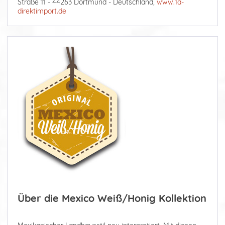
Straße 11 - 44263 Dortmund - Deutschland,
www.1a-
direktimport.de
Über die Mexico Weiß/Honig Kollektion