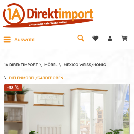
Auswahl
1A DIREKTIMPORT
\
MÖBEL
\
MEXICO WEISS/HONIG
\
DIELENMÖBEL/GARDEROBEN
-38