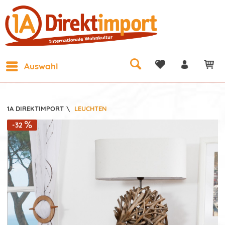
Auswahl
1A DIREKTIMPORT
\
LEUCHTEN
-32