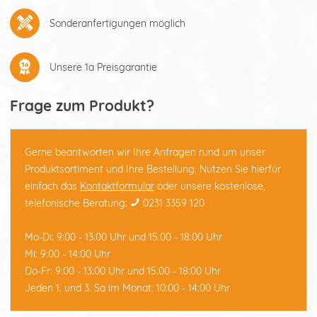
Sonderanfertigungen möglich
Unsere 1a Preisgarantie
Frage zum Produkt?
Gerne beantworten wir Ihre Anfragen rund um unser
Produktsortiment und Ihre Bestellung. Nutzen Sie hierfür
einfach das
Kontaktformular
oder unsere kostenlose,
telefonische Beratung:
0231 3359 120
Mo-Di: 9:00 - 13:00 Uhr und 15:00 - 18:00 Uhr
Mi: 9:00 - 14:00 Uhr
Do-Fr: 9:00 - 13:00 Uhr und 15:00 - 18:00 Uhr
Jeden 1. und 3. Sa im Monat: 10:00 - 14:00 Uhr