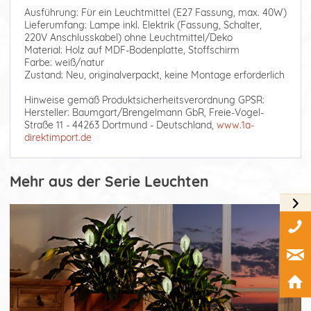
Ausführung: Für ein Leuchtmittel (E27 Fassung, max. 40W)
Lieferumfang: Lampe inkl. Elektrik (Fassung, Schalter,
220V Anschlusskabel) ohne Leuchtmittel/Deko
Material: Holz auf MDF-Bodenplatte, Stoffschirm
Farbe: weiß/natur
Zustand: Neu, originalverpackt, keine Montage erforderlich
Hinweise gemäß Produktsicherheitsverordnung GPSR:
Hersteller: Baumgart/Brengelmann GbR, Freie-Vogel-
Straße 11 - 44263 Dortmund - Deutschland,
www.1a-
direktimport.de
Mehr aus der Serie Leuchten