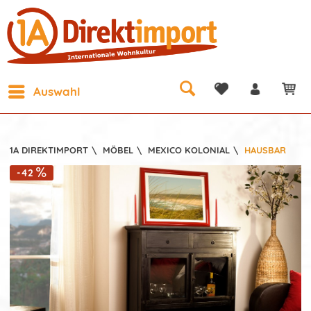
Auswahl
1A DIREKTIMPORT
\
MÖBEL
\
MEXICO KOLONIAL
\
HAUSBAR
-42