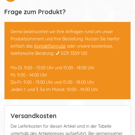
Frage zum Produkt?
Gerne beantworten wir Ihre Anfragen rund um unser
Produktsortiment und Ihre Bestellung. Nutzen Sie hierfür
einfach das
Kontaktformular
oder unsere kostenlose,
telefonische Beratung:
0231 3359 120
Mo-Di: 9:00 - 13:00 Uhr und 15:00 - 18:00 Uhr
Mi: 9:00 - 14:00 Uhr
Do-Fr: 9:00 - 13:00 Uhr und 15:00 - 18:00 Uhr
Jeden 1. und 3. Sa im Monat: 10:00 - 14:00 Uhr
Versandkosten
Die Lieferkosten für diesen Artikel sind in der Tabelle
unterhalb des Artikelpreises aufgeführt. Bei gemeinsamer