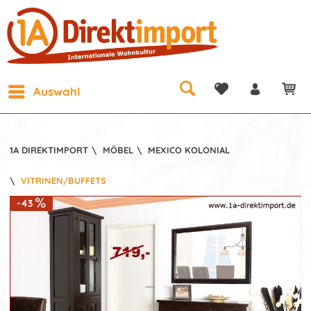
Auswahl
1A DIREKTIMPORT
\
MÖBEL
\
MEXICO KOLONIAL
\
VITRINEN/BUFFETS
-43