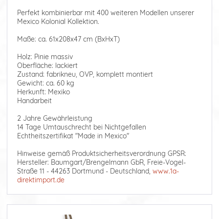
Perfekt kombinierbar mit 400 weiteren Modellen unserer
Mexico Kolonial Kollektion.
Maße: ca. 61x208x47 cm (BxHxT)
Holz: Pinie massiv
Oberfläche: lackiert
Zustand: fabrikneu, OVP, komplett montiert
Gewicht: ca. 60 kg
Herkunft: Mexiko
Handarbeit
2 Jahre Gewährleistung
14 Tage Umtauschrecht bei Nichtgefallen
Echtheitszertifikat "Made in Mexico"
Hinweise gemäß Produktsicherheitsverordnung GPSR:
Hersteller: Baumgart/Brengelmann GbR, Freie-Vogel-
Straße 11 - 44263 Dortmund - Deutschland,
www.1a-
direktimport.de