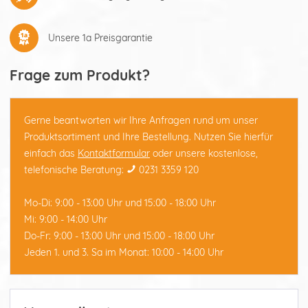
Unsere 1a Preisgarantie
Frage zum Produkt?
Gerne beantworten wir Ihre Anfragen rund um unser
Produktsortiment und Ihre Bestellung. Nutzen Sie hierfür
einfach das
Kontaktformular
oder unsere kostenlose,
telefonische Beratung:
0231 3359 120
Mo-Di: 9:00 - 13:00 Uhr und 15:00 - 18:00 Uhr
Mi: 9:00 - 14:00 Uhr
Do-Fr: 9:00 - 13:00 Uhr und 15:00 - 18:00 Uhr
Jeden 1. und 3. Sa im Monat: 10:00 - 14:00 Uhr