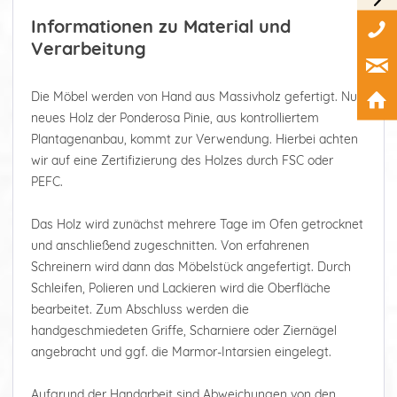
Informationen zu Material und
Verarbeitung
Die Möbel werden von Hand aus Massivholz gefertigt. Nur
neues Holz der Ponderosa Pinie, aus kontrolliertem
Plantagenanbau, kommt zur Verwendung. Hierbei achten
wir auf eine Zertifizierung des Holzes durch FSC oder
PEFC.
Das Holz wird zunächst mehrere Tage im Ofen getrocknet
und anschließend zugeschnitten. Von erfahrenen
Schreinern wird dann das Möbelstück angefertigt. Durch
Schleifen, Polieren und Lackieren wird die Oberfläche
bearbeitet. Zum Abschluss werden die
handgeschmiedeten Griffe, Scharniere oder Ziernägel
angebracht und ggf. die Marmor-Intarsien eingelegt.
Aufgrund der Handarbeit sind Abweichungen von den