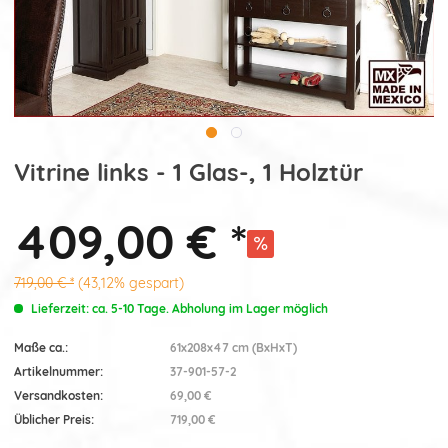
Vitrine links - 1 Glas-, 1 Holztür
409,00 € *
719,00 € *
(43,12% gespart)
Lieferzeit: ca. 5-10 Tage. Abholung im Lager möglich
Maße ca.:
61x208x47 cm (BxHxT)
Artikelnummer:
37-901-57-2
Versandkosten:
69,00 €
Üblicher Preis:
719,00 €