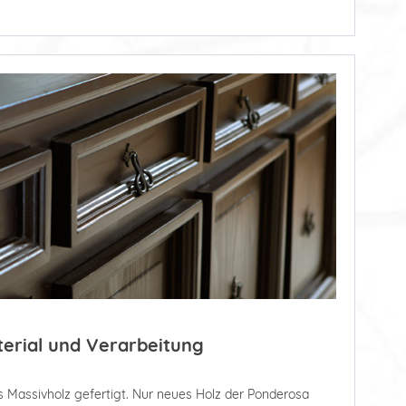
terial und Verarbeitung
 Massivholz gefertigt. Nur neues Holz der Ponderosa