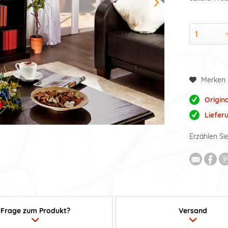
Merken
Origin
Liefer
Erzählen Si
Frage zum Produkt?
Versand