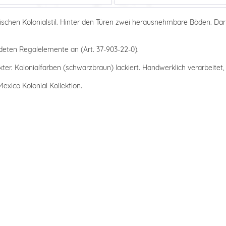
ischen Kolonialstil. Hinter den Türen zwei herausnehmbare Böden. Daru
ldeten Regalelemente an (Art. 37-903-22-0).
er. Kolonialfarben (schwarzbraun) lackiert. Handwerklich verarbeitet, 
exico Kolonial Kollektion.