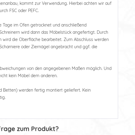
tagenanbau, kommt zur Verwendung. Hierbei achten wir auf
durch FSC oder PEFC.
e Tage im Ofen getrocknet und anschließend
Schreinern wird dann das Möbelstück angefertigt. Durch
en wird die Oberfläche bearbeitet. Zum Abschluss werden
Scharniere oder Ziernägel angebracht und ggf. die
 Abweichungen von den angegebenen Maßen möglich. Und
leicht kein Möbel dem anderen.
d Betten) werden fertig montiert geliefert. Kein
ig.
Frage zum Produkt?