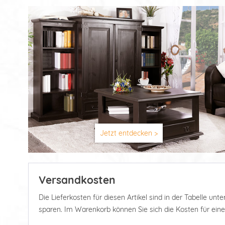
Jetzt entdecken >
Versandkosten
Die Lieferkosten für diesen Artikel sind in der Tabelle u
sparen. Im Warenkorb können Sie sich die Kosten für ein