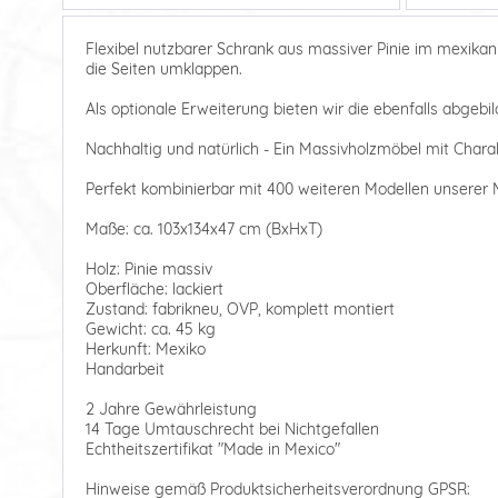
Flexibel nutzbarer Schrank aus massiver Pinie im mexikan
die Seiten umklappen.
Als optionale Erweiterung bieten wir die ebenfalls abgebi
Nachhaltig und natürlich - Ein Massivholzmöbel mit Charakt
Perfekt kombinierbar mit 400 weiteren Modellen unserer M
Maße: ca. 103x134x47 cm (BxHxT)
Holz: Pinie massiv
Oberfläche: lackiert
Zustand: fabrikneu, OVP, komplett montiert
Gewicht: ca. 45 kg
Herkunft: Mexiko
Handarbeit
2 Jahre Gewährleistung
14 Tage Umtauschrecht bei Nichtgefallen
Echtheitszertifikat "Made in Mexico"
Hinweise gemäß Produktsicherheitsverordnung GPSR: