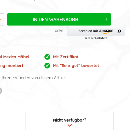
IN DEN
WARENKORB
oder
al Mexico Möbel
Mit Zertifikat
ung montiert
Mit "Sehr gut" bewertet
e Ihren Freunden von diesem Artikel:
Nicht verfügbar?