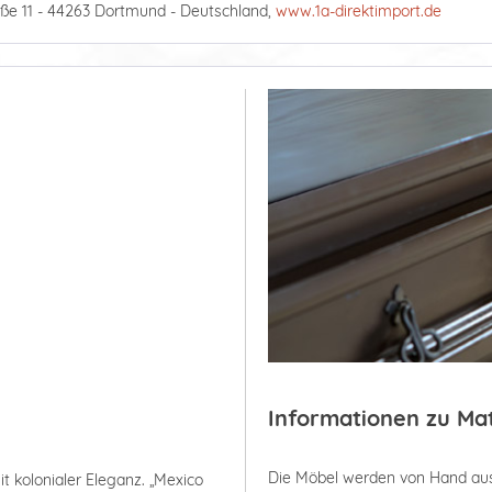
ße 11 - 44263 Dortmund - Deutschland,
www.1a-direktimport.de
Informationen zu Ma
Die Möbel werden von Hand aus
 kolonialer Eleganz. „Mexico