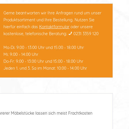
Gerne beantworten wir Ihre Anfragen rund um unser
Produktsortiment und Ihre Bestellung. Nutzen Sie
hierfür einfach das
Kontaktformular
oder unsere
kostenlose, telefonische Beratung:
0231 3359 120
Mo-Di: 9:00 - 13:00 Uhr und 15:00 - 18:00 Uhr
Mi: 9:00 - 14:00 Uhr
Do-Fr: 9:00 - 13:00 Uhr und 15:00 - 18:00 Uhr
Jeden 1. und 3. Sa im Monat: 10:00 - 14:00 Uhr
ehrerer Möbelstücke lassen sich meist Frachtkosten