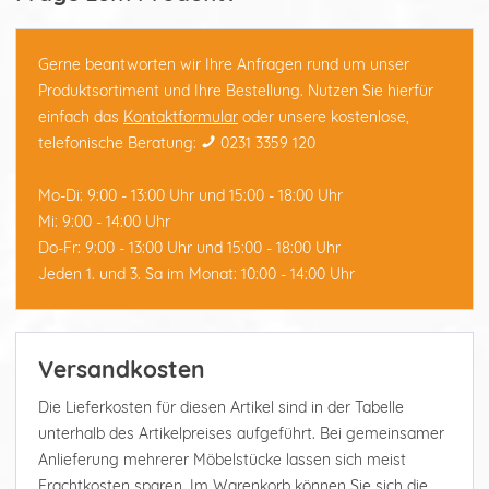
Gerne beantworten wir Ihre Anfragen rund um unser
Produktsortiment und Ihre Bestellung. Nutzen Sie hierfür
einfach das
Kontaktformular
oder unsere kostenlose,
telefonische Beratung:
0231 3359 120
Mo-Di: 9:00 - 13:00 Uhr und 15:00 - 18:00 Uhr
Mi: 9:00 - 14:00 Uhr
Do-Fr: 9:00 - 13:00 Uhr und 15:00 - 18:00 Uhr
Jeden 1. und 3. Sa im Monat: 10:00 - 14:00 Uhr
Versandkosten
Die Lieferkosten für diesen Artikel sind in der Tabelle
unterhalb des Artikelpreises aufgeführt. Bei gemeinsamer
Anlieferung mehrerer Möbelstücke lassen sich meist
Frachtkosten sparen. Im Warenkorb können Sie sich die