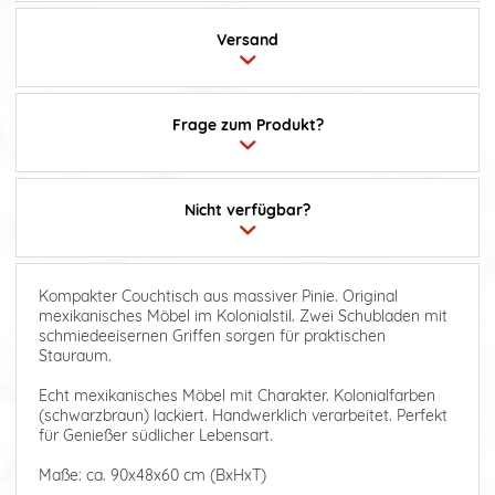
Versand
Frage zum Produkt?
Nicht verfügbar?
Kompakter Couchtisch aus massiver Pinie. Original
mexikanisches Möbel im Kolonialstil. Zwei Schubladen mit
schmiedeeisernen Griffen sorgen für praktischen
Stauraum.
Echt mexikanisches Möbel mit Charakter. Kolonialfarben
(schwarzbraun) lackiert. Handwerklich verarbeitet. Perfekt
für Genießer südlicher Lebensart.
Maße: ca. 90x48x60 cm (BxHxT)