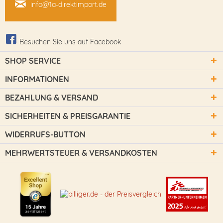
info@1a-direktimport.de
Besuchen Sie uns auf Facebook
SHOP SERVICE
INFORMATIONEN
BEZAHLUNG & VERSAND
SICHERHEITEN & PREISGARANTIE
WIDERRUFS-BUTTON
MEHRWERTSTEUER & VERSANDKOSTEN