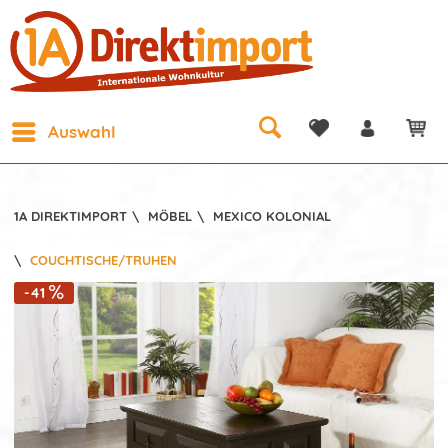
Auswahl
1A DIREKTIMPORT
\
MÖBEL
\
MEXICO KOLONIAL
\
COUCHTISCHE/TRUHEN
-41