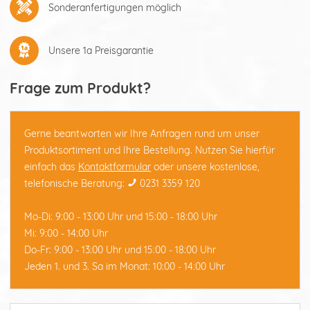
Sonderanfertigungen möglich
Unsere 1a Preisgarantie
Frage zum Produkt?
Gerne beantworten wir Ihre Anfragen rund um unser
Produktsortiment und Ihre Bestellung. Nutzen Sie hierfür
einfach das
Kontaktformular
oder unsere kostenlose,
telefonische Beratung:
0231 3359 120
Mo-Di: 9:00 - 13:00 Uhr und 15:00 - 18:00 Uhr
Mi: 9:00 - 14:00 Uhr
Do-Fr: 9:00 - 13:00 Uhr und 15:00 - 18:00 Uhr
Jeden 1. und 3. Sa im Monat: 10:00 - 14:00 Uhr