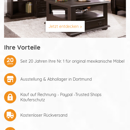
Jetzt entdecken >
Ihre Vorteile
Seit 20 Jahren Ihre Nr. 1 für original mexikanische Möbel
Ausstellung & Abhollager in Dortmund
Kauf auf Rechnung - Paypal -Trusted Shops
Käuferschutz
Kostenloser Rückversand