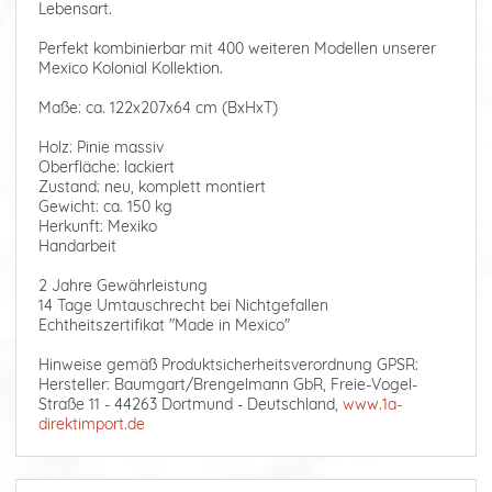
Lebensart.
Perfekt kombinierbar mit 400 weiteren Modellen unserer
Mexico Kolonial Kollektion.
Maße: ca. 122x207x64 cm (BxHxT)
Holz: Pinie massiv
Oberfläche: lackiert
Zustand: neu, komplett montiert
Gewicht: ca. 150 kg
Herkunft: Mexiko
Handarbeit
2 Jahre Gewährleistung
14 Tage Umtauschrecht bei Nichtgefallen
Echtheitszertifikat "Made in Mexico"
Hinweise gemäß Produktsicherheitsverordnung GPSR:
Hersteller: Baumgart/Brengelmann GbR, Freie-Vogel-
Straße 11 - 44263 Dortmund - Deutschland,
www.1a-
direktimport.de