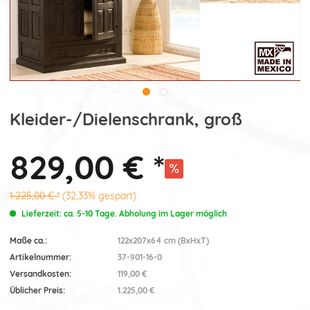
Kleider-/Dielenschrank, groß
829,00 € *
1.225,00 € *
(32,33% gespart)
Lieferzeit: ca. 5-10 Tage. Abholung im Lager möglich
Maße ca.:
122x207x64 cm (BxHxT)
Artikelnummer:
37-901-16-0
Versandkosten:
119,00 €
Üblicher Preis:
1.225,00 €