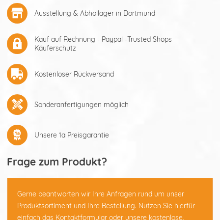
Ausstellung & Abhollager in Dortmund
Kauf auf Rechnung - Paypal -Trusted Shops
Käuferschutz
Kostenloser Rückversand
Sonderanfertigungen möglich
Unsere 1a Preisgarantie
Frage zum Produkt?
Gerne beantworten wir Ihre Anfragen rund um unser
Produktsortiment und Ihre Bestellung. Nutzen Sie hierfür
einfach das
Kontaktformular
oder unsere kostenlose,