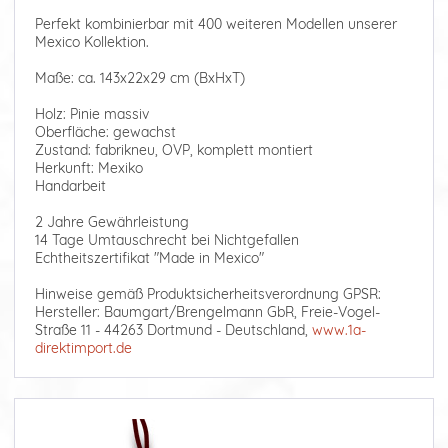
Perfekt kombinierbar mit 400 weiteren Modellen unserer
Mexico Kollektion.
Maße: ca. 143x22x29 cm (BxHxT)
Holz: Pinie massiv
Oberfläche: gewachst
Zustand: fabrikneu, OVP, komplett montiert
Herkunft: Mexiko
Handarbeit
2 Jahre Gewährleistung
14 Tage Umtauschrecht bei Nichtgefallen
Echtheitszertifikat "Made in Mexico"
Hinweise gemäß Produktsicherheitsverordnung GPSR:
Hersteller: Baumgart/Brengelmann GbR, Freie-Vogel-
Straße 11 - 44263 Dortmund - Deutschland,
www.1a-
direktimport.de