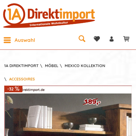
Auswahl
1A DIREKTIMPORT
\
MÖBEL
\
MEXICO KOLLEKTION
\
ACCESSOIRES
-32