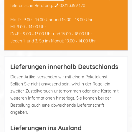
telefonische Beratung:
0231 3359 120
Mo-Di: 9:00 - 13:00 Uhr und 15:00 - 18:00 Uhr
Mi: 9:00 - 14:00 Uhr
Do-Fr: 9:00 - 13:00 Uhr und 15:00 - 18:00 Uhr
Jeden 1. und 3. Sa im Monat: 10:00 - 14:00 Uhr
Lieferungen innerhalb Deutschlands
Diesen Artikel versenden wir mit einem Paketdienst.
Sollten Sie nicht anwesend sein, wird in der Regel ein
zweiter Zustellversuch unternommen oder eine Karte mit
weiteren Informationen hinterlegt. Sie können bei der
Bestellung auch eine abweichende Lieferanschrift
angeben.
Lieferungen ins Ausland