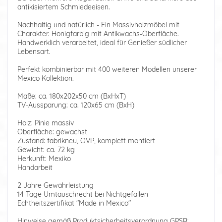
antikisiertem Schmiedeeisen.
Nachhaltig und natürlich - Ein Massivholzmöbel mit
Charakter. Honigfarbig mit Antikwachs-Oberfläche.
Handwerklich verarbeitet, ideal für Genießer südlicher
Lebensart.
Perfekt kombinierbar mit 400 weiteren Modellen unserer
Mexico Kollektion.
Maße: ca. 180x202x50 cm (BxHxT)
TV-Aussparung: ca. 120x65 cm (BxH)
Holz: Pinie massiv
Oberfläche: gewachst
Zustand: fabrikneu, OVP, komplett montiert
Gewicht: ca. 72 kg
Herkunft: Mexiko
Handarbeit
2 Jahre Gewährleistung
14 Tage Umtauschrecht bei Nichtgefallen
Echtheitszertifikat "Made in Mexico"
Hinweise gemäß Produktsicherheitsverordnung GPSR: