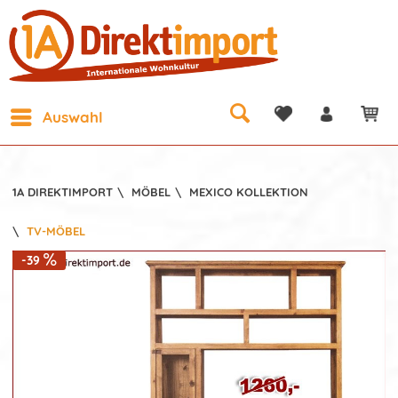
Auswahl
1A DIREKTIMPORT
\
MÖBEL
\
MEXICO KOLLEKTION
\
TV-MÖBEL
-39