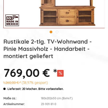
Rustikale 2-tlg. TV-Wohnwand -
Pinie Massivholz - Handarbeit -
montiert geliefert
769,00 € *
1.260,00 € *
(38,97% gespart)
Lieferzeit: 20 Wochen. Bitte vorbestellen.
Maße ca.:
180x202x50 cm (BxHxT)
Artikelnummer:
23-901-81-0