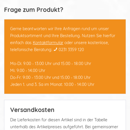
Frage zum Produkt?
Gerne beantworten wir Ihre Anfragen rund um unser
Produktsortiment und Ihre Bestellung. Nutzen Sie hierfür
einfach das
Kontaktformular
oder unsere kostenlose,
telefonische Beratung:
0231 3359 120
Mo-Di: 9:00 - 13:00 Uhr und 15:00 - 18:00 Uhr
Mi: 9:00 - 14:00 Uhr
Do-Fr: 9:00 - 13:00 Uhr und 15:00 - 18:00 Uhr
Jeden 1. und 3. Sa im Monat: 10:00 - 14:00 Uhr
Versandkosten
Die Lieferkosten für diesen Artikel sind in der Tabelle
unterhalb des Artikelpreises aufgeführt. Bei gemeinsamer