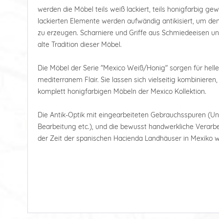
werden die Möbel teils weiß lackiert, teils honigfarbig ge
lackierten Elemente werden aufwändig antikisiert, um de
zu erzeugen. Scharniere und Griffe aus Schmiedeeisen un
alte Tradition dieser Möbel.
Die Möbel der Serie "Mexico Weiß/Honig" sorgen für hell
mediterranem Flair. Sie lassen sich vielseitig kombiniere
komplett honigfarbigen Möbeln der Mexico Kollektion.
Die Antik-Optik mit eingearbeiteten Gebrauchsspuren (U
Bearbeitung etc.), und die bewusst handwerkliche Verarbe
der Zeit der spanischen Hacienda Landhäuser in Mexiko w