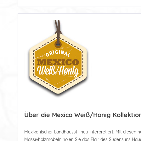
Über die Mexico Weiß/Honig Kollektio
Mexikanischer Landhausstil neu interpretiert. Mit diesen he
Massivholzmöbeln holen Sie das Flair des Südens ins Haus.