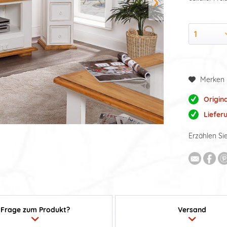
Merken
Origin
Liefer
Erzählen Si
Frage zum Produkt?
Versand