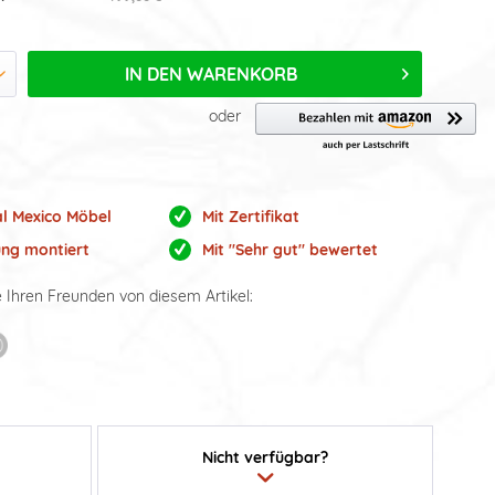
IN DEN
WARENKORB
oder
al Mexico Möbel
Mit Zertifikat
ung montiert
Mit "Sehr gut" bewertet
e Ihren Freunden von diesem Artikel:
Nicht verfügbar?