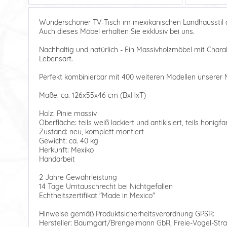
Wunderschöner TV-Tisch im mexikanischen Landhausstil au
Auch dieses Möbel erhalten Sie exklusiv bei uns.
Nachhaltig und natürlich - Ein Massivholzmöbel mit Charakte
Lebensart.
Perfekt kombinierbar mit 400 weiteren Modellen unserer 
Maße: ca. 126x55x46 cm (BxHxT)
Holz: Pinie massiv
Oberfläche: teils weiß lackiert und antikisiert, teils honig
Zustand: neu, komplett montiert
Gewicht: ca. 40 kg
Herkunft: Mexiko
Handarbeit
2 Jahre Gewährleistung
14 Tage Umtauschrecht bei Nichtgefallen
Echtheitszertifikat "Made in Mexico"
Hinweise gemäß Produktsicherheitsverordnung GPSR:
Hersteller: Baumgart/Brengelmann GbR, Freie-Vogel-Stra