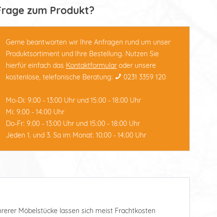
Frage zum Produkt?
Gerne beantworten wir Ihre Anfragen rund um unser
Produktsortiment und Ihre Bestellung. Nutzen Sie
hierfür einfach das
Kontaktformular
oder unsere
kostenlose, telefonische Beratung:
0231 3359 120
Mo-Di: 9:00 - 13:00 Uhr und 15:00 - 18:00 Uhr
Mi: 9:00 - 14:00 Uhr
Do-Fr: 9:00 - 13:00 Uhr und 15:00 - 18:00 Uhr
Jeden 1. und 3. Sa im Monat: 10:00 - 14:00 Uhr
ehrerer Möbelstücke lassen sich meist Frachtkosten