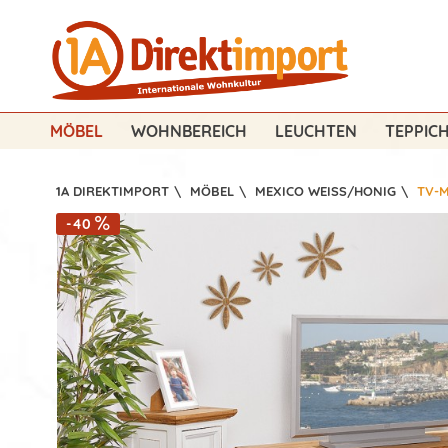
MÖBEL
WOHNBEREICH
LEUCHTEN
TEPPIC
1A DIREKTIMPORT
\
MÖBEL
\
MEXICO WEISS/HONIG
\
TV-
-40