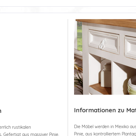
Informationen zu Ma
n
Die Möbel werden in Mexiko aus
rrlich rustikalen
Pinie, aus kontrolliertem Plan
 Gefertigt aus massiver Pinie,