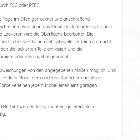
durch FSC oder PEFC.
e Tage im Ofen getrocknet und anschließend
Schreinern wird dann das Möbelstück angefertigt. Durch
d Lackieren wird die Oberfläche bearbeitet. Die
acht die Oberflächen sehr pflegeleicht (einfach feucht
n die lackierten Teile antikisiert und die
rniere oder Ziernägel angebracht.
 Abweichungen von den angegebenen Maßen möglich. Und
leicht kein Möbel dem anderen. Astlöcher und kleine
arbe verleihen jedem Möbel einen einzigartigen
d Betten) werden fertig montiert geliefert. Kein
ig.