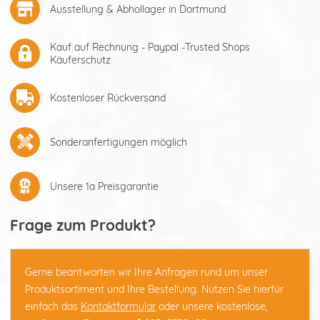
Ausstellung & Abhollager in Dortmund
Kauf auf Rechnung - Paypal -Trusted Shops
Käuferschutz
Kostenloser Rückversand
Sonderanfertigungen möglich
Unsere 1a Preisgarantie
Frage zum Produkt?
Gerne beantworten wir Ihre Anfragen rund um unser
Produktsortiment und Ihre Bestellung. Nutzen Sie hierfür
einfach das
Kontaktformular
oder unsere kostenlose,