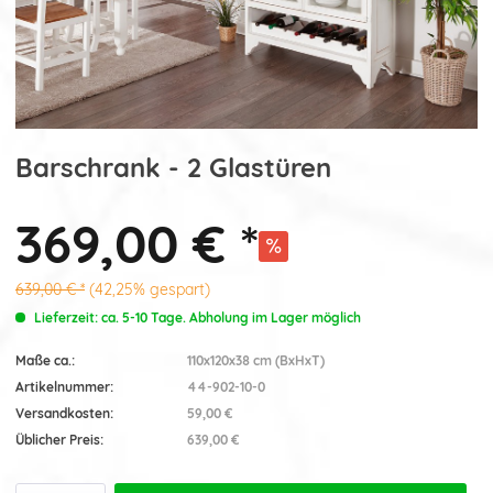
Barschrank - 2 Glastüren
369,00 € *
639,00 € *
(42,25% gespart)
Lieferzeit: ca. 5-10 Tage. Abholung im Lager möglich
Maße ca.:
110x120x38 cm (BxHxT)
Artikelnummer:
44-902-10-0
Versandkosten:
59,00 €
Üblicher Preis:
639,00 €