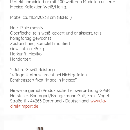
Perfekt kombinierbar mit 400 weiteren Modellen unserer
Mexico Kollektion Weiß/Honig.
Maße: ca. 110x120x38 cm (BxHxT)
Holz: Pinie massiv
Oberfläche: teils weiß lackiert und antikisiert, teils
honigfarbig gewachst
Zustand: neu, komplett montiert
Gewicht: ca. 45 kg
Herkunft: Mexiko
Handarbeit
2 Jahre Gewährleistung
14 Tage Umtauschrecht bei Nichtgefallen
Echtheitszertifikat "Made in Mexico"
Hinweise gemäß Produktsicherheitsverordnung GPSR:
Hersteller: Baumgart/Brengelmann GbR, Freie-Vogel-
Straße 11 - 44263 Dortmund - Deutschland,
www.1a-
direktimport.de