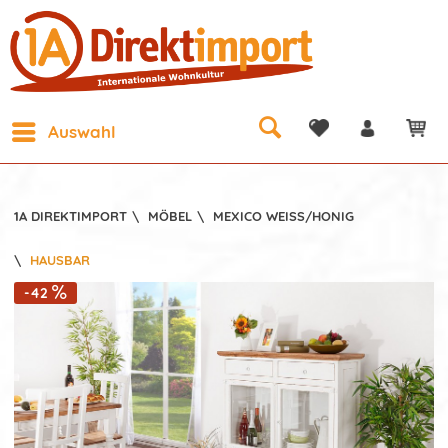
Auswahl
1A DIREKTIMPORT
\
MÖBEL
\
MEXICO WEISS/HONIG
\
HAUSBAR
-42