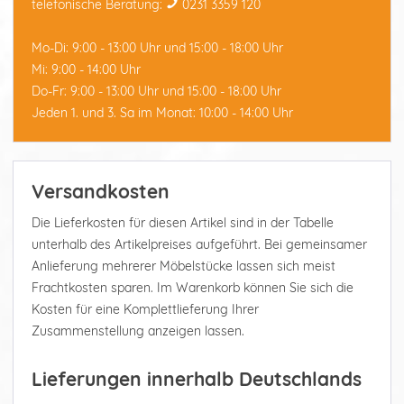
telefonische Beratung:
0231 3359 120
Mo-Di: 9:00 - 13:00 Uhr und 15:00 - 18:00 Uhr
Mi: 9:00 - 14:00 Uhr
Do-Fr: 9:00 - 13:00 Uhr und 15:00 - 18:00 Uhr
Jeden 1. und 3. Sa im Monat: 10:00 - 14:00 Uhr
Versandkosten
Die Lieferkosten für diesen Artikel sind in der Tabelle
unterhalb des Artikelpreises aufgeführt. Bei gemeinsamer
Anlieferung mehrerer Möbelstücke lassen sich meist
Frachtkosten sparen. Im Warenkorb können Sie sich die
Kosten für eine Komplettlieferung Ihrer
Zusammenstellung anzeigen lassen.
Lieferungen innerhalb Deutschlands