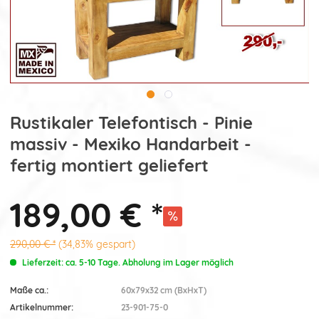
Rustikaler Telefontisch - Pinie
massiv - Mexiko Handarbeit -
fertig montiert geliefert
189,00 € *
290,00 € *
(34,83% gespart)
Lieferzeit: ca. 5-10 Tage. Abholung im Lager möglich
Maße ca.:
60x79x32 cm (BxHxT)
Artikelnummer:
23-901-75-0