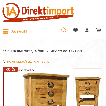
Auswahl
1A DIREKTIMPORT
\
MÖBEL
\
MEXICO KOLLEKTION
\
KONSOLEN/TELEFONTISCHE
-35