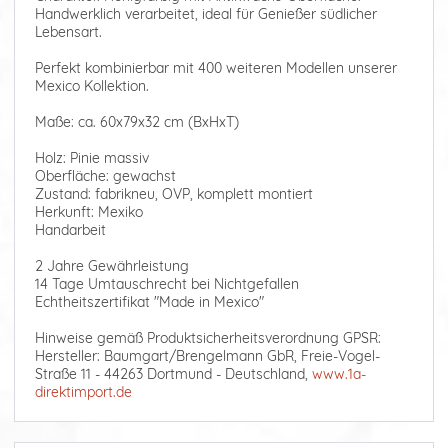
Handwerklich verarbeitet, ideal für Genießer südlicher
Lebensart.
Perfekt kombinierbar mit 400 weiteren Modellen unserer
Mexico Kollektion.
Maße: ca. 60x79x32 cm (BxHxT)
Holz: Pinie massiv
Oberfläche: gewachst
Zustand: fabrikneu, OVP, komplett montiert
Herkunft: Mexiko
Handarbeit
2 Jahre Gewährleistung
14 Tage Umtauschrecht bei Nichtgefallen
Echtheitszertifikat "Made in Mexico"
Hinweise gemäß Produktsicherheitsverordnung GPSR:
Hersteller: Baumgart/Brengelmann GbR, Freie-Vogel-
Straße 11 - 44263 Dortmund - Deutschland,
www.1a-
direktimport.de