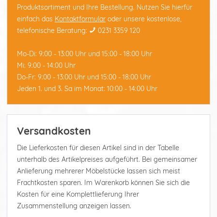
Produktsortiment und Ihre Bestellung. Nutzen Sie hierfür
einfach das
Kontaktformular
oder unsere kostenlose,
telefonische Beratung:
0231 3359 120
Mo-Di: 9:00 - 13:00 Uhr und 15:00 - 18:00 Uhr
Mi: 9:00 - 14:00 Uhr
Do-Fr: 9:00 - 13:00 Uhr und 15:00 - 18:00 Uhr
Jeden 1. und 3. Sa im Monat: 10:00 - 14:00 Uhr
Versandkosten
Die Lieferkosten für diesen Artikel sind in der Tabelle
unterhalb des Artikelpreises aufgeführt. Bei gemeinsamer
Anlieferung mehrerer Möbelstücke lassen sich meist
Frachtkosten sparen. Im Warenkorb können Sie sich die
Kosten für eine Komplettlieferung Ihrer
Zusammenstellung anzeigen lassen.