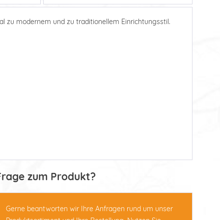
l zu modernem und zu traditionellem Einrichtungsstil.
Frage zum Produkt?
Gerne beantworten wir Ihre Anfragen rund um unser