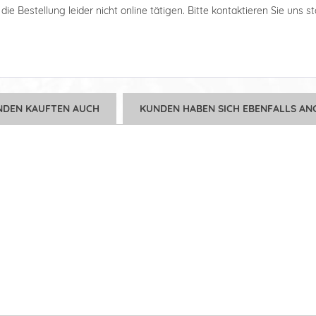
ie Bestellung leider nicht online tätigen. Bitte kontaktieren Sie uns s
NDEN KAUFTEN AUCH
KUNDEN HABEN SICH EBENFALLS AN