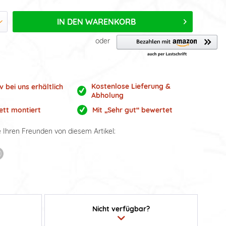
IN DEN
WARENKORB
oder
Kostenlose Lieferung &
v bei uns erhältlich
Abholung
tt montiert
Mit „Sehr gut“ bewertet
e Ihren Freunden von diesem Artikel:
Nicht verfügbar?