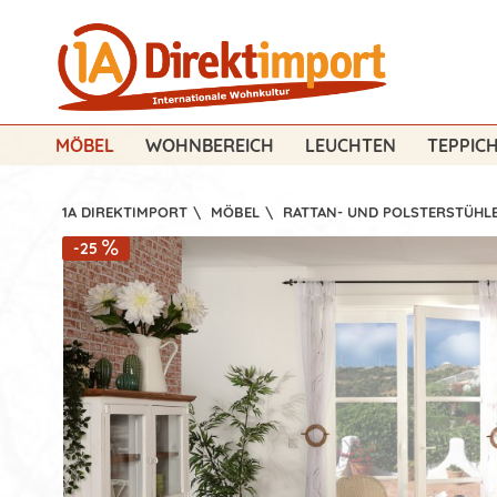
MÖBEL
WOHNBEREICH
LEUCHTEN
TEPPIC
1A DIREKTIMPORT
\
MÖBEL
\
RATTAN- UND POLSTERSTÜHL
-25