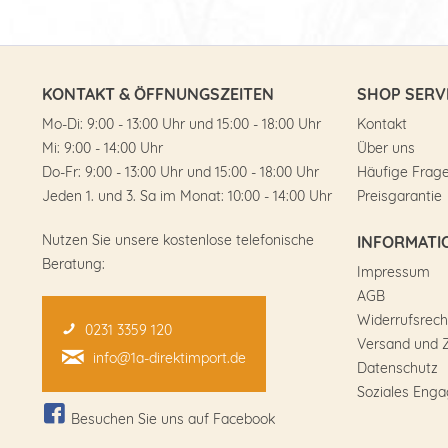
KONTAKT & ÖFFNUNGSZEITEN
SHOP SERV
Mo-Di: 9:00 - 13:00 Uhr und 15:00 - 18:00 Uhr
Kontakt
Mi: 9:00 - 14:00 Uhr
Über uns
Do-Fr: 9:00 - 13:00 Uhr und 15:00 - 18:00 Uhr
Häufige Frag
Jeden 1. und 3. Sa im Monat: 10:00 - 14:00 Uhr
Preisgarantie
Nutzen Sie unsere kostenlose telefonische
INFORMATI
Beratung:
Impressum
AGB
Widerrufsrech
0231 3359 120
Versand und 
info@1a-direktimport.de
Datenschutz
Soziales Eng
Besuchen Sie uns auf Facebook