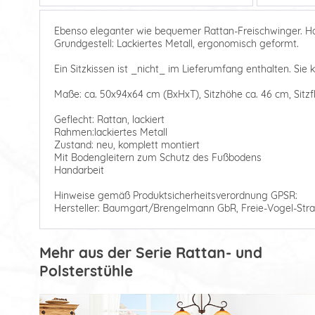
Ebenso eleganter wie bequemer Rattan-Freischwinger. Hand
Grundgestell: Lackiertes Metall, ergonomisch geformt.
Ein Sitzkissen ist _nicht_ im Lieferumfang enthalten. Sie 
Maße: ca. 50x94x64 cm (BxHxT), Sitzhöhe ca. 46 cm, Sitzf
Geflecht: Rattan, lackiert
Rahmen:lackiertes Metall
Zustand: neu, komplett montiert
Mit Bodengleitern zum Schutz des Fußbodens
Handarbeit
Hinweise gemäß Produktsicherheitsverordnung GPSR:
Hersteller: Baumgart/Brengelmann GbR, Freie-Vogel-Stra
Mehr aus der Serie Rattan- und
Polsterstühle