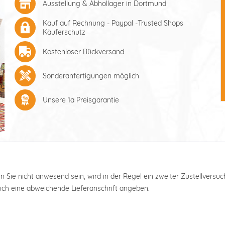
Ausstellung & Abhollager in Dortmund
Kauf auf Rechnung - Paypal -Trusted Shops
Käuferschutz
Kostenloser Rückversand
Sonderanfertigungen möglich
Unsere 1a Preisgarantie
ten Sie nicht anwesend sein, wird in der Regel ein zweiter Zustellver
auch eine abweichende Lieferanschrift angeben.