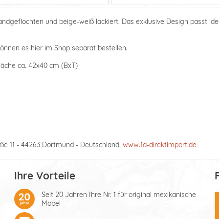
geflochten und beige-weiß lackiert. Das exklusive Design passt idea
können es hier im Shop separat bestellen.
läche ca. 42x40 cm (BxT)
ße 11 - 44263 Dortmund - Deutschland,
www.1a-direktimport.de
Ihre Vorteile
Seit 20 Jahren Ihre Nr. 1 für original mexikanische
Möbel