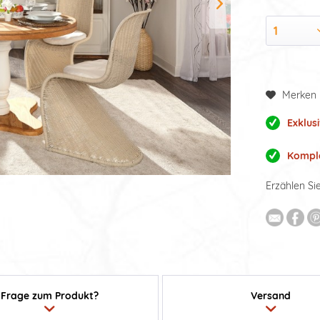
Merken
Exklusi
Komple
Erzählen Si
Frage zum Produkt?
Versand