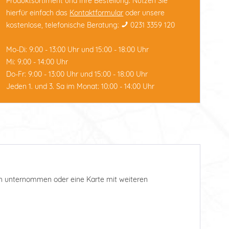
Produktsortiment und Ihre Bestellung. Nutzen Sie
hierfür einfach das
Kontaktformular
oder unsere
kostenlose, telefonische Beratung:
0231 3359 120
Mo-Di: 9:00 - 13:00 Uhr und 15:00 - 18:00 Uhr
Mi: 9:00 - 14:00 Uhr
Do-Fr: 9:00 - 13:00 Uhr und 15:00 - 18:00 Uhr
Jeden 1. und 3. Sa im Monat: 10:00 - 14:00 Uhr
such unternommen oder eine Karte mit weiteren