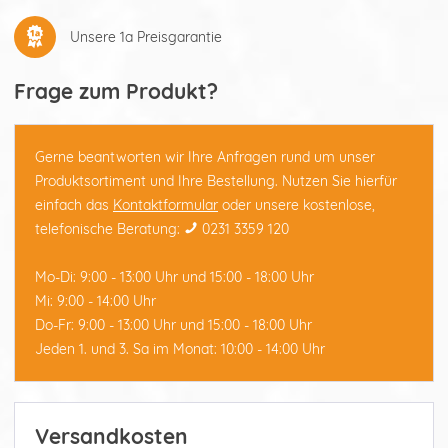
Unsere 1a Preisgarantie
Frage zum Produkt?
Gerne beantworten wir Ihre Anfragen rund um unser
Produktsortiment und Ihre Bestellung. Nutzen Sie hierfür
einfach das
Kontaktformular
oder unsere kostenlose,
telefonische Beratung:
0231 3359 120
Mo-Di: 9:00 - 13:00 Uhr und 15:00 - 18:00 Uhr
Mi: 9:00 - 14:00 Uhr
Do-Fr: 9:00 - 13:00 Uhr und 15:00 - 18:00 Uhr
Jeden 1. und 3. Sa im Monat: 10:00 - 14:00 Uhr
Versandkosten