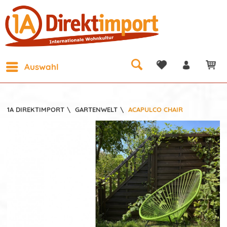
Auswahl
1A DIREKTIMPORT
\
GARTENWELT
\
ACAPULCO CHAIR