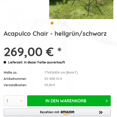
Acapulco Chair - hellgrün/schwarz
269,00 € *
Lieferzeit: In dieser Farbe ausverkauft
Maße ca.:
77x92x104 cm (BxHxT)
Artikelnummer:
55-900-12-0
Versandkosten:
59,00 €
IN DEN
WARENKORB