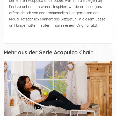
den ersten Acapulco Chair baute, weil ihm die Liegen am
Pool zu unbequem waren. Inspiriert wurde er dabei ganz
offensichtlich von den traditionellen Hängematten der
Maya. Tatsächlich erinnert das Sitzgefühl in diesem Sessel
an Hängematten - sofern man in einem Original sitzt.
Mehr aus der Serie Acapulco Chair