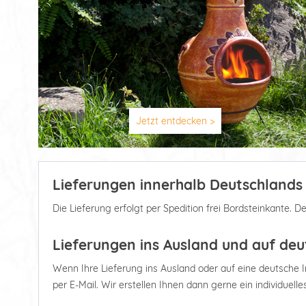
Jetzt entdecken >
Lieferungen innerhalb Deutschlands
Die Lieferung erfolgt per Spedition frei Bordsteinkante. D
Lieferungen ins Ausland und auf deu
Wenn Ihre Lieferung ins Ausland oder auf eine deutsche Ins
per E-Mail. Wir erstellen Ihnen dann gerne ein individuell