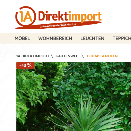
MÖBEL
WOHNBEREICH
LEUCHTEN
TEPPIC
1A DIREKTIMPORT
\
GARTENWELT
\
TERRASSENÖFEN
-43