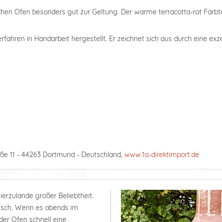
chen Ofen besonders gut zur Geltung. Der warme terracotta-rot Farb
fahren in Handarbeit hergestellt. Er zeichnet sich aus durch eine exz
ße 11 - 44263 Dortmund - Deutschland,
www.1a-direktimport.de
ierzulande großer Beliebtheit.
tisch. Wenn es abends im
der Ofen schnell eine