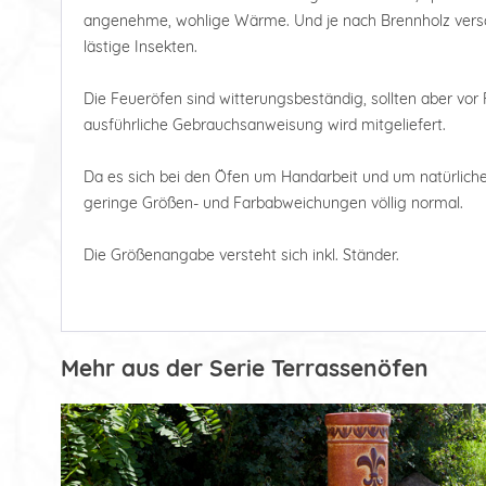
angenehme, wohlige Wärme. Und je nach Brennholz vers
lästige Insekten.
Die Feueröfen sind witterungsbeständig, sollten aber vor
ausführliche Gebrauchsanweisung wird mitgeliefert.
Da es sich bei den Öfen um Handarbeit und um natürliche 
geringe Größen- und Farbabweichungen völlig normal.
Die Größenangabe versteht sich inkl. Ständer.
Mehr aus der Serie Terrassenöfen