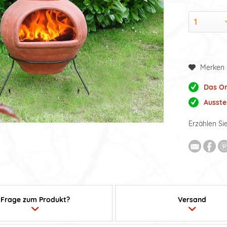
Merken
Das Or
Ausste
Erzählen Si
Frage zum Produkt?
Versand