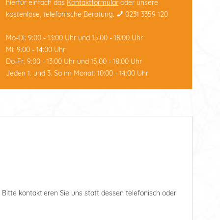
hierfür einfach das
Kontaktformular
oder unsere
kostenlose, telefonische Beratung:
0231 3359 120
Mo-Di: 9:00 - 13:00 Uhr und 15:00 - 18:00 Uhr
Mi: 9:00 - 14:00 Uhr
Do-Fr: 9:00 - 13:00 Uhr und 15:00 - 18:00 Uhr
Jeden 1. und 3. Sa im Monat: 10:00 - 14:00 Uhr
 Bitte kontaktieren Sie uns statt dessen telefonisch oder