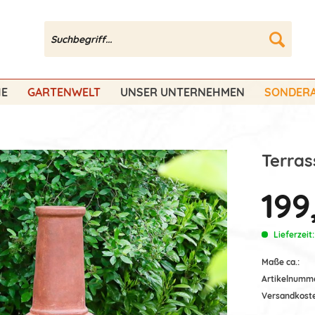
HE
GARTENWELT
UNSER UNTERNEHMEN
SONDERA
Terras
199
Lieferzeit
Maße ca.:
Artikelnumm
Versandkost