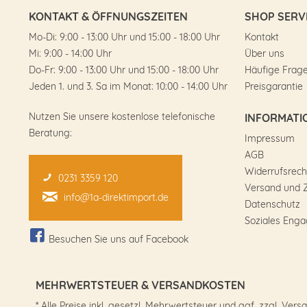
KONTAKT & ÖFFNUNGSZEITEN
SHOP SERV
Mo-Di: 9:00 - 13:00 Uhr und 15:00 - 18:00 Uhr
Kontakt
Mi: 9:00 - 14:00 Uhr
Über uns
Do-Fr: 9:00 - 13:00 Uhr und 15:00 - 18:00 Uhr
Häufige Frag
Jeden 1. und 3. Sa im Monat: 10:00 - 14:00 Uhr
Preisgarantie
Nutzen Sie unsere kostenlose telefonische
INFORMATI
Beratung:
Impressum
AGB
Widerrufsrech
0231 3359 120
Versand und 
info@1a-direktimport.de
Datenschutz
Soziales Eng
Besuchen Sie uns auf Facebook
MEHRWERTSTEUER & VERSANDKOSTEN
* Alle Preise inkl. gesetzl. Mehrwertsteuer und ggf. zzgl. 