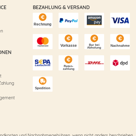
ICE
BEZAHLUNG & VERSAND
en
ONEN
t
Zahlung
agement
Versandkosten und Nachnahmegebühren, wenn nicht anders beschrieben.