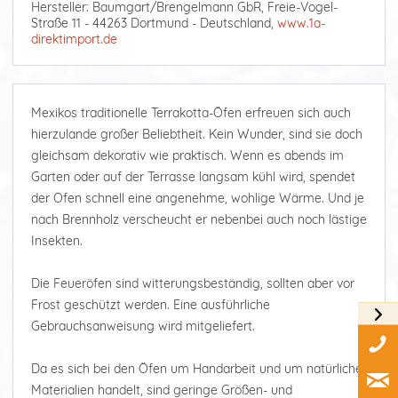
Hersteller: Baumgart/Brengelmann GbR, Freie-Vogel-
Straße 11 - 44263 Dortmund - Deutschland,
www.1a-
direktimport.de
Mexikos traditionelle Terrakotta-Öfen erfreuen sich auch
hierzulande großer Beliebtheit. Kein Wunder, sind sie doch
gleichsam dekorativ wie praktisch. Wenn es abends im
Garten oder auf der Terrasse langsam kühl wird, spendet
der Ofen schnell eine angenehme, wohlige Wärme. Und je
nach Brennholz verscheucht er nebenbei auch noch lästige
Insekten.
Die Feueröfen sind witterungsbeständig, sollten aber vor
Frost geschützt werden. Eine ausführliche
Gebrauchsanweisung wird mitgeliefert.
Da es sich bei den Öfen um Handarbeit und um natürliche
Materialien handelt, sind geringe Größen- und