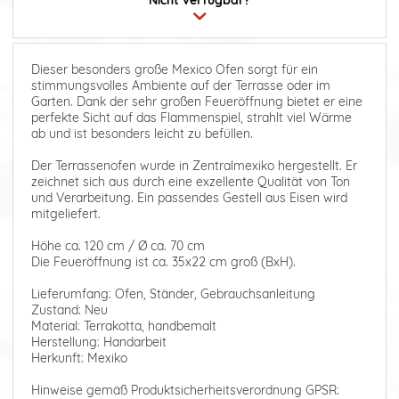
Dieser besonders große Mexico Ofen sorgt für ein
stimmungsvolles Ambiente auf der Terrasse oder im
Garten. Dank der sehr großen Feueröffnung bietet er eine
perfekte Sicht auf das Flammenspiel, strahlt viel Wärme
ab und ist besonders leicht zu befüllen.
Der Terrassenofen wurde in Zentralmexiko hergestellt. Er
zeichnet sich aus durch eine exzellente Qualität von Ton
und Verarbeitung. Ein passendes Gestell aus Eisen wird
mitgeliefert.
Höhe ca. 120 cm / Ø ca. 70 cm
Die Feueröffnung ist ca. 35x22 cm groß (BxH).
Lieferumfang: Ofen, Ständer, Gebrauchsanleitung
Zustand: Neu
Material: Terrakotta, handbemalt
Herstellung: Handarbeit
Herkunft: Mexiko
Hinweise gemäß Produktsicherheitsverordnung GPSR: