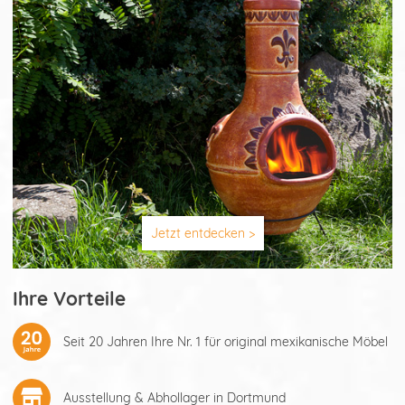
Jetzt entdecken >
Ihre Vorteile
Seit 20 Jahren Ihre Nr. 1 für original mexikanische Möbel
Ausstellung & Abhollager in Dortmund