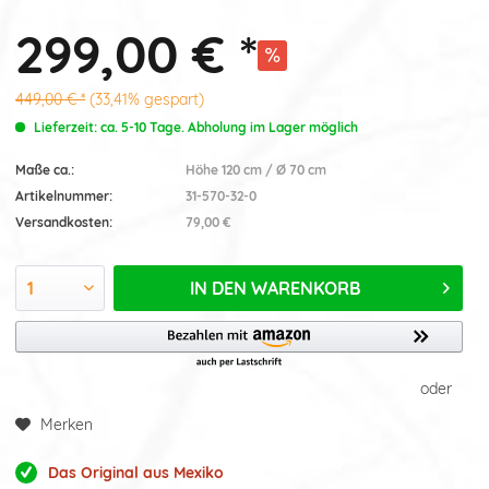
299,00 € *
449,00 € *
(33,41% gespart)
Lieferzeit: ca. 5-10 Tage. Abholung im Lager möglich
Maße ca.:
Höhe 120 cm / Ø 70 cm
Artikelnummer:
31-570-32-0
Versandkosten:
79,00 €
IN DEN
WARENKORB
oder
Merken
Das Original aus Mexiko