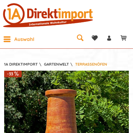
Auswahl
1A DIREKTIMPORT
\
GARTENWELT
\
TERRASSENÖFEN
-33