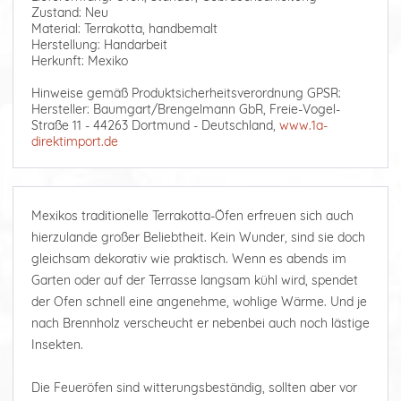
Zustand: Neu
Material: Terrakotta, handbemalt
Herstellung: Handarbeit
Herkunft: Mexiko
Hinweise gemäß Produktsicherheitsverordnung GPSR:
Hersteller: Baumgart/Brengelmann GbR, Freie-Vogel-
Straße 11 - 44263 Dortmund - Deutschland,
www.1a-
direktimport.de
Mexikos traditionelle Terrakotta-Öfen erfreuen sich auch
hierzulande großer Beliebtheit. Kein Wunder, sind sie doch
gleichsam dekorativ wie praktisch. Wenn es abends im
Garten oder auf der Terrasse langsam kühl wird, spendet
der Ofen schnell eine angenehme, wohlige Wärme. Und je
nach Brennholz verscheucht er nebenbei auch noch lästige
Insekten.
Die Feueröfen sind witterungsbeständig, sollten aber vor