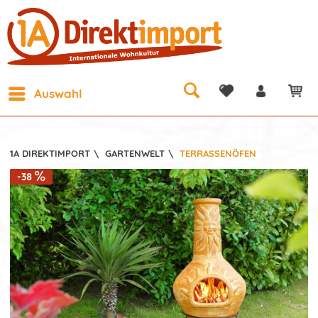
Auswahl
1A DIREKTIMPORT
\
GARTENWELT
\
TERRASSENÖFEN
-38