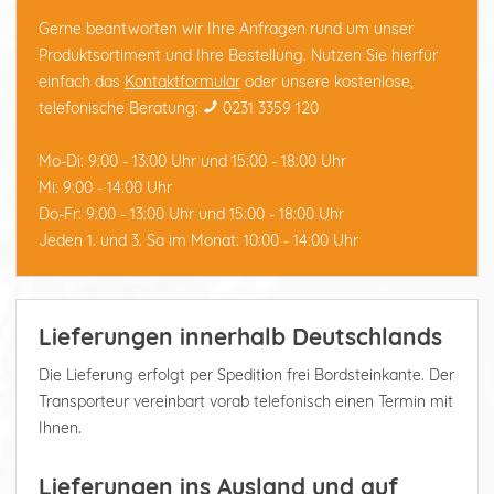
Gerne beantworten wir Ihre Anfragen rund um unser
Produktsortiment und Ihre Bestellung. Nutzen Sie hierfür
einfach das
Kontaktformular
oder unsere kostenlose,
telefonische Beratung:
0231 3359 120
Mo-Di: 9:00 - 13:00 Uhr und 15:00 - 18:00 Uhr
Mi: 9:00 - 14:00 Uhr
Do-Fr: 9:00 - 13:00 Uhr und 15:00 - 18:00 Uhr
Jeden 1. und 3. Sa im Monat: 10:00 - 14:00 Uhr
Lieferungen innerhalb Deutschlands
Die Lieferung erfolgt per Spedition frei Bordsteinkante. Der
Transporteur vereinbart vorab telefonisch einen Termin mit
Ihnen.
Lieferungen ins Ausland und auf