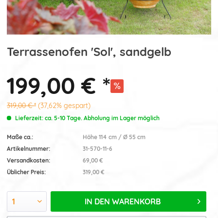
Terrassenofen 'Sol', sandgelb
199,00 € *
319,00 € *
(37,62% gespart)
Lieferzeit: ca. 5-10 Tage. Abholung im Lager möglich
Maße ca.:
Höhe 114 cm / Ø 55 cm
Artikelnummer:
31-570-11-6
Versandkosten:
69,00 €
Üblicher Preis:
319,00 €
IN DEN
WARENKORB