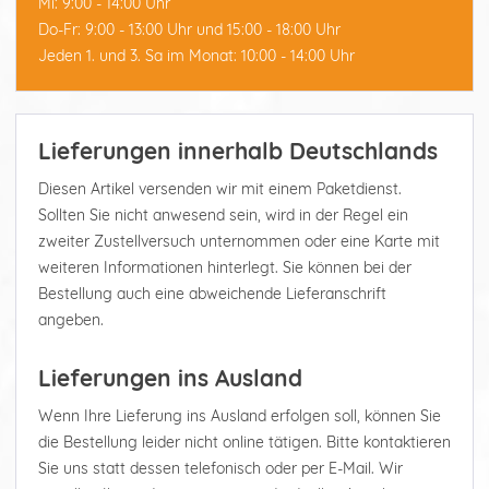
Mi: 9:00 - 14:00 Uhr
Do-Fr: 9:00 - 13:00 Uhr und 15:00 - 18:00 Uhr
Jeden 1. und 3. Sa im Monat: 10:00 - 14:00 Uhr
Lieferungen innerhalb Deutschlands
Diesen Artikel versenden wir mit einem Paketdienst.
Sollten Sie nicht anwesend sein, wird in der Regel ein
zweiter Zustellversuch unternommen oder eine Karte mit
weiteren Informationen hinterlegt. Sie können bei der
Bestellung auch eine abweichende Lieferanschrift
angeben.
Lieferungen ins Ausland
Wenn Ihre Lieferung ins Ausland erfolgen soll, können Sie
die Bestellung leider nicht online tätigen. Bitte kontaktieren
Sie uns statt dessen telefonisch oder per E-Mail. Wir