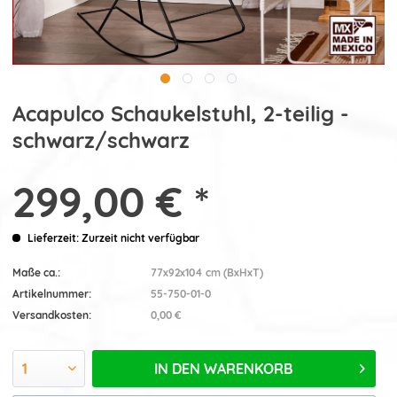
Acapulco Schaukelstuhl, 2-teilig -
schwarz/schwarz
299,00 € *
Lieferzeit: Zurzeit nicht verfügbar
Maße ca.:
77x92x104 cm (BxHxT)
Artikelnummer:
55-750-01-0
Versandkosten:
0,00 €
IN DEN
WARENKORB