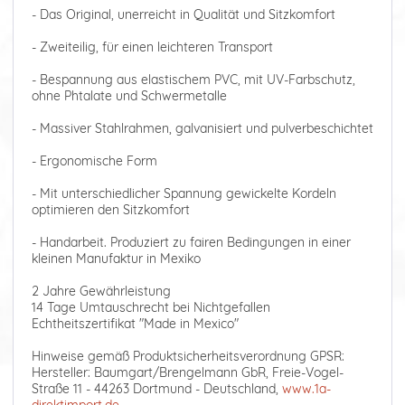
- Das Original, unerreicht in Qualität und Sitzkomfort
- Zweiteilig, für einen leichteren Transport
- Bespannung aus elastischem PVC, mit UV-Farbschutz,
ohne Phtalate und Schwermetalle
- Massiver Stahlrahmen, galvanisiert und pulverbeschichtet
- Ergonomische Form
- Mit unterschiedlicher Spannung gewickelte Kordeln
optimieren den Sitzkomfort
- Handarbeit. Produziert zu fairen Bedingungen in einer
kleinen Manufaktur in Mexiko
2 Jahre Gewährleistung
14 Tage Umtauschrecht bei Nichtgefallen
Echtheitszertifikat "Made in Mexico"
Hinweise gemäß Produktsicherheitsverordnung GPSR:
Hersteller: Baumgart/Brengelmann GbR, Freie-Vogel-
Straße 11 - 44263 Dortmund - Deutschland,
www.1a-