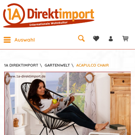
Auswahl
1A DIREKTIMPORT
\
GARTENWELT
\
ACAPULCO CHAIR