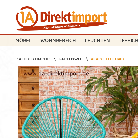
MÖBEL
WOHNBEREICH
LEUCHTEN
TEPPIC
1A DIREKTIMPORT
\
GARTENWELT
\
ACAPULCO CHAIR