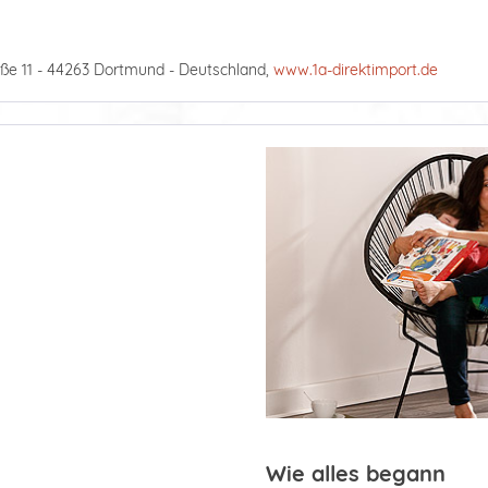
ße 11 - 44263 Dortmund - Deutschland,
www.1a-direktimport.de
Wie alles begann