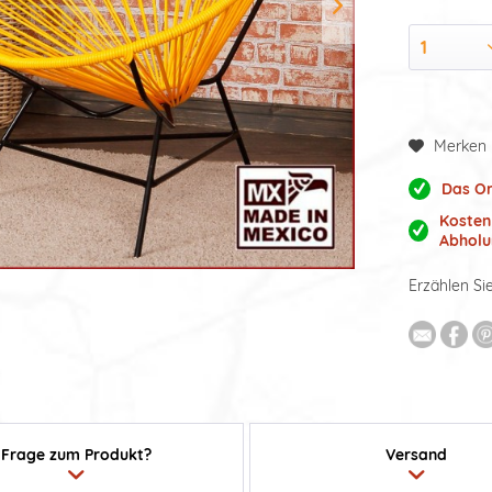
Merken
Das Or
Kosten
Abholu
Erzählen Si
Frage zum Produkt?
Versand