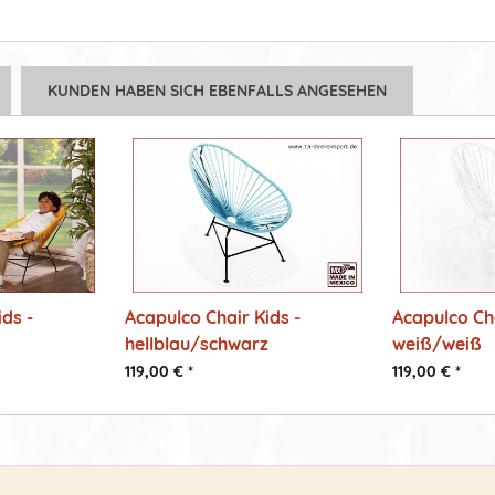
KUNDEN HABEN SICH EBENFALLS ANGESEHEN
ds -
Acapulco Chair Kids -
Acapulco Cha
hellblau/schwarz
weiß/weiß
119,00 € *
119,00 € *