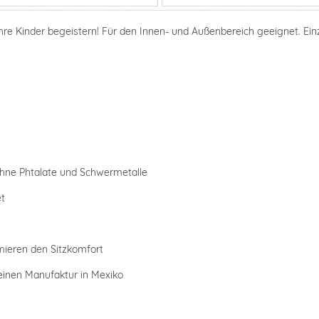
Ihre Kinder begeistern! Für den Innen- und Außenbereich geeignet. Ei
ohne Phtalate und Schwermetalle
et
mieren den Sitzkomfort
leinen Manufaktur in Mexiko