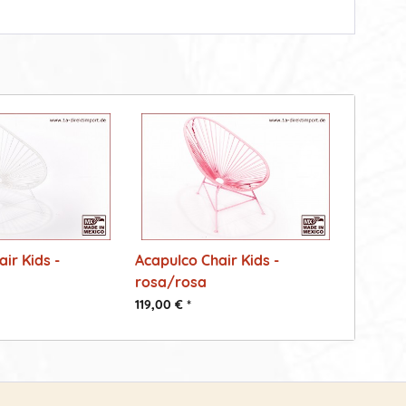
ir Kids -
Acapulco Chair Kids -
rosa/rosa
119,00 € *