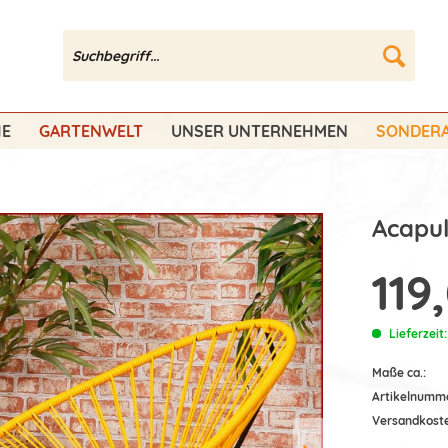
HE
GARTENWELT
UNSER UNTERNEHMEN
SONDERA
Acapul
119
Lieferzeit
Maße ca.:
Artikelnumm
Versandkost