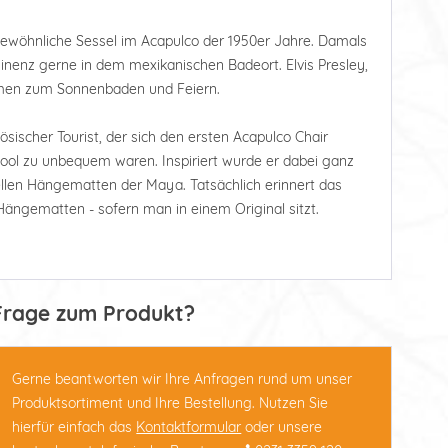
ewöhnliche Sessel im Acapulco der 1950er Jahre. Damals
ominenz gerne in dem mexikanischen Badeort. Elvis Presley,
kamen zum Sonnenbaden und Feiern.
ösischer Tourist, der sich den ersten Acapulco Chair
Pool zu unbequem waren. Inspiriert wurde er dabei ganz
nellen Hängematten der Maya. Tatsächlich erinnert das
Hängematten - sofern man in einem Original sitzt.
Frage zum Produkt?
Gerne beantworten wir Ihre Anfragen rund um unser
Produktsortiment und Ihre Bestellung. Nutzen Sie
hierfür einfach das
Kontaktformular
oder unsere