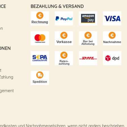
ICE
BEZAHLUNG & VERSAND
en
ONEN
t
Zahlung
agement
Versandkosten und Nachnahmegebühren, wenn nicht anders beschrieben.