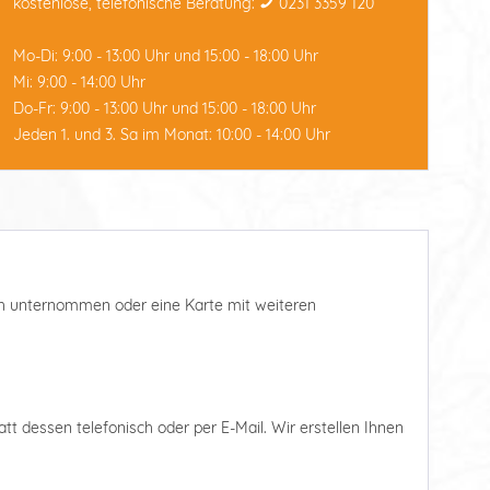
kostenlose, telefonische Beratung:
0231 3359 120
Mo-Di: 9:00 - 13:00 Uhr und 15:00 - 18:00 Uhr
Mi: 9:00 - 14:00 Uhr
Do-Fr: 9:00 - 13:00 Uhr und 15:00 - 18:00 Uhr
Jeden 1. und 3. Sa im Monat: 10:00 - 14:00 Uhr
such unternommen oder eine Karte mit weiteren
tatt dessen telefonisch oder per E-Mail. Wir erstellen Ihnen