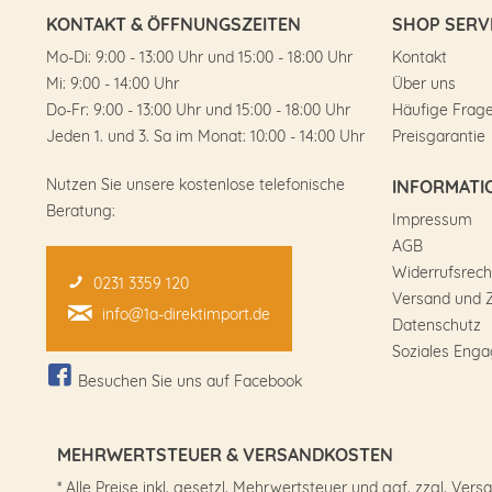
KONTAKT & ÖFFNUNGSZEITEN
SHOP SERV
Mo-Di: 9:00 - 13:00 Uhr und 15:00 - 18:00 Uhr
Kontakt
Mi: 9:00 - 14:00 Uhr
Über uns
Do-Fr: 9:00 - 13:00 Uhr und 15:00 - 18:00 Uhr
Häufige Frag
Jeden 1. und 3. Sa im Monat: 10:00 - 14:00 Uhr
Preisgarantie
Nutzen Sie unsere kostenlose telefonische
INFORMATI
Beratung:
Impressum
AGB
Widerrufsrech
0231 3359 120
Versand und 
info@1a-direktimport.de
Datenschutz
Soziales Eng
Besuchen Sie uns auf Facebook
MEHRWERTSTEUER & VERSANDKOSTEN
* Alle Preise inkl. gesetzl. Mehrwertsteuer und ggf. zzgl. 