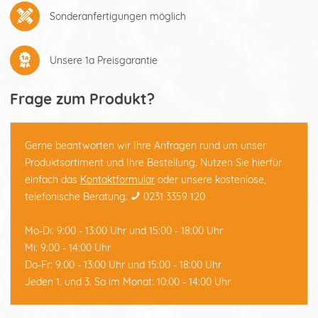
Sonderanfertigungen möglich
Unsere 1a Preisgarantie
Frage zum Produkt?
Gerne beantworten wir Ihre Anfragen rund um unser
Produktsortiment und Ihre Bestellung. Nutzen Sie hierfür
einfach das
Kontaktformular
oder unsere kostenlose,
telefonische Beratung:
0231 3359 120
Mo-Di: 9:00 - 13:00 Uhr und 15:00 - 18:00 Uhr
Mi: 9:00 - 14:00 Uhr
Do-Fr: 9:00 - 13:00 Uhr und 15:00 - 18:00 Uhr
Jeden 1. und 3. Sa im Monat: 10:00 - 14:00 Uhr