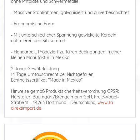
ohne Phtalate und Schwermetalle
- Massiver Stahlrahmen, galvanisiert und pulverbeschichtet
- Ergonomische Form
- Mit unterschiedlicher Spannung gewickelte Kordeln
optimieren den Sitzkomfort
- Handarbeit. Produziert zu fairen Bedingungen in einer
kleinen Manufaktur in Mexiko
2 Jahre Gewährleistung
14 Tage Umtauschrecht bei Nichtgefallen
Echtheitszertifikat "Made in Mexico"
Hinweise gemäß Produktsicherheitsverordnung GPSR:
Hersteller: Baumgart/Brengelmann GbR, Freie-Vogel-
Straße 11 - 44263 Dortmund - Deutschland,
www.1a-
direktimport.de