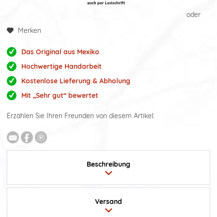
oder
Merken
Das Original aus Mexiko
Hochwertige Handarbeit
Kostenlose Lieferung & Abholung
Mit „Sehr gut“ bewertet
Erzählen Sie Ihren Freunden von diesem Artikel:
Beschreibung
Versand