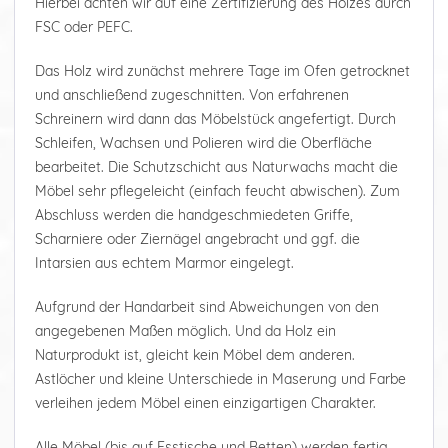
Hierbei achten wir auf eine Zertifizierung des Holzes durch
FSC oder PEFC.
Das Holz wird zunächst mehrere Tage im Ofen getrocknet
und anschließend zugeschnitten. Von erfahrenen
Schreinern wird dann das Möbelstück angefertigt. Durch
Schleifen, Wachsen und Polieren wird die Oberfläche
bearbeitet. Die Schutzschicht aus Naturwachs macht die
Möbel sehr pflegeleicht (einfach feucht abwischen). Zum
Abschluss werden die handgeschmiedeten Griffe,
Scharniere oder Ziernägel angebracht und ggf. die
Intarsien aus echtem Marmor eingelegt.
Aufgrund der Handarbeit sind Abweichungen von den
angegebenen Maßen möglich. Und da Holz ein
Naturprodukt ist, gleicht kein Möbel dem anderen.
Astlöcher und kleine Unterschiede in Maserung und Farbe
verleihen jedem Möbel einen einzigartigen Charakter.
Alle Möbel (bis auf Esstische und Betten) werden fertig