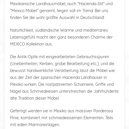
Mexikanische Landhausmöbel, auch "Hacienda-Stil" und
"Mexico Möbel" genannt, liegen voll im Trend. Bei uns
finden Sie die wohl größte Auswahl in Deutschland!
Natürlichkeit, südländische Wärme und mediterranes
Lebensgefühl macht den ganz besonderen Charme der
MEXICO Kollektion aus.
Die Antik-Optik mit eingearbeiteten Gebrauchsspuren
(Unebenheiten, Kerben, grobe Bearbeitung etc.), und die
bewusst handwerkliche Verarbeitung lässt die Möbel wie
aus der Zeit der spanischen Hacienda Landhäuser in
Mexiko wirken. Die rostpatinierten Scharniere, Griffe und
Nägel aus Schmiedeeisen unterstreichen die Jahrhunderte
alte Tradition dieser Möbel.
Gefertigt werden sie in Mexiko aus massiver Ponderosa
Pinie, kombiniert mit schmiedeeisernen Elementen. Teils
mit edlen Marmoreinlagen.