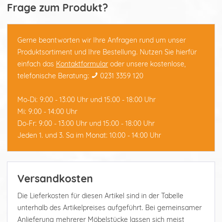
Frage zum Produkt?
Gerne beantworten wir Ihre Anfragen rund um unser
Produktsortiment und Ihre Bestellung. Nutzen Sie hierfür
einfach das
Kontaktformular
oder unsere kostenlose,
telefonische Beratung:
0231 3359 120
Mo-Di: 9:00 - 13:00 Uhr und 15:00 - 18:00 Uhr
Mi: 9:00 - 14:00 Uhr
Do-Fr: 9:00 - 13:00 Uhr und 15:00 - 18:00 Uhr
Jeden 1. und 3. Sa im Monat: 10:00 - 14:00 Uhr
Versandkosten
Die Lieferkosten für diesen Artikel sind in der Tabelle
unterhalb des Artikelpreises aufgeführt. Bei gemeinsamer
Anlieferung mehrerer Möbelstücke lassen sich meist