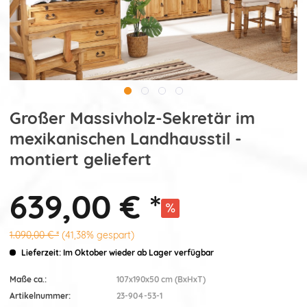
Großer Massivholz-Sekretär im
mexikanischen Landhausstil -
montiert geliefert
639,00 € *
1.090,00 € *
(41,38% gespart)
Lieferzeit: Im Oktober wieder ab Lager verfügbar
Maße ca.:
107x190x50 cm (BxHxT)
Artikelnummer:
23-904-53-1