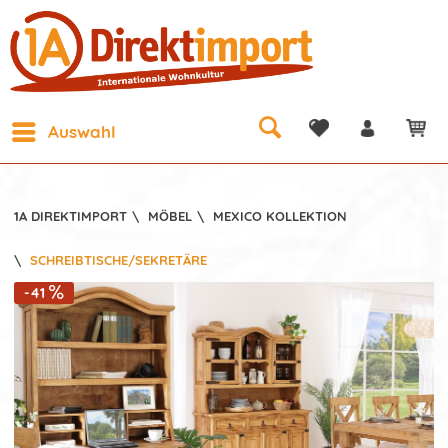
Auswahl
1A DIREKTIMPORT
\
MÖBEL
\
MEXICO KOLLEKTION
\
SCHREIBTISCHE/SEKRETÄRE
-41