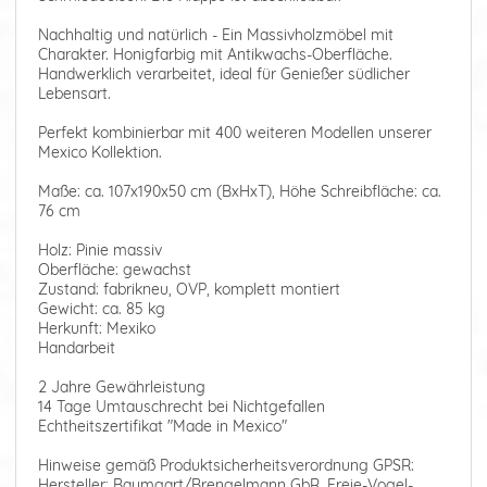
Nachhaltig und natürlich - Ein Massivholzmöbel mit
Charakter. Honigfarbig mit Antikwachs-Oberfläche.
Handwerklich verarbeitet, ideal für Genießer südlicher
Lebensart.
Perfekt kombinierbar mit 400 weiteren Modellen unserer
Mexico Kollektion.
Maße: ca. 107x190x50 cm (BxHxT), Höhe Schreibfläche: ca.
76 cm
Holz: Pinie massiv
Oberfläche: gewachst
Zustand: fabrikneu, OVP, komplett montiert
Gewicht: ca. 85 kg
Herkunft: Mexiko
Handarbeit
2 Jahre Gewährleistung
14 Tage Umtauschrecht bei Nichtgefallen
Echtheitszertifikat "Made in Mexico"
Hinweise gemäß Produktsicherheitsverordnung GPSR:
Hersteller: Baumgart/Brengelmann GbR, Freie-Vogel-