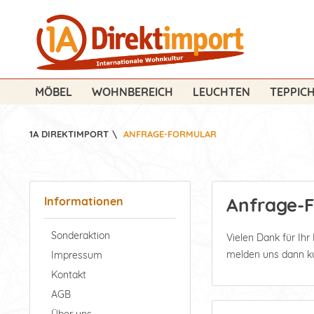
MÖBEL
WOHNBEREICH
LEUCHTEN
TEPPIC
1A DIREKTIMPORT
\
ANFRAGE-FORMULAR
Anfrage-
Informationen
Sonderaktion
Vielen Dank für Ihr
melden uns dann kur
Impressum
Kontakt
AGB
Über uns