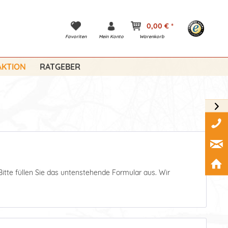
0,00 € *
Favoriten
Mein Konto
Warenkorb
KTION
RATGEBER
Bitte füllen Sie das untenstehende Formular aus. Wir