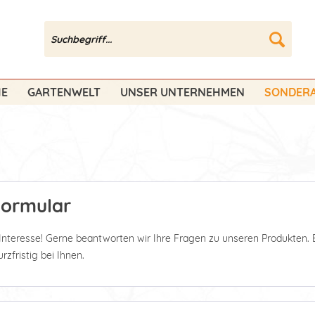
HE
GARTENWELT
UNSER UNTERNEHMEN
SONDERA
Formular
 Interesse! Gerne beantworten wir Ihre Fragen zu unseren Produkten. 
zfristig bei Ihnen.