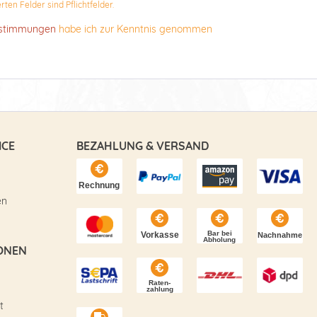
ten Felder sind Pflichtfelder.
estimmungen
habe ich zur Kenntnis genommen
ICE
BEZAHLUNG & VERSAND
en
ONEN
t