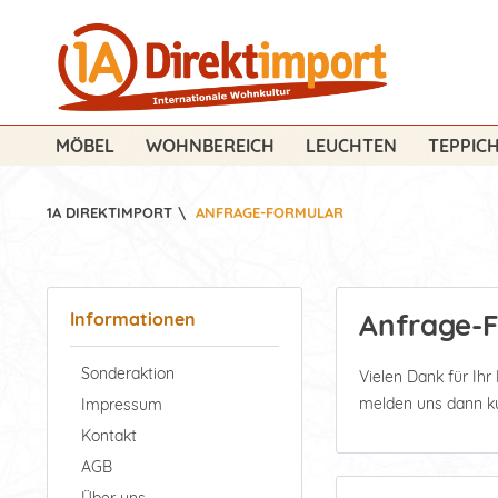
MÖBEL
WOHNBEREICH
LEUCHTEN
TEPPIC
1A DIREKTIMPORT
\
ANFRAGE-FORMULAR
Anfrage-
Informationen
Sonderaktion
Vielen Dank für Ihr
melden uns dann kur
Impressum
Kontakt
AGB
Über uns