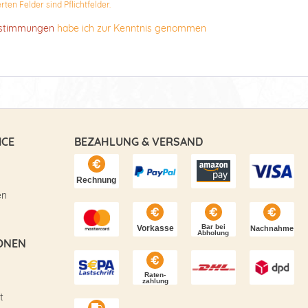
ten Felder sind Pflichtfelder.
estimmungen
habe ich zur Kenntnis genommen
ICE
BEZAHLUNG & VERSAND
en
ONEN
t