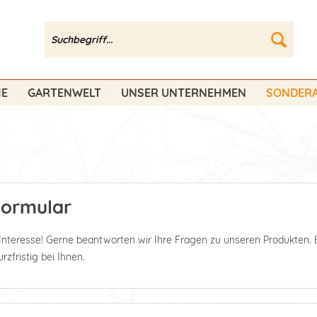
HE
GARTENWELT
UNSER UNTERNEHMEN
SONDERA
Formular
 Interesse! Gerne beantworten wir Ihre Fragen zu unseren Produkten. 
zfristig bei Ihnen.