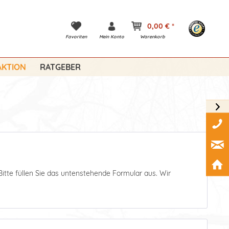
0,00 € *
Favoriten
Mein Konto
Warenkorb
KTION
RATGEBER
Bitte füllen Sie das untenstehende Formular aus. Wir