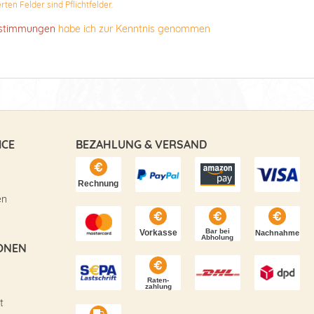
ten Felder sind Pflichtfelder.
estimmungen
habe ich zur Kenntnis genommen
ICE
BEZAHLUNG & VERSAND
en
ONEN
t