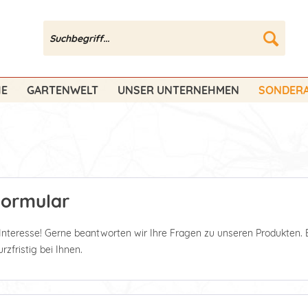
HE
GARTENWELT
UNSER UNTERNEHMEN
SONDERA
Formular
 Interesse! Gerne beantworten wir Ihre Fragen zu unseren Produkten. 
zfristig bei Ihnen.