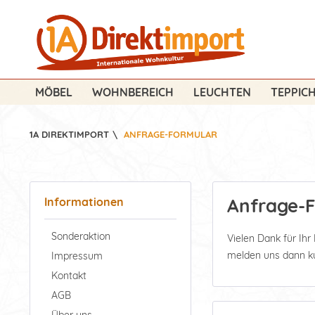
MÖBEL
WOHNBEREICH
LEUCHTEN
TEPPIC
1A DIREKTIMPORT
\
ANFRAGE-FORMULAR
Anfrage-
Informationen
Sonderaktion
Vielen Dank für Ihr
melden uns dann kur
Impressum
Kontakt
AGB
Über uns