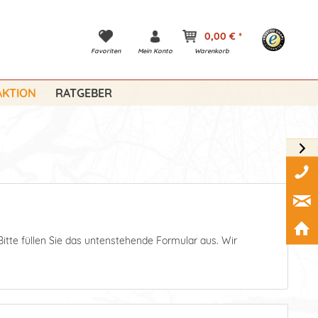
0,00 € *
Favoriten
Mein Konto
Warenkorb
KTION
RATGEBER
Bitte füllen Sie das untenstehende Formular aus. Wir