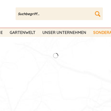
HE
GARTENWELT
UNSER UNTERNEHMEN
SONDERA