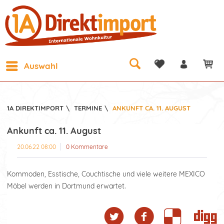
Auswahl
1A DIREKTIMPORT
\
TERMINE
\
ANKUNFT CA. 11. AUGUST
Ankunft ca. 11. August
20.06.22 08:00
0 Kommentare
Kommoden, Esstische, Couchtische und viele weitere MEXICO
Möbel werden in Dortmund erwartet.