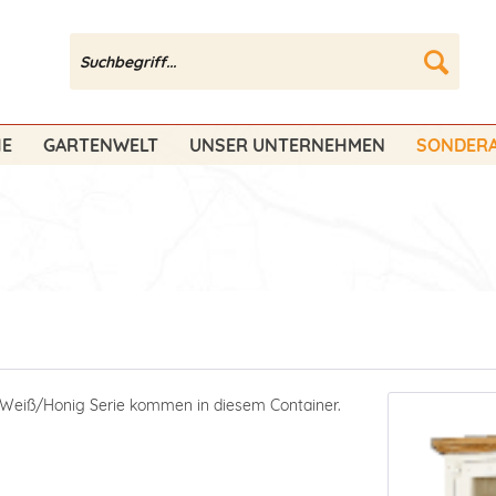
HE
GARTENWELT
UNSER UNTERNEHMEN
SONDERA
o Weiß/Honig Serie kommen in diesem Container.