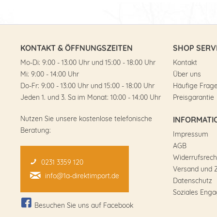
KONTAKT & ÖFFNUNGSZEITEN
SHOP SERV
Mo-Di: 9:00 - 13:00 Uhr und 15:00 - 18:00 Uhr
Kontakt
Mi: 9:00 - 14:00 Uhr
Über uns
Do-Fr: 9:00 - 13:00 Uhr und 15:00 - 18:00 Uhr
Häufige Frag
Jeden 1. und 3. Sa im Monat: 10:00 - 14:00 Uhr
Preisgarantie
Nutzen Sie unsere kostenlose telefonische
INFORMATI
Beratung:
Impressum
AGB
Widerrufsrech
0231 3359 120
Versand und 
info@1a-direktimport.de
Datenschutz
Soziales Eng
Besuchen Sie uns auf Facebook