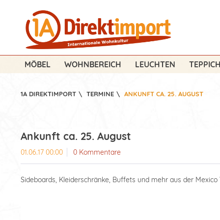
MÖBEL
WOHNBEREICH
LEUCHTEN
TEPPIC
1A DIREKTIMPORT
\
TERMINE
\
ANKUNFT CA. 25. AUGUST
Ankunft ca. 25. August
01.06.17 00:00
0 Kommentare
Sideboards, Kleiderschränke, Buffets und mehr aus der Mexic