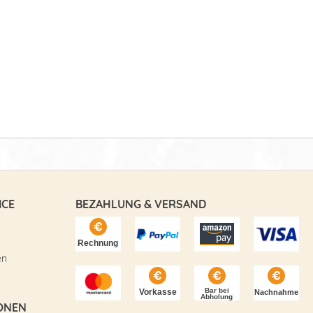
ICE
BEZAHLUNG & VERSAND
en
ONEN