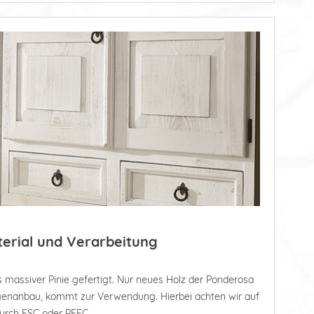
terial und Verarbeitung
 massiver Pinie gefertigt. Nur neues Holz der Ponderosa
tagenanbau, kommt zur Verwendung. Hierbei achten wir auf
durch FSC oder PEFC.