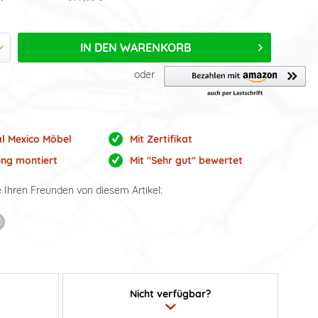
IN DEN
WARENKORB
oder
al Mexico Möbel
Mit Zertifikat
ung montiert
Mit "Sehr gut" bewertet
e Ihren Freunden von diesem Artikel:
Nicht verfügbar?