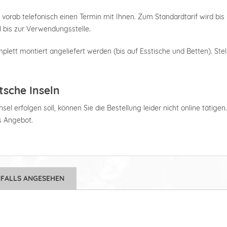
 vorab telefonisch einen Termin mit Ihnen. Zum Standardtarif wird bis 
 bis zur Verwendungsstelle.
plett montiert angeliefert werden (bis auf Esstische und Betten). Stel
tsche Inseln
el erfolgen soll, können Sie die Bestellung leider nicht online tätigen
es Angebot.
NFALLS ANGESEHEN