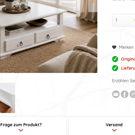
Merken
Origin
Liefer
Erzählen Si
Frage zum Produkt?
Versand