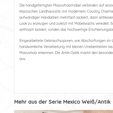
Die handgefertigten Massivholzmöbel verbinden auf einz
klassischen Landhausstils mit modernem Country Charme.
aufwändiger Handarbeit mehrfach lackiert, dann antikisi
Look zu erzeugen und zuletzt mit Möbelwachs veredelt. S
anthrazit lackiert, runden das hochwertige Erscheinungsbi
Eingearbeitete Gebrauchsspuren, wie Abschürfungen im L
handwerkliche Verarbeitung mit kleinen Unebenheiten las
Massivholz erkennen. Die Antik-Optik macht den besonde
aus.
Mehr aus der Serie Mexico Weiß/Antik