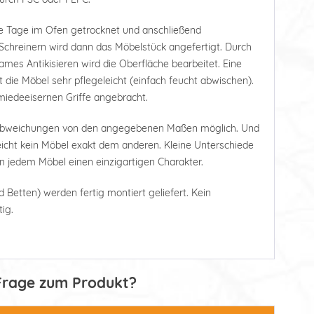
e Tage im Ofen getrocknet und anschließend
Schreinern wird dann das Möbelstück angefertigt. Durch
ames Antikisieren wird die Oberfläche bearbeitet. Eine
die Möbel sehr pflegeleicht (einfach feucht abwischen).
iedeeisernen Griffe angebracht.
 Abweichungen von den angegebenen Maßen möglich. Und
leicht kein Möbel exakt dem anderen. Kleine Unterschiede
en jedem Möbel einen einzigartigen Charakter.
d Betten) werden fertig montiert geliefert. Kein
ig.
Frage zum Produkt?