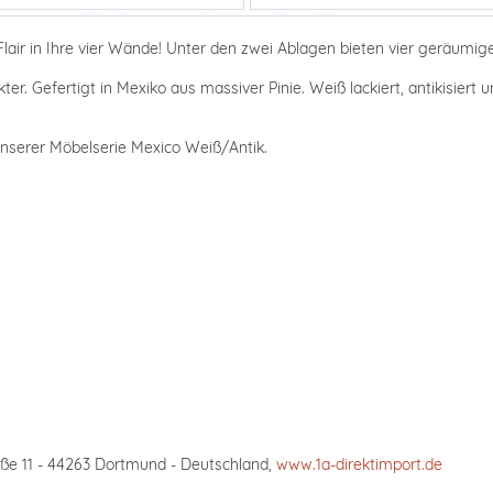
Flair in Ihre vier Wände! Unter den zwei Ablagen bieten vier geräumi
er. Gefertigt in Mexiko aus massiver Pinie. Weiß lackiert, antikisiert 
 unserer Möbelserie Mexico Weiß/Antik.
ße 11 - 44263 Dortmund - Deutschland,
www.1a-direktimport.de