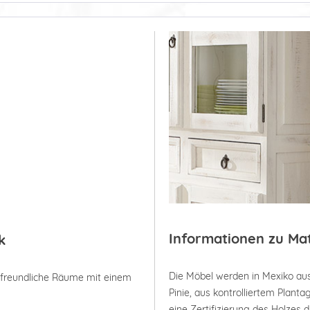
Informationen zu Ma
k
Die Möbel werden in Mexiko aus
, freundliche Räume mit einem
Pinie, aus kontrolliertem Plan
eine Zertifizierung des Holzes 