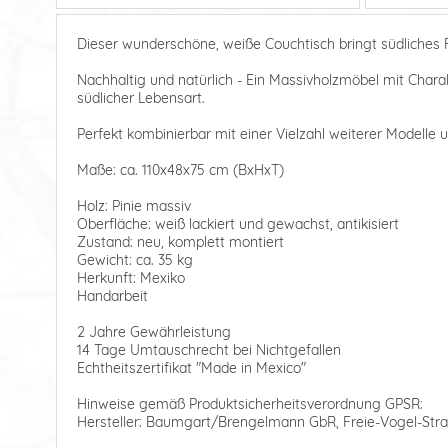
Dieser wunderschöne, weiße Couchtisch bringt südliches 
Nachhaltig und natürlich - Ein Massivholzmöbel mit Charakt
südlicher Lebensart.
Perfekt kombinierbar mit einer Vielzahl weiterer Modelle
Maße: ca. 110x48x75 cm (BxHxT)
Holz: Pinie massiv
Oberfläche: weiß lackiert und gewachst, antikisiert
Zustand: neu, komplett montiert
Gewicht: ca. 35 kg
Herkunft: Mexiko
Handarbeit
2 Jahre Gewährleistung
14 Tage Umtauschrecht bei Nichtgefallen
Echtheitszertifikat "Made in Mexico"
Hinweise gemäß Produktsicherheitsverordnung GPSR:
Hersteller: Baumgart/Brengelmann GbR, Freie-Vogel-Stra