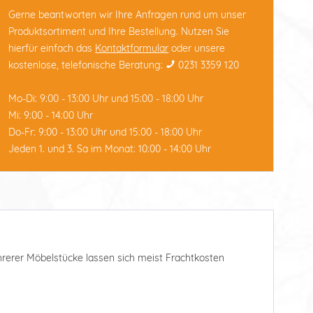
Gerne beantworten wir Ihre Anfragen rund um unser
Produktsortiment und Ihre Bestellung. Nutzen Sie
hierfür einfach das
Kontaktformular
oder unsere
kostenlose, telefonische Beratung:
0231 3359 120
Mo-Di: 9:00 - 13:00 Uhr und 15:00 - 18:00 Uhr
Mi: 9:00 - 14:00 Uhr
Do-Fr: 9:00 - 13:00 Uhr und 15:00 - 18:00 Uhr
Jeden 1. und 3. Sa im Monat: 10:00 - 14:00 Uhr
ehrerer Möbelstücke lassen sich meist Frachtkosten