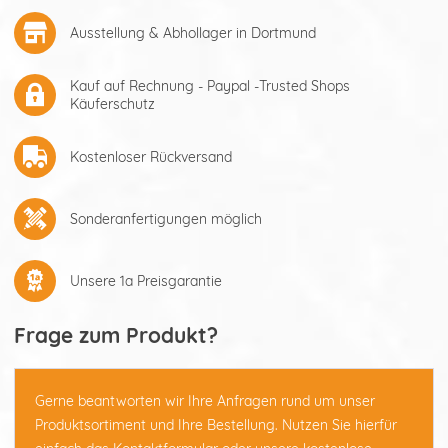
Ausstellung & Abhollager in Dortmund
Kauf auf Rechnung - Paypal -Trusted Shops
Käuferschutz
Kostenloser Rückversand
Sonderanfertigungen möglich
Unsere 1a Preisgarantie
Frage zum Produkt?
Gerne beantworten wir Ihre Anfragen rund um unser
Produktsortiment und Ihre Bestellung. Nutzen Sie hierfür