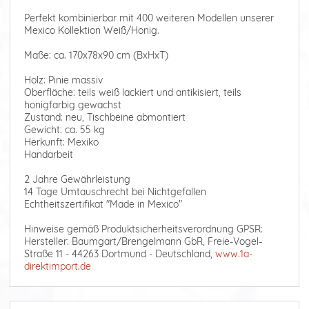
Perfekt kombinierbar mit 400 weiteren Modellen unserer
Mexico Kollektion Weiß/Honig.
Maße: ca. 170x78x90 cm (BxHxT)
Holz: Pinie massiv
Oberfläche: teils weiß lackiert und antikisiert, teils
honigfarbig gewachst
Zustand: neu, Tischbeine abmontiert
Gewicht: ca. 55 kg
Herkunft: Mexiko
Handarbeit
2 Jahre Gewährleistung
14 Tage Umtauschrecht bei Nichtgefallen
Echtheitszertifikat "Made in Mexico"
Hinweise gemäß Produktsicherheitsverordnung GPSR:
Hersteller: Baumgart/Brengelmann GbR, Freie-Vogel-
Straße 11 - 44263 Dortmund - Deutschland,
www.1a-
direktimport.de