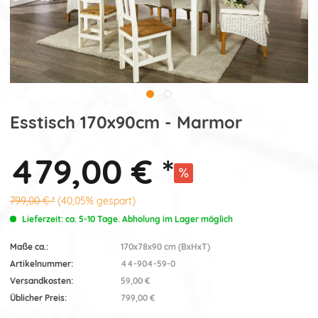
Esstisch 170x90cm - Marmor
479,00 € *
799,00 € *
(40,05% gespart)
Lieferzeit: ca. 5-10 Tage. Abholung im Lager möglich
Maße ca.:
170x78x90 cm (BxHxT)
Artikelnummer:
44-904-59-0
Versandkosten:
59,00 €
Üblicher Preis:
799,00 €