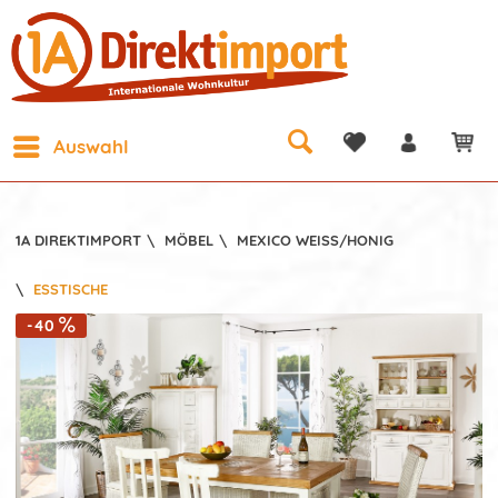
Auswahl
1A DIREKTIMPORT
\
MÖBEL
\
MEXICO WEISS/HONIG
\
ESSTISCHE
-40