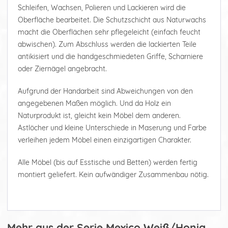
Schleifen, Wachsen, Polieren und Lackieren wird die
Oberfläche bearbeitet. Die Schutzschicht aus Naturwachs
macht die Oberflächen sehr pflegeleicht (einfach feucht
abwischen). Zum Abschluss werden die lackierten Teile
antikisiert und die handgeschmiedeten Griffe, Scharniere
oder Ziernägel angebracht.
Aufgrund der Handarbeit sind Abweichungen von den
angegebenen Maßen möglich. Und da Holz ein
Naturprodukt ist, gleicht kein Möbel dem anderen.
Astlöcher und kleine Unterschiede in Maserung und Farbe
verleihen jedem Möbel einen einzigartigen Charakter.
Alle Möbel (bis auf Esstische und Betten) werden fertig
montiert geliefert. Kein aufwändiger Zusammenbau nötig.
Mehr aus der Serie Mexico Weiß/Honig