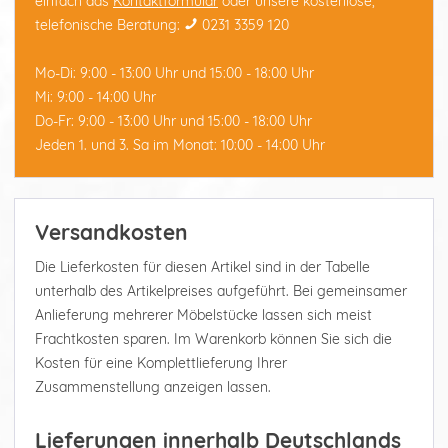
einfach das
Kontaktformular
oder unsere kostenlose,
telefonische Beratung:
0231 3359 120
Mo-Di: 9:00 - 13:00 Uhr und 15:00 - 18:00 Uhr
Mi: 9:00 - 14:00 Uhr
Do-Fr: 9:00 - 13:00 Uhr und 15:00 - 18:00 Uhr
Jeden 1. und 3. Sa im Monat: 10:00 - 14:00 Uhr
Versandkosten
Die Lieferkosten für diesen Artikel sind in der Tabelle
unterhalb des Artikelpreises aufgeführt. Bei gemeinsamer
Anlieferung mehrerer Möbelstücke lassen sich meist
Frachtkosten sparen. Im Warenkorb können Sie sich die
Kosten für eine Komplettlieferung Ihrer
Zusammenstellung anzeigen lassen.
Lieferungen innerhalb Deutschlands