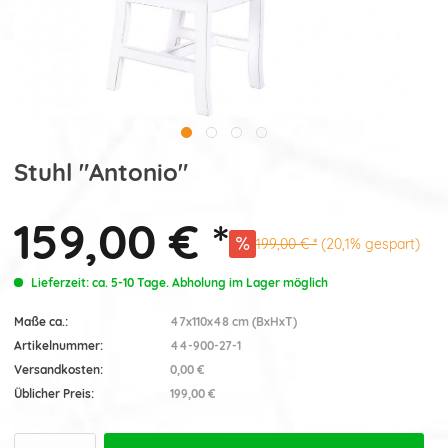
Stuhl "Antonio"
159,00 € *
199,00 € *
(20,1% gespart)
Lieferzeit: ca. 5-10 Tage. Abholung im Lager möglich
Maße ca.:
47x110x48 cm (BxHxT)
Artikelnummer:
44-900-27-1
Versandkosten:
0,00 €
Üblicher Preis:
199,00 €