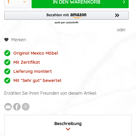
IN DEN
WARENKORB
oder
Merken
Original Mexico Möbel
Mit Zertifikat
Lieferung montiert
Mit "Sehr gut" bewertet
Erzählen Sie Ihren Freunden von diesem Artikel:
Beschreibung