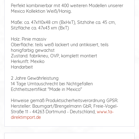
Perfekt kombinierbar mit 400 weiteren Modellen unserer
Mexico Kollektion Weiß/Honig.
Maße: ca. 47x110x48 cm (BxHxT), Sitzhöhe ca. 45 cm,
Sitzfläche ca. 47x43 xm (BxT)
Holz: Pinie massiv
Oberfläche: teils weiß lackiert und antikisiert, teils
honigfarbig gewachst
Zustand: fabrikneu, OVP, komplett montiert
Herkunft: Mexiko
Handarbeit
2 Jahre Gewährleistung
14 Tage Umtauschrecht bei Nichtgefallen
Echtheitszertifikat "Made in Mexico"
Hinweise gemäß Produktsicherheitsverordnung GPSR:
Hersteller: Baumgart/Brengelmann GbR, Freie-Vogel-
Straße 11 - 44263 Dortmund - Deutschland,
www.1a-
direktimport.de