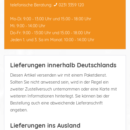
telefonische Beratung:
0231 3359 120
Mo-Di: 9:00 - 13:00 Uhr und 15:00 - 18:00 Uhr
Mi: 9:00 - 14:00 Uhr
Do-Fr: 9:00 - 13:00 Uhr und 15:00 - 18:00 Uhr
Jeden 1. und 3. Sa im Monat: 10:00 - 14:00 Uhr
Lieferungen innerhalb Deutschlands
Diesen Artikel versenden wir mit einem Paketdienst.
Sollten Sie nicht anwesend sein, wird in der Regel ein
zweiter Zustellversuch unternommen oder eine Karte mit
weiteren Informationen hinterlegt. Sie können bei der
Bestellung auch eine abweichende Lieferanschrift
angeben.
Lieferungen ins Ausland