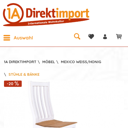
Auswahl
1A DIREKTIMPORT
\
MÖBEL
\
MEXICO WEISS/HONIG
\
STÜHLE & BÄNKE
-20