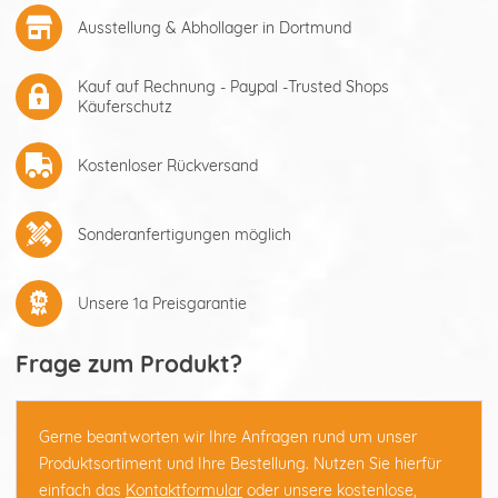
Ausstellung & Abhollager in Dortmund
Kauf auf Rechnung - Paypal -Trusted Shops
Käuferschutz
Kostenloser Rückversand
Sonderanfertigungen möglich
Unsere 1a Preisgarantie
Frage zum Produkt?
Gerne beantworten wir Ihre Anfragen rund um unser
Produktsortiment und Ihre Bestellung. Nutzen Sie hierfür
einfach das
Kontaktformular
oder unsere kostenlose,