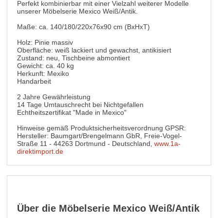
Perfekt kombinierbar mit einer Vielzahl weiterer Modelle
unserer Möbelserie Mexico Weiß/Antik.
Maße: ca. 140/180/220x76x90 cm (BxHxT)
Holz: Pinie massiv
Oberfläche: weiß lackiert und gewachst, antikisiert
Zustand: neu, Tischbeine abmontiert
Gewicht: ca. 40 kg
Herkunft: Mexiko
Handarbeit
2 Jahre Gewährleistung
14 Tage Umtauschrecht bei Nichtgefallen
Echtheitszertifikat "Made in Mexico"
Hinweise gemäß Produktsicherheitsverordnung GPSR:
Hersteller: Baumgart/Brengelmann GbR, Freie-Vogel-
Straße 11 - 44263 Dortmund - Deutschland,
www.1a-
direktimport.de
Über die Möbelserie Mexico Weiß/Antik