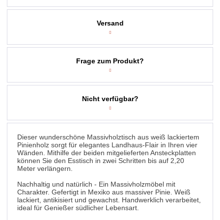
Versand
Frage zum Produkt?
Nicht verfügbar?
Dieser wunderschöne Massivholztisch aus weiß lackiertem
Pinienholz sorgt für elegantes Landhaus-Flair in Ihren vier
Wänden. Mithilfe der beiden mitgelieferten Ansteckplatten
können Sie den Esstisch in zwei Schritten bis auf 2,20
Meter verlängern.
Nachhaltig und natürlich - Ein Massivholzmöbel mit
Charakter. Gefertigt in Mexiko aus massiver Pinie. Weiß
lackiert, antikisiert und gewachst. Handwerklich verarbeitet,
ideal für Genießer südlicher Lebensart.