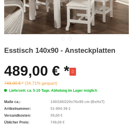
Esstisch 140x90 - Ansteckplatten
489,00 € *
749,00 € *
(34,71% gespart)
Lieferzeit: ca. 5-10 Tage. Abholung im Lager möglich
Maße ca.:
140/180/220x76x90 cm (BxHxT)
Artikelnummer:
51-904-39-1
Versandkosten:
59,00 €
Üblicher Preis:
749,00 €