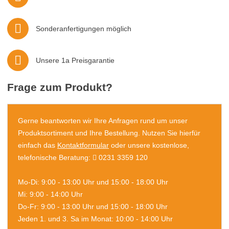
Sonderanfertigungen möglich
Unsere 1a Preisgarantie
Frage zum Produkt?
Gerne beantworten wir Ihre Anfragen rund um unser
Produktsortiment und Ihre Bestellung. Nutzen Sie hierfür
einfach das
Kontaktformular
oder unsere kostenlose,
telefonische Beratung:
0231 3359 120
Mo-Di: 9:00 - 13:00 Uhr und 15:00 - 18:00 Uhr
Mi: 9:00 - 14:00 Uhr
Do-Fr: 9:00 - 13:00 Uhr und 15:00 - 18:00 Uhr
Jeden 1. und 3. Sa im Monat: 10:00 - 14:00 Uhr