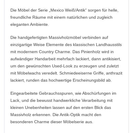
Die Möbel der Serie „Mexico Weiß/Antik“ sorgen für helle,
freundliche Räume mit einem natürlichen und zugleich
eleganten Ambiente.
Die handgefertigten Massivholzmöbel verbinden auf
einzigartige Weise Elemente des klassischen Landhausstils
mit modernem Country Charme. Das Pinienholz wird in
aufwändiger Handarbeit mehrfach lackiert, dann antikisiert,
um den gewünschten Used-Look zu erzeugen und zuletzt
mit Möbelwachs veredelt. Schmiedeeiserne Griffe, anthrazit
lackiert, runden das hochwertige Erscheinungsbild ab.
Eingearbeitete Gebrauchsspuren, wie Abschürfungen im
Lack, und die bewusst handwerkliche Verarbeitung mit
kleinen Unebenheiten lassen auf den ersten Blick das
Massivholz erkennen. Die Antik-Optik macht den
besonderen Charme dieser Möbelserie aus.