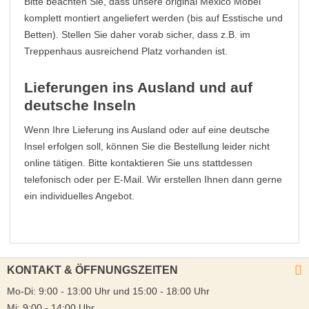
Bitte beachten Sie, dass unsere original Mexico Möbel
komplett montiert angeliefert werden (bis auf Esstische und
Betten). Stellen Sie daher vorab sicher, dass z.B. im
Treppenhaus ausreichend Platz vorhanden ist.
Lieferungen ins Ausland und auf
deutsche Inseln
Wenn Ihre Lieferung ins Ausland oder auf eine deutsche
Insel erfolgen soll, können Sie die Bestellung leider nicht
online tätigen. Bitte kontaktieren Sie uns stattdessen
telefonisch oder per E-Mail. Wir erstellen Ihnen dann gerne
ein individuelles Angebot.
KONTAKT & ÖFFNUNGSZEITEN
Mo-Di: 9:00 - 13:00 Uhr und 15:00 - 18:00 Uhr
Mi: 9:00 - 14:00 Uhr