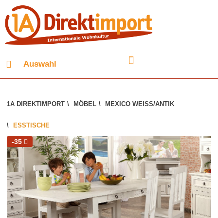
Auswahl
1A DIREKTIMPORT
\
MÖBEL
\
MEXICO WEISS/ANTIK
\
ESSTISCHE
-35