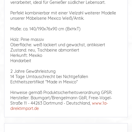
verarbeitet, ideal für Genießer südlicher Lebensart.
Perfekt kombinierbar mit einer Vielzahl weiterer Modelle
unserer Möbelserie Mexico Weiß/Antik.
Maße: ca. 140/190x76x90 cm (BxHxT)
Holz: Pinie massiv
Oberfläche: weiß lackiert und gewachst, antikisiert
Zustand: neu, Tischbeine abmontiert
Herkunft: Mexiko
Handarbeit
2 Jahre Gewährleistung
14 Tage Umtauschrecht bei Nichtgefallen
Echtheitszertifikat "Made in Mexico"
Hinweise gemäß Produktsicherheitsverordnung GPSR:
Hersteller: Baumgart/Brengelmann GbR, Freie-Vogel-
Straße 11 - 44263 Dortmund - Deutschland,
www.1a-
direktimport.de