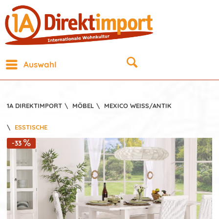
Auswahl
1A DIREKTIMPORT
\
MÖBEL
\
MEXICO WEISS/ANTIK
\
ESSTISCHE
-33