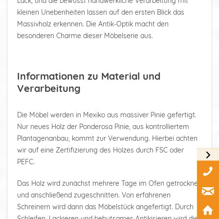
Lack, und die bewusst handwerkliche Verarbeitung mit
kleinen Unebenheiten lassen auf den ersten Blick das
Massivholz erkennen. Die Antik-Optik macht den
besonderen Charme dieser Möbelserie aus.
Informationen zu Material und
Verarbeitung
Die Möbel werden in Mexiko aus massiver Pinie gefertigt.
Nur neues Holz der Ponderosa Pinie, aus kontrolliertem
Plantagenanbau, kommt zur Verwendung. Hierbei achten
wir auf eine Zertifizierung des Holzes durch FSC oder
PEFC.
Das Holz wird zunächst mehrere Tage im Ofen getrocknet
und anschließend zugeschnitten. Von erfahrenen
Schreinern wird dann das Möbelstück angefertigt. Durch
Schleifen, Lackieren und behutsames Antikisieren wird die