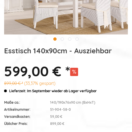
Esstisch 140x90cm - Ausziehbar
599,00 € *
899,00 € *
(33,37% gespart)
Lieferzeit: Im September wieder ab Lager verfügbar
Maße ca.:
140/190x76x90 cm (BxHxT)
Artikelnummer:
51-904-58-0
Versandkosten:
59,00 €
Üblicher Preis:
899,00 €