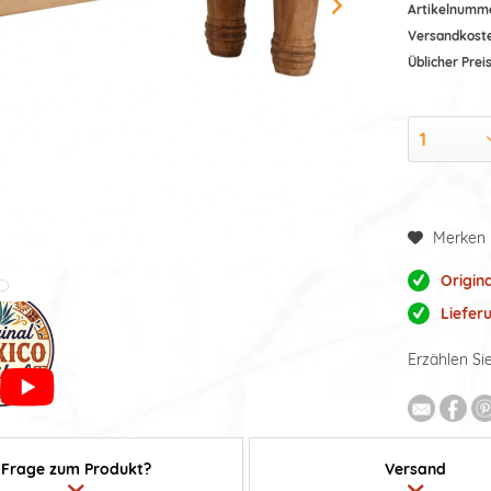
Artikelnumm
Versandkost
Üblicher Preis
Merken
Origin
Liefer
Erzählen Si
Frage zum Produkt?
Versand