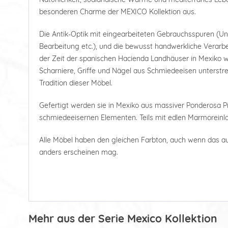
besonderen Charme der MEXICO Kollektion aus.
Die Antik-Optik mit eingearbeiteten Gebrauchsspuren (U
Bearbeitung etc.), und die bewusst handwerkliche Verarbe
der Zeit der spanischen Hacienda Landhäuser in Mexiko wi
Scharniere, Griffe und Nägel aus Schmiedeeisen unterstre
Tradition dieser Möbel.
Gefertigt werden sie in Mexiko aus massiver Ponderosa Pi
schmiedeeisernen Elementen. Teils mit edlen Marmoreinl
Alle Möbel haben den gleichen Farbton, auch wenn das a
anders erscheinen mag.
Mehr aus der Serie Mexico Kollektion