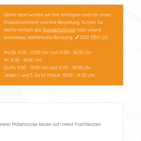
Gerne beantworten wir Ihre Anfragen rund um unser
Produktsortiment und Ihre Bestellung. Nutzen Sie
hierfür einfach das
Kontaktformular
oder unsere
kostenlose, telefonische Beratung:
0231 3359 120
Mo-Di: 9:00 - 13:00 Uhr und 15:00 - 18:00 Uhr
Mi: 9:00 - 14:00 Uhr
Do-Fr: 9:00 - 13:00 Uhr und 15:00 - 18:00 Uhr
Jeden 1. und 3. Sa im Monat: 10:00 - 14:00 Uhr
ehrerer Möbelstücke lassen sich meist Frachtkosten