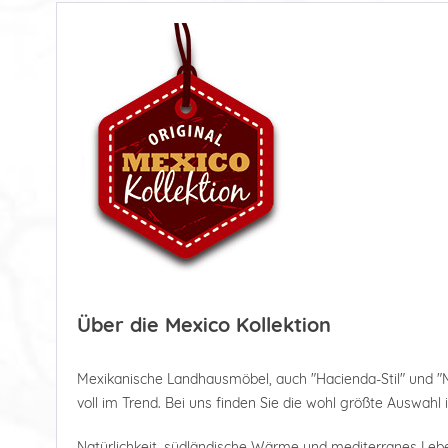
Über die Mexico Kollektion
Mexikanische Landhausmöbel, auch "Hacienda-Stil" und "
voll im Trend. Bei uns finden Sie die wohl größte Auswahl 
Natürlichkeit, südländische Wärme und mediterranes Le