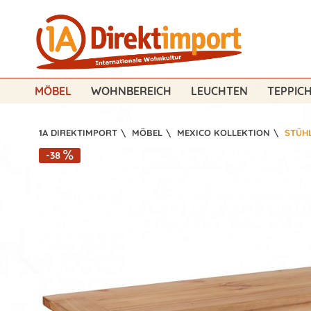
MÖBEL
WOHNBEREICH
LEUCHTEN
TEPPIC
1A DIREKTIMPORT
\
MÖBEL
\
MEXICO KOLLEKTION
\
STÜH
-38