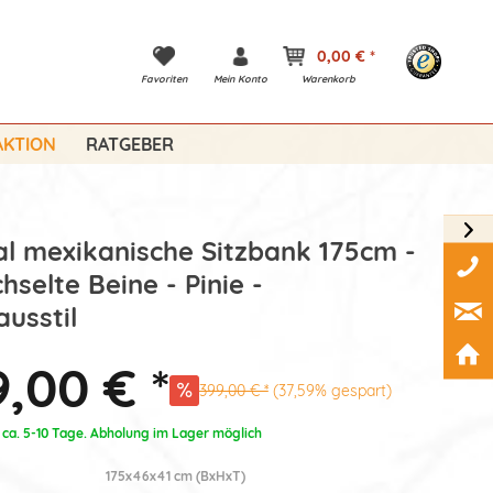
0,00 € *
Favoriten
Mein Konto
Warenkorb
KTION
RATGEBER
al mexikanische Sitzbank 175cm -
hselte Beine - Pinie -
usstil
,00 € *
399,00 € *
(37,59% gespart)
: ca. 5-10 Tage. Abholung im Lager möglich
175x46x41 cm (BxHxT)