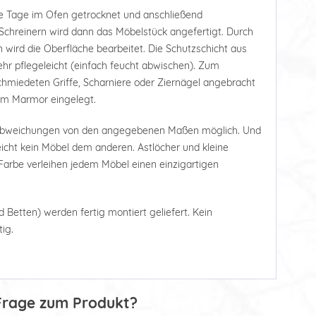
e Tage im Ofen getrocknet und anschließend
Schreinern wird dann das Möbelstück angefertigt. Durch
 wird die Oberfläche bearbeitet. Die Schutzschicht aus
r pflegeleicht (einfach feucht abwischen). Zum
hmiedeten Griffe, Scharniere oder Ziernägel angebracht
tem Marmor eingelegt.
 Abweichungen von den angegebenen Maßen möglich. Und
leicht kein Möbel dem anderen. Astlöcher und kleine
arbe verleihen jedem Möbel einen einzigartigen
d Betten) werden fertig montiert geliefert. Kein
ig.
Frage zum Produkt?