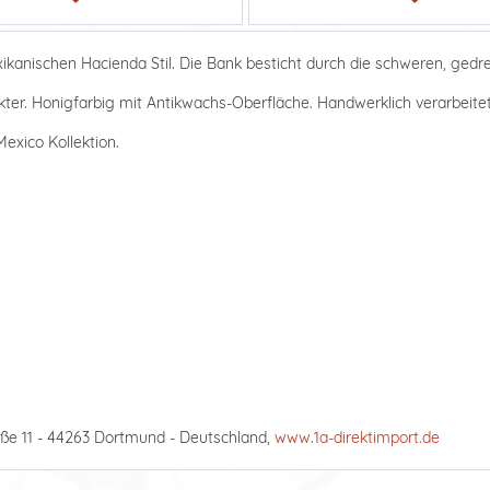
exikanischen Hacienda Stil. Die Bank besticht durch die schweren, ged
ter. Honigfarbig mit Antikwachs-Oberfläche. Handwerklich verarbeitet,
exico Kollektion.
ße 11 - 44263 Dortmund - Deutschland,
www.1a-direktimport.de