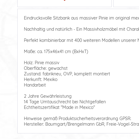
Eindrucksvolle Sitzbank aus massiver Pinie im original m
Nachhaltig und natürlich - Ein Massivholzmöbel mit Charak
Perfekt kombinierbar mit 400 weiteren Modellen unserer M
Maße: ca. 175x46x41 cm (BxHxT)
Holz: Pinie massiv
Oberfläche: gewachst
Zustand: fabrikneu, OVP, komplett montiert
Herkunft: Mexiko
Handarbeit
2 Jahre Gewährleistung
14 Tage Umtauschrecht bei Nichtgefallen
Echtheitszertifikat "Made in Mexico"
Hinweise gemäß Produktsicherheitsverordnung GPSR:
Hersteller: Baumgart/Brengelmann GbR, Freie-Vogel-Stra