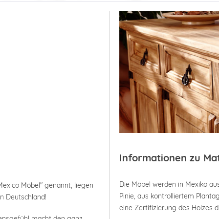
Informationen zu Ma
Die Möbel werden in Mexiko aus
Mexico Möbel" genannt, liegen
Pinie, aus kontrolliertem Plan
in Deutschland!
eine Zertifizierung des Holzes 
bensgefühl macht den ganz