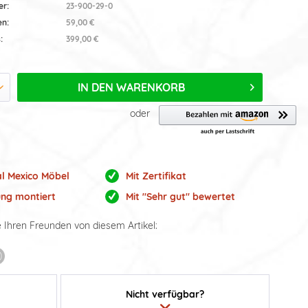
er:
23-900-29-0
en:
59,00 €
:
399,00 €
IN DEN
WARENKORB
oder
al Mexico Möbel
Mit Zertifikat
ung montiert
Mit "Sehr gut" bewertet
e Ihren Freunden von diesem Artikel:
Nicht verfügbar?